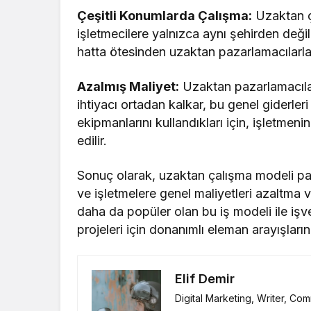
Çeşitli Konumlarda Çalışma:
Uzaktan ça
işletmecilere yalnızca aynı şehirden deği
hatta ötesinden uzaktan pazarlamacılarla
Azalmış Maliyet:
Uzaktan pazarlamacılar 
ihtiyacı ortadan kalkar, bu genel giderleri
ekipmanlarını kullandıkları için, işletmen
edilir.
Sonuç olarak, uzaktan çalışma modeli paz
ve işletmelere genel maliyetleri azaltma
daha da popüler olan bu iş modeli ile i
projeleri için donanımlı eleman arayışlarını
Elif Demir
Digital Marketing, Writer, Com