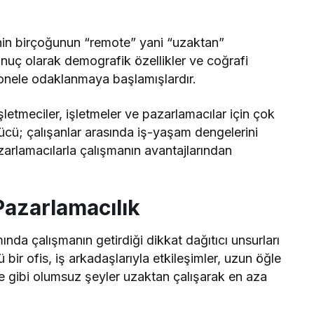
nin birçoğunun “remote” yani “uzaktan”
onuç olarak demografik özellikler ve coğrafi
onele odaklanmaya başlamışlardır.
şletmeciler, işletmeler ve pazarlamacılar için çok
gücü; çalışanlar arasında iş-yaşam dengelerini
azarlamacılarla çalışmanın avantajlarından
Pazarlamacılık
nda çalışmanın getirdiği dikkat dağıtıcı unsurları
ü bir ofis, iş arkadaşlarıyla etkileşimler, uzun öğle
e gibi olumsuz şeyler uzaktan çalışarak en aza