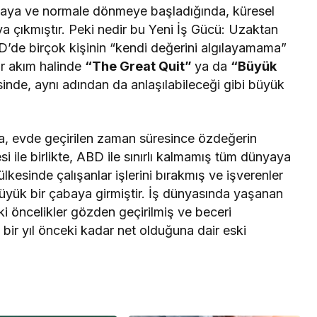
ya ve normale dönmeye başladığında, küresel
a çıkmıştır. Peki nedir bu Yeni İş Gücü: Uzaktan
D’de birçok kişinin “kendi değerini algılayamama”
ir akım halinde
“The Great Quit”
ya da
“Büyük
sinde, aynı adından da anlaşılabileceği gibi büyük
 evde geçirilen zaman süresince özdeğerin
si ile birlikte, ABD ile sınırlı kalmamış tüm dünyaya
ülkesinde çalışanlar işlerini bırakmış ve işverenler
üyük bir çabaya girmiştir. İş dünyasında yaşanan
 öncelikler gözden geçirilmiş ve beceri
bir yıl önceki kadar net olduğuna dair eski