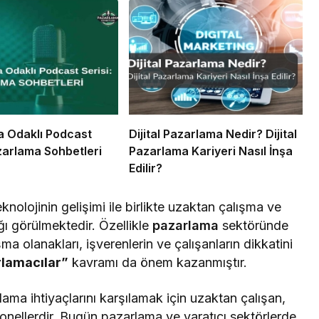
 Odaklı Podcast
Dijital Pazarlama Nedir? Dijital
azarlama Sohbetleri
Pazarlama Kariyeri Nasıl İnşa
Edilir?
nolojinin gelişimi ile birlikte uzaktan çalışma ve
ğı görülmektedir. Özellikle
pazarlama
sektöründe
ma olanakları, işverenlerin ve çalışanların dikkatini
rlamacılar”
kavramı da önem kazanmıştır.
ama ihtiyaçlarını karşılamak için uzaktan çalışan,
onellerdir. Bugün pazarlama ve yaratıcı sektörlerde