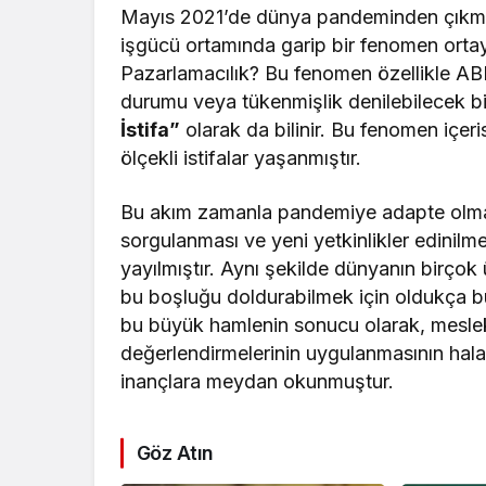
Mayıs 2021’de dünya pandeminden çıkma
işgücü ortamında garip bir fenomen ortay
Pazarlamacılık? Bu fenomen özellikle AB
durumu veya tükenmişlik denilebilecek b
İstifa”
olarak da bilinir. Bu fenomen içeri
ölçekli istifalar yaşanmıştır.
Bu akım zamanla pandemiye adapte olma,
sorgulanması ve yeni yetkinlikler edinilme
yayılmıştır. Aynı şekilde dünyanın birçok 
bu boşluğu doldurabilmek için oldukça b
bu büyük hamlenin sonucu olarak, mesleki
değerlendirmelerinin uygulanmasının hala 
inançlara meydan okunmuştur.
Göz Atın