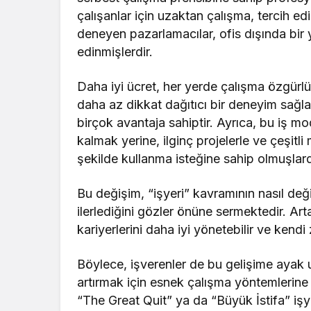
çalışanlar için uzaktan çalışma, tercih ed
deneyen pazarlamacılar, ofis dışında bir 
edinmişlerdir.
Daha iyi ücret, her yerde çalışma özgürlü
daha az dikkat dağıtıcı bir deneyim sağl
birçok avantaja sahiptir. Ayrıca, bu iş mo
kalmak yerine, ilginç projelerle ve çeşitl
şekilde kullanma isteğine sahip olmuşlard
Bu değişim, “işyeri” kavramının nasıl değ
ilerlediğini gözler önüne sermektedir. Art
kariyerlerini daha iyi yönetebilir ve kendi
Böylece, işverenler de bu gelişime ayak 
artırmak için esnek çalışma yöntemlerine
“The Great Quit” ya da “Büyük İstifa” i