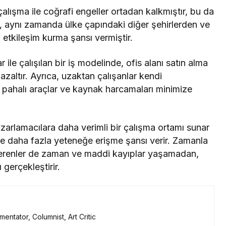
lışma ile coğrafi engeller ortadan kalkmıştır, bu da
l, aynı zamanda ülke çapındaki diğer şehirlerden ve
 etkileşim kurma şansı vermiştir.
ile çalışılan bir iş modelinde, ofis alanı satın alma
 azaltır. Ayrıca, uzaktan çalışanlar kendi
in pahalı araçlar ve kaynak harcamaları minimize
arlamacılara daha verimli bir çalışma ortamı sunar
 ve daha fazla yeteneğe erişme şansı verir. Zamanla
şverenler de zaman ve maddi kayıplar yaşamadan,
 gerçekleştirir.
mentator, Columnist, Art Critic