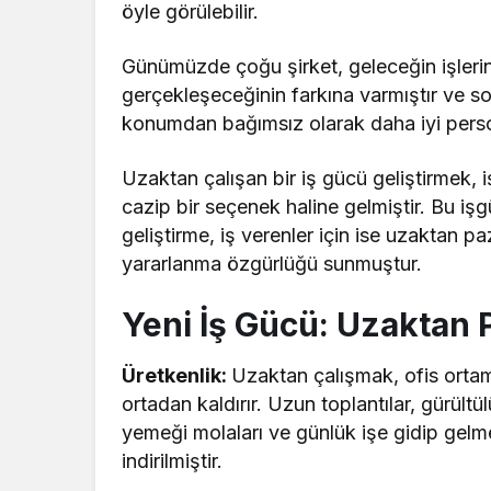
öyle görülebilir.
Günümüzde çoğu şirket, geleceğin işleri
gerçekleşeceğinin farkına varmıştır ve s
konumdan bağımsız olarak daha iyi pers
Uzaktan çalışan bir iş gücü geliştirmek, i
cazip bir seçenek haline gelmiştir. Bu iş
geliştirme, iş verenler için ise uzaktan p
yararlanma özgürlüğü sunmuştur.
Yeni İş Gücü: Uzaktan 
Üretkenlik:
Uzaktan çalışmak, ofis ortamı
ortadan kaldırır. Uzun toplantılar, gürültül
yemeği molaları ve günlük işe gidip gelm
indirilmiştir.