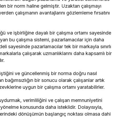
ilen bir norm haline gelmiştir. Uzaktan çalışmayı
yerden çalışmanın avantajlarını gözlemleme fırsatını
ğü ve işbirliğine dayalı bir çalışma ortamı sayesinde
ayan bu çalışma sistemi, pazarlamacılar için daha
deli sayesinde pazarlamacılar tek bir markayla sınırlı
i markalarla çalışarak uzmanlıklarını daha kapsamlı bir
ır.
iştiğini ve güncellenmiş bir norma doğru nasıl
an bağımsızlığın bir sonucu olarak çalışanlar artık
 zevklerine uygun bir çalışma ortamı yaratabilirler.
uydurmak, verimliliğini ve çalışan memnuniyetini
 yönelme konusunda daha isteklidir. Dolayısıyla,
şyerindeki dönüşümün başlangıç noktası olmasa dahi