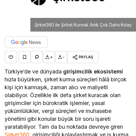
Şirket360 ile Şirket Kurmak Artık Çok Daha Kolay
+
-
PAYLAŞ
Türkiye’de ve dünyada
girişimcilik ekosistemi
hızla büyürken, şirket kurma süreçleri hâlâ birçok
kişi için karmaşık, zaman alıcı ve maliyetli
olabiliyor. Özellikle ilk defa şirket kuracak olan
girişimciler için bürokratik işlemler, yasal
yükümlülükler, vergi süreçleri ve muhasebe
yönetimi gibi konular büyük bir soru işareti
yaratabiliyor. Tam da bu noktada devreye giren
Şirket360
, girişimciliği kolaylaştırmak ve iş kurma