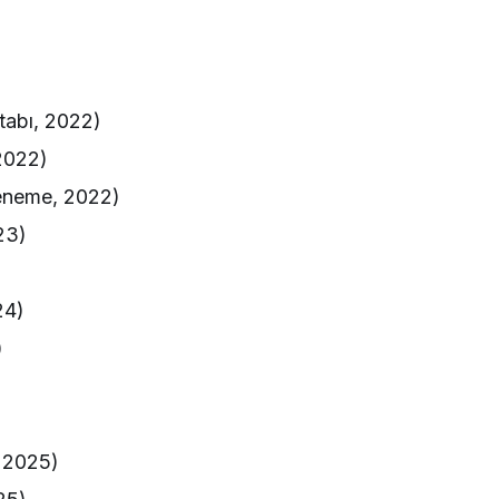
abı, 2022)
2022)
eneme, 2022)
23)
24)
)
 2025)