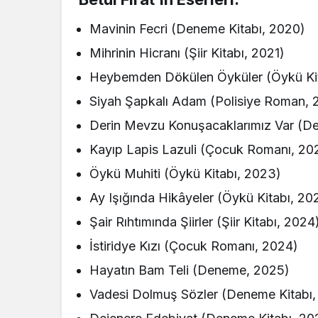
Mavinin Fecri (Deneme Kitabı, 2020)
Mihrinin Hicranı (Şiir Kitabı, 2021)
Heybemden Dökülen Öyküler (Öykü Kit
Siyah Şapkalı Adam (Polisiye Roman, 
Derin Mevzu Konuşacaklarımız Var (D
Kayıp Lapis Lazuli (Çocuk Romanı, 20
Öykü Muhiti (Öykü Kitabı, 2023)
Ay Işığında Hikâyeler (Öykü Kitabı, 20
Şair Rıhtımında Şiirler (Şiir Kitabı, 2024
İstiridye Kızı (Çocuk Romanı, 2024)
Hayatın Bam Teli (Deneme, 2025)
Vadesi Dolmuş Sözler (Deneme Kitabı,