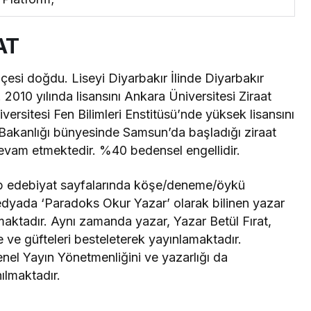
AT
çesi doğdu. Liseyi Diyarbakır İlinde Diyarbakır
010 yılında lisansını Ankara Üniversitesi Ziraat
ersitesi Fen Bilimleri Enstitüsü’nde yüksek lisansını
Bakanlığı bünyesinde Samsun’da başladığı ziraat
evam etmektedir. %40 bedensel engellidir.
web edebiyat sayfalarında köşe/deneme/öykü
dyada ‘Paradoks Okur Yazar’ olarak bilinen yazar
pmaktadır. Aynı zamanda yazar, Yazar Betül Fırat,
e ve güfteleri besteleterek yayınlamaktadır.
el Yayın Yönetmenliğini ve yazarlığı da
ılmaktadır.