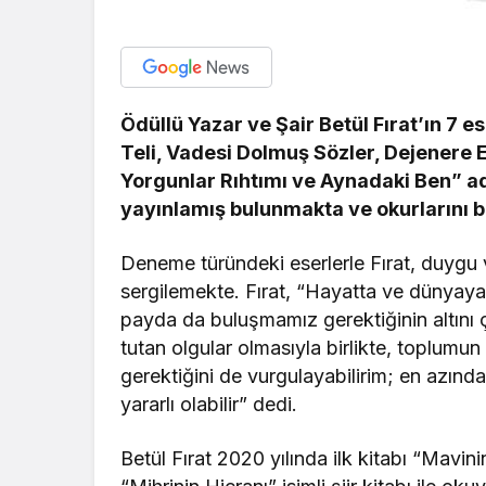
Ödüllü Yazar ve Şair Betül Fırat’ın 7 
Teli,
Vadesi Dolmuş Sözler, Dejenere 
Yorgunlar Rıhtımı ve Aynadaki Ben” adl
yayınlamış bulunmakta ve okurlarını 
Deneme türündeki eserlerle Fırat, duygu 
sergilemekte. Fırat, “Hayatta ve dünyaya b
payda da buluşmamız gerektiğinin altını ç
tutan olgular olmasıyla birlikte, toplumu
gerektiğini de vurgulayabilirim; en azınd
yararlı olabilir” dedi.
Betül Fırat 2020 yılında ilk kitabı “Mavini