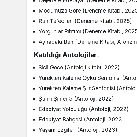
Dejenere Edebiyat (Deneme Kitabı, 20
Modumuza Göre (Deneme Kitabı, 202
Ruh Tefecileri (Deneme Kitabı, 2025)
Yorgunlar Rıhtımı (Deneme Kitabı, 202
Aynadaki Ben (Deneme Kitabı, Aforizm
Katıldığı Antolojiler:
Sisli Gece (Antoloji kitabı, 2022)
Yürekten Kaleme Öykü Senfonisi (Antol
Yürekten Kaleme Şiir Senfonisi (Antoloj
Şah-ı Şiirler 5 (Antoloji, 2022)
Edebiyat Yolculuğu (Antoloji, 2022)
Edebiyat Bahçesi (Antoloji, 2023
Yaşam Ezgileri (Antoloji, 2023)