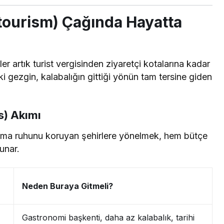
rtourism) Çağında Hayatta
r artık turist vergisinden ziyaretçi kotalarına kadar
 gezgin, kalabalığın gittiği yönün tam tersine giden
es) Akımı
 ama ruhunu koruyan şehirlere yönelmek, hem bütçe
unar.
Neden Buraya Gitmeli?
Gastronomi başkenti, daha az kalabalık, tarihi