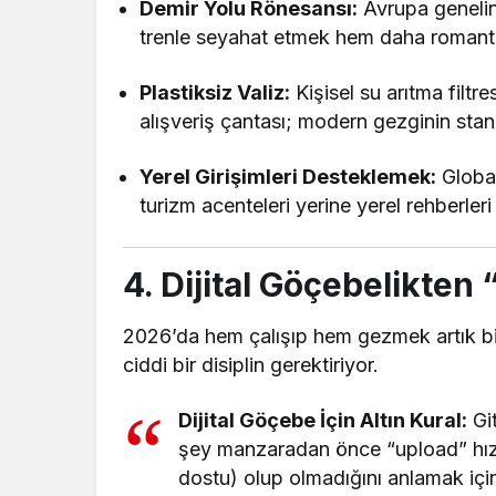
Demir Yolu Rönesansı:
Avrupa genelin
trenle seyahat etmek hem daha romant
Plastiksiz Valiz:
Kişisel su arıtma filtr
alışveriş çantası; modern gezginin stan
Yerel Girişimleri Desteklemek:
Global
turizm acenteleri yerine yerel rehberleri
4. Dijital Göçebelikten “
2026’da hem çalışıp hem gezmek artık bi
ciddi bir disiplin gerektiriyor.
Dijital Göçebe İçin Altın Kural:
Git
şey manzaradan önce “upload” hızı
dostu) olup olmadığını anlamak için