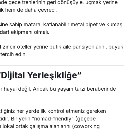
de gece trenlerinin geri dönüşüyle, uçmak yerine
ik hem de daha çevreci.
esine sahip matara, katlanabilir metal pipet ve kumaş
dart ekipmanı olmalı.
 zincir oteller yerine butik aile pansiyonlarını, büyük
 tercih edin.
Dijital Yerleşikliğe”
r hayal değil. Ancak bu yaşam tarzı beraberinde
tiğiniz her yerde ilk kontrol etmeniz gereken
dır. Bir yerin “nomad-friendly” (göçebe
 lokal ortak çalışma alanlarını (coworking