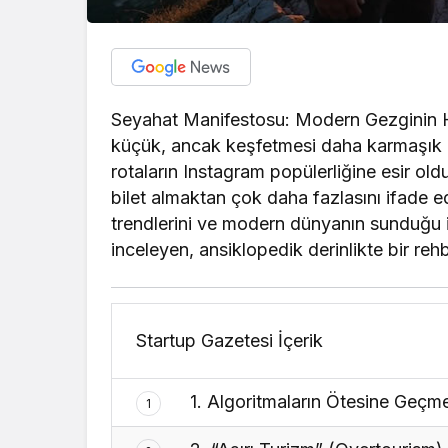
Seyahat Manifestosu: Modern Gezginin H
küçük, ancak keşfetmesi daha karmaşık bir
rotaların Instagram popülerliğine esir o
bilet almaktan çok daha fazlasını ifade e
trendlerini ve modern dünyanın sunduğu i
inceleyen, ansiklopedik derinlikte bir rehb
Startup Gazetesi İçerik
1. Algoritmaların Ötesine Geçmek
1