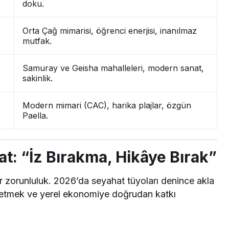
doku.
Orta Çağ mimarisi, öğrenci enerjisi, inanılmaz
mutfak.
Samuray ve Geisha mahalleleri, modern sanat,
sakinlik.
Modern mimari (CAC), harika plajlar, özgün
Paella.
at: “İz Bırakma, Hikâye Bırak”
 bir zorunluluk. 2026’da seyahat tüyoları denince akla
e etmek ve yerel ekonomiye doğrudan katkı