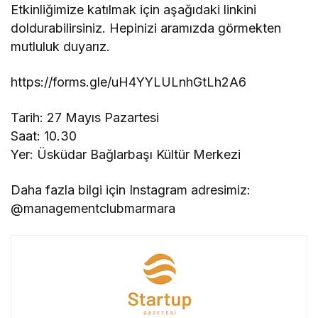
Etkinliğimize katılmak için aşağıdaki linkini
doldurabilirsiniz. Hepinizi aramızda görmekten
mutluluk duyarız.
https://forms.gle/uH4YYLULnhGtLh2A6
Tarih: 27 Mayıs Pazartesi
Saat: 10.30
Yer: Üsküdar Bağlarbaşı Kültür Merkezi
Daha fazla bilgi için Instagram adresimiz:
@managementclubmarmara