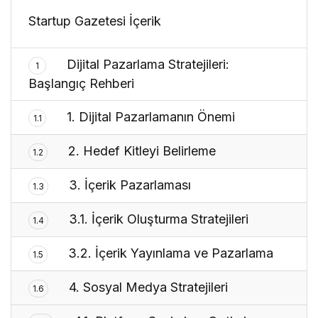
Startup Gazetesi İçerik
Dijital Pazarlama Stratejileri:
1
Başlangıç Rehberi
1. Dijital Pazarlamanın Önemi
1.1
2. Hedef Kitleyi Belirleme
1.2
3. İçerik Pazarlaması
1.3
3.1. İçerik Oluşturma Stratejileri
1.4
3.2. İçerik Yayınlama ve Pazarlama
1.5
4. Sosyal Medya Stratejileri
1.6