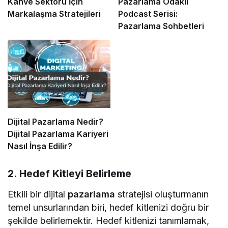
Kahve Sektörü İçin
Pazarlama Odaklı
Markalaşma Stratejileri
Podcast Serisi:
Pazarlama Sohbetleri
Dijital Pazarlama Nedir?
Dijital Pazarlama Kariyeri
Nasıl İnşa Edilir?
2. Hedef Kitleyi Belirleme
Etkili bir dijital
pazarlama
stratejisi oluşturmanın
temel unsurlarından biri, hedef kitlenizi doğru bir
şekilde belirlemektir. Hedef kitlenizi tanımlamak,