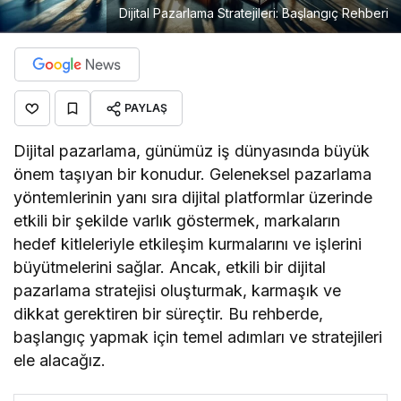
Dijital Pazarlama Stratejileri: Başlangıç Rehberi
PAYLAŞ
Dijital pazarlama, günümüz iş dünyasında büyük
önem taşıyan bir konudur. Geleneksel pazarlama
yöntemlerinin yanı sıra dijital platformlar üzerinde
etkili bir şekilde varlık göstermek, markaların
hedef kitleleriyle etkileşim kurmalarını ve işlerini
büyütmelerini sağlar. Ancak, etkili bir dijital
pazarlama stratejisi oluşturmak, karmaşık ve
dikkat gerektiren bir süreçtir. Bu rehberde,
başlangıç yapmak için temel adımları ve stratejileri
ele alacağız.