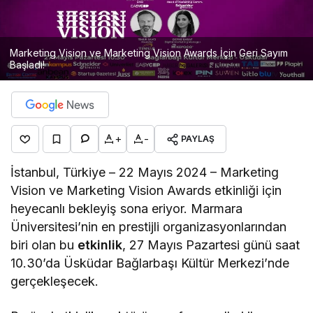
Marketing Vision ve Marketing Vision Awards İçin Geri Sayım
Başladı!
+
-
PAYLAŞ
İstanbul, Türkiye – 22 Mayıs 2024 – Marketing
Vision ve Marketing Vision Awards etkinliği için
heyecanlı bekleyiş sona eriyor. Marmara
Üniversitesi’nin en prestijli organizasyonlarından
biri olan bu
etkinlik
, 27 Mayıs Pazartesi günü saat
10.30’da Üsküdar Bağlarbaşı Kültür Merkezi’nde
gerçekleşecek.