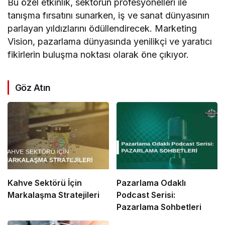
Bu özel etkinlik, sektörün profesyonelleri ile
tanışma fırsatını sunarken, iş ve sanat dünyasının
parlayan yıldızlarını ödüllendirecek. Marketing
Vision, pazarlama dünyasında yenilikçi ve yaratıcı
fikirlerin buluşma noktası olarak öne çıkıyor.
Göz Atın
Kahve Sektörü İçin
Pazarlama Odaklı
Markalaşma Stratejileri
Podcast Serisi:
Pazarlama Sohbetleri