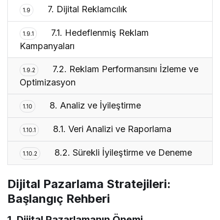
7. Dijital Reklamcılık
1.9
7.1. Hedeflenmiş Reklam
1.9.1
Kampanyaları
7.2. Reklam Performansını İzleme ve
1.9.2
Optimizasyon
8. Analiz ve İyileştirme
1.10
8.1. Veri Analizi ve Raporlama
1.10.1
8.2. Sürekli İyileştirme ve Deneme
1.10.2
Dijital Pazarlama Stratejileri:
Başlangıç Rehberi
1. Dijital Pazarlamanın Önemi