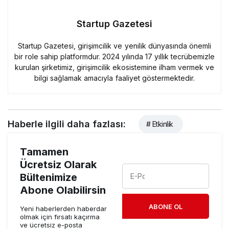
Startup Gazetesi
Startup Gazetesi, girişimcilik ve yenilik dünyasında önemli
bir role sahip platformdur. 2024 yılında 17 yıllık tecrübemizle
kurulan şirketimiz, girişimcilik ekosistemine ilham vermek ve
bilgi sağlamak amacıyla faaliyet göstermektedir.
Haberle ilgili daha fazlası:
# Etkinlik
Tamamen
Ücretsiz Olarak
Bültenimize
Abone Olabilirsin
ABONE OL
Yeni haberlerden haberdar
olmak için fırsatı kaçırma
ve ücretsiz e-posta