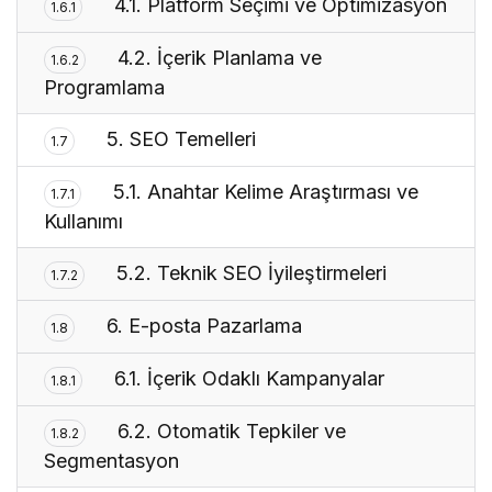
4.1. Platform Seçimi ve Optimizasyon
1.6.1
4.2. İçerik Planlama ve
1.6.2
Programlama
5. SEO Temelleri
1.7
5.1. Anahtar Kelime Araştırması ve
1.7.1
Kullanımı
5.2. Teknik SEO İyileştirmeleri
1.7.2
6. E-posta Pazarlama
1.8
6.1. İçerik Odaklı Kampanyalar
1.8.1
6.2. Otomatik Tepkiler ve
1.8.2
Segmentasyon