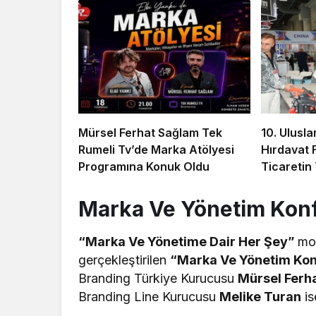
Mürsel Ferhat Sağlam Tek
10. Ulusla
Rumeli Tv’de Marka Atölyesi
Hırdavat 
Programına Konuk Oldu
Ticaretin
Hazırlanı
Marka Ve Yönetim Konf
“Marka Ve Yönetime Dair Her Şey”
mot
gerçekleştirilen
“Marka Ve Yönetim Kon
Branding Türkiye Kurucusu
Mürsel Ferh
Branding Line Kurucusu
Melike Turan
is