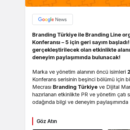
Branding Türkiye ile Branding Line o
Konferansı – 5 için geri sayım başladı
gerçekleştirilecek olan etkinlikte ala
deneyim paylaşımında bulunacak!
Marka ve yönetim alanının öncü isimleri
Konferans serisinin beşinci bölümü için 
Mecrası
Branding Türkiye
ve Dijital M
hazırlanan etkinlikte PR ve yönetim çatı
odağında bilgi ve deneyim paylaşımında
Göz Atın