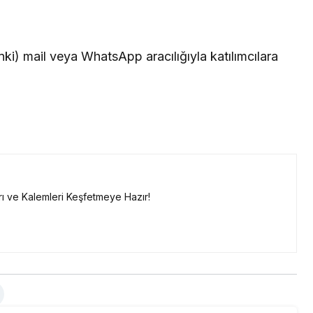
inki) mail veya WhatsApp aracılığıyla katılımcılara
ı ve Kalemleri Keşfetmeye Hazır!