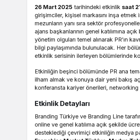
26 Mart 2025
tarihindeki etkinlik
saat 2
girişimciler, kişisel markasını inşa etmek 
mezunların yanı sıra sektör profesyonelle
ajans başkanlarının genel katılımına açık b
yönetim olguları temel alınarak PR’ın ka
bilgi paylaşımında bulunulacak. Her bölü
etkinlik serisinin ilerleyen bölümlerinde 
Etkinliğin beşinci bölümünde PR ana tem
ilham almak ve konuya dair yeni bakış açı
konferansta kariyer önerileri, networking 
Etkinlik Detayları
Branding Türkiye ve Branding Line tarafı
online ve genel katılıma açık şekilde ücr
desteklediği çevrimiçi etkinliğin medya pa