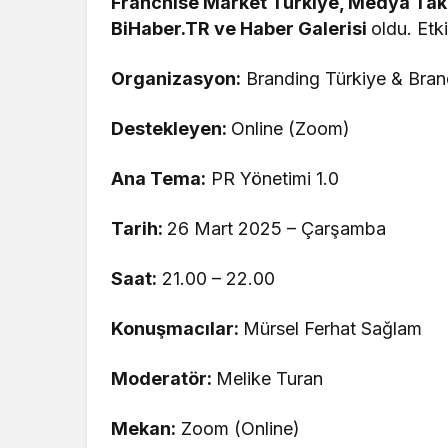
Franchise Market Türkiye, Medya Taki
BiHaber.TR ve Haber Galerisi
oldu. Etk
Organizasyon:
Branding Türkiye & Bran
Destekleyen:
Online (Zoom)
Ana Tema:
PR Yönetimi 1.0
Tarih:
26 Mart 2025 – Çarşamba
Saat:
21.00 – 22.00
Konuşmacılar:
Mürsel Ferhat Sağlam
Moderatör:
Melike Turan
Mekan:
Zoom (Online)