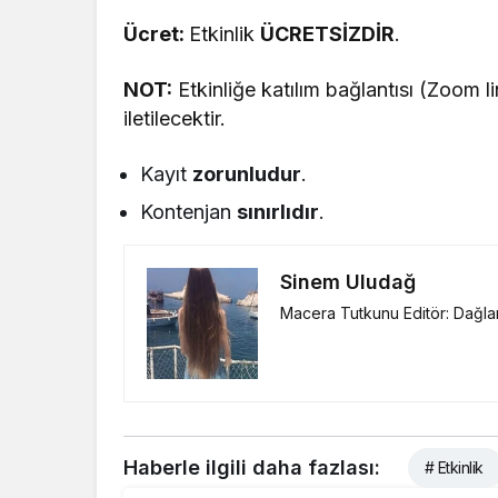
Ücret:
Etkinlik
ÜCRETSİZDİR
.
NOT:
Etkinliğe katılım bağlantısı (Zoom l
iletilecektir.
Kayıt
zorunludur
.
Kontenjan
sınırlıdır
.
Sinem Uludağ
Macera Tutkunu Editör: Dağlar
Haberle ilgili daha fazlası:
# Etkinlik