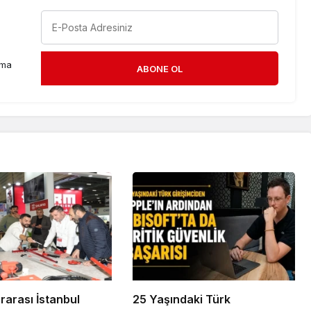
rma
ABONE OL
ararası İstanbul
25 Yaşındaki Türk