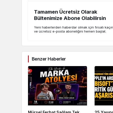
Tamamen Ücretsiz Olarak
Bültenimize Abone Olabilirsin
Yeni haberlerden haberdar olmak için fırsatı kaçı
ve ücretsiz e-posta aboneliğini hemen başlat.
Benzer Haberler
Mürsel Ferhat Sağlam Tek
25 Yaşın