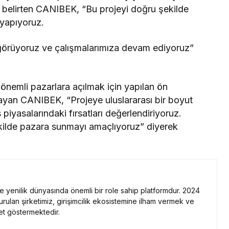
i belirten CANIBEK, “Bu projeyi doğru şekilde
 yapıyoruz.
eli görüyoruz ve çalışmalarımıza devam ediyoruz”
nemli pazarlara açılmak için yapılan ön
ayan CANIBEK, “Projeye uluslararası bir boyut
piyasalarındaki fırsatları değerlendiriyoruz.
i şekilde pazara sunmayı amaçlıyoruz” diyerek
 ve yenilik dünyasında önemli bir role sahip platformdur. 2024
kurulan şirketimiz, girişimcilik ekosistemine ilham vermek ve
et göstermektedir.