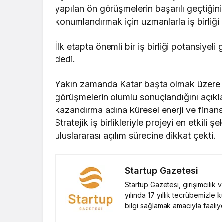
yapılan ön görüşmelerin başarılı geçtiğin
konumlandırmak için uzmanlarla iş birliği
İlk etapta önemli bir iş birliği potansiy
dedi.
Yakın zamanda Katar başta olmak üzere ö
görüşmelerin olumlu sonuçlandığını açıkl
kazandırma adına küresel enerji ve finans 
Stratejik iş birlikleriyle projeyi en etkil
uluslararası açılım sürecine dikkat çekti.
Startup Gazetesi
Startup Gazetesi, girişimcilik
yılında 17 yıllık tecrübemizle 
bilgi sağlamak amacıyla faaliy