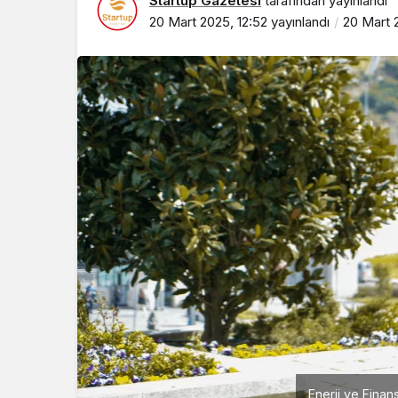
Startup Gazetesi
tarafından yayınlandı
20 Mart 2025, 12:52
yayınlandı
20 Mart 
Enerji ve Fina