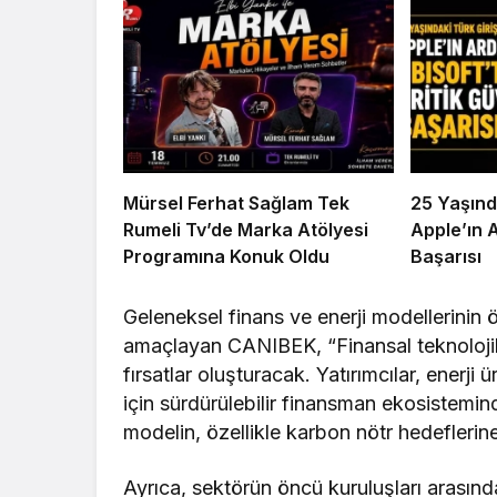
Mürsel Ferhat Sağlam Tek
25 Yaşınd
Rumeli Tv’de Marka Atölyesi
Apple’ın 
Programına Konuk Oldu
Başarısı
Geleneksel finans ve enerji modellerinin ö
amaçlayan CANIBEK, “Finansal teknolojil
fırsatlar oluşturacak. Yatırımcılar, enerji ü
için sürdürülebilir finansman ekosistemin
modelin, özellikle karbon nötr hedeflerin
Ayrıca, sektörün öncü kuruluşları arasında