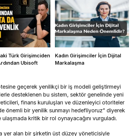
aki Türk Girişimciden
Kadın Girişimciler İçin Dijital
Ardından Ubisoft
Markalaşma
tesine geçerek yenilikçi bir iş modeli geliştirmeyi
erle desteklenen bu sistem, sektör genelinde yeni
reticileri, finans kuruluşları ve düzenleyici otoriteler
de önemli bir yenilik sunmayı hedefliyoruz” diyerek
e ulaşmada kritik bir rol oynayacağını vurguladı.
 yer alan bir şirketin üst düzey yöneticisiyle