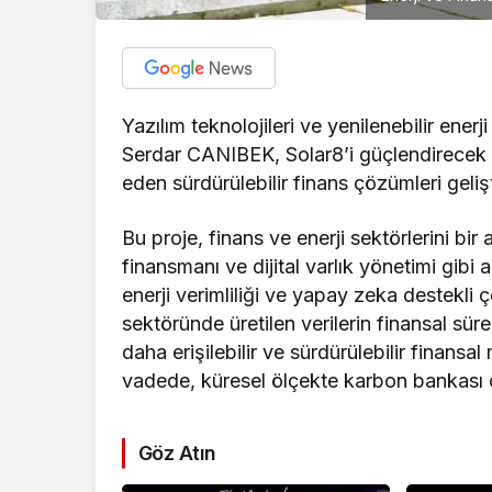
Yazılım teknolojileri ve yenilenebilir ener
Serdar CANIBEK, Solar8’i güçlendirecek yen
eden sürdürülebilir finans çözümleri geli
Bu proje, finans ve enerji sektörlerini bir 
finansmanı ve dijital varlık yönetimi gib
enerji verimliliği ve yapay zeka destekli
sektöründe üretilen verilerin finansal sür
daha erişilebilir ve sürdürülebilir finans
vadede, küresel ölçekte karbon bankası olab
Göz Atın