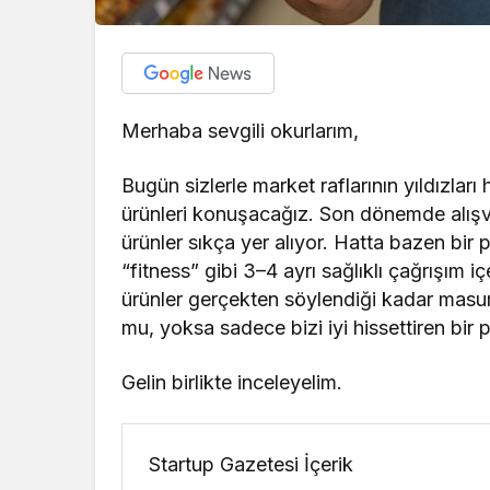
Merhaba sevgili okurlarım,
Bugün sizlerle market raflarının yıldızları h
ürünleri konuşacağız. Son dönemde alışve
ürünler sıkça yer alıyor. Hatta bazen bir p
“fitness” gibi 3–4 ayrı sağlıklı çağrışım 
ürünler gerçekten söylendiği kadar masu
mu, yoksa sadece bizi iyi hissettiren bir 
Gelin birlikte inceleyelim.
Startup Gazetesi İçerik