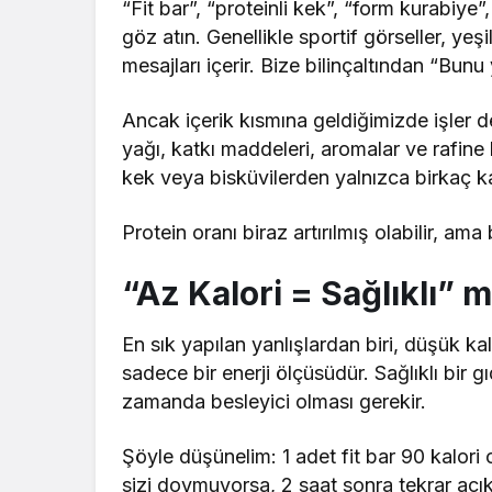
“Fit bar”, “proteinli kek”, “form kurabiye”,
göz atın. Genellikle sportif görseller, yeş
mesajları içerir. Bize bilinçaltından “Bunu 
Ancak içerik kısmına geldiğimizde işler 
yağı, katkı maddeleri, aromalar ve rafine
kek veya bisküvilerden yalnızca birkaç kal
Protein oranı biraz artırılmış olabilir, am
“Az Kalori = Sağlıklı” m
En sık yapılan yanlışlardan biri, düşük kal
sadece bir enerji ölçüsüdür. Sağlıklı bir g
zamanda besleyici olması gerekir.
Şöyle düşünelim: 1 adet fit bar 90 kalori 
sizi doymuyorsa, 2 saat sonra tekrar acık