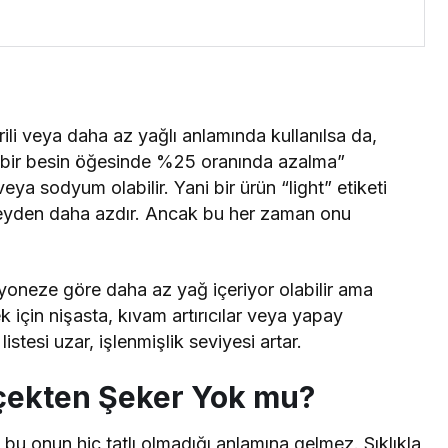
li veya daha az yağlı anlamında kullanılsa da,
irli bir besin öğesinde %25 oranında azalma”
eya sodyum olabilir. Yani bir ürün “light” etiketi
şeyden daha azdır. Ancak bu her zaman onu
yoneze göre daha az yağ içeriyor olabilir ama
 için nişasta, kıvam artırıcılar veya yapay
 listesi uzar, işlenmişlik seviyesi artar.
rçekten Şeker Yok mu?
 bu onun hiç tatlı olmadığı anlamına gelmez. Sıklıkla