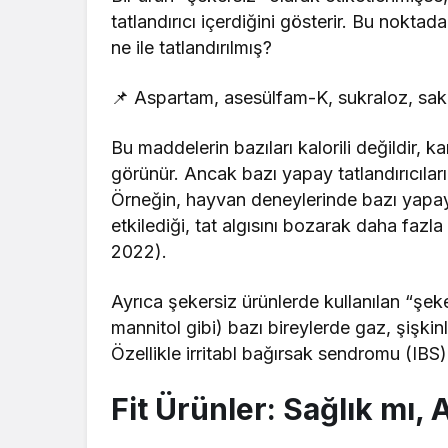
tatlandırıcı içerdiğini gösterir. Bu nokta
ne ile tatlandırılmış?
📌 Aspartam, asesülfam-K, sukraloz, sakar
Bu maddelerin bazıları kalorili değildir, 
görünür. Ancak bazı yapay tatlandırıcıların
Örneğin, hayvan deneylerinde bazı yapay 
etkilediği, tat algısını bozarak daha fazla t
2022).
Ayrıca şekersiz ürünlerde kullanılan “şeker 
mannitol gibi) bazı bireylerde gaz, şişkinli
Özellikle irritabl bağırsak sendromu (IBS) 
Fit Ürünler: Sağlık mı, 