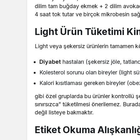
dilim tam buğday ekmek + 2 dilim avokad
4 saat tok tutar ve birçok mikrobesin sağ
Light Ürün Tüketimi Ki
Light veya şekersiz ürünlerin tamamen k
Diyabet
hastaları (şekersiz jöle, tatlandı
Kolesterol sorunu olan bireyler (light süt
Kalori kısıtlaması gereken bireyler (obez
gibi özel gruplarda bu ürünler kontrollü şe
sınırsızca” tüketilmesi önerilemez. Burada
değil listeye bakmaktır.
Etiket Okuma Alışkanlı