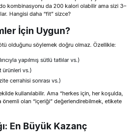
o kombinasyonu da 200 kalori olabilir ama sizi 3–
lar. Hangisi daha “fit” sizce?
mler İçin Uygun?
ötü olduğunu söylemek doğru olmaz. Özellikle:
rıcıyla yapılmış sütlü tatlılar vs.)
 ürünleri vs.)
ite cerrahisi sonrası vs.)
kilde kullanılabilir. Ama “herkes için, her koşulda,
 önemli olan “içeriği” değerlendirebilmek, etikete
ğı: En Büyük Kazanç