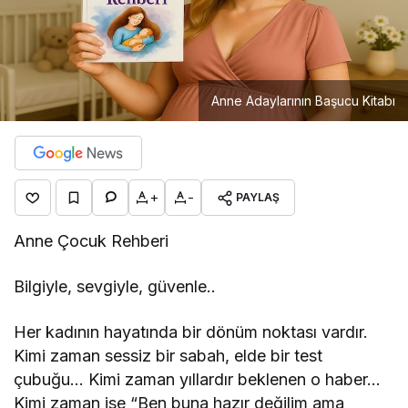
Anne Adaylarının Başucu Kitabı
+
-
PAYLAŞ
Anne Çocuk Rehberi
Bilgiyle, sevgiyle, güvenle..
Her kadının hayatında bir dönüm noktası vardır.
Kimi zaman sessiz bir sabah, elde bir test
çubuğu… Kimi zaman yıllardır beklenen o haber…
Kimi zaman ise “Ben buna hazır değilim ama