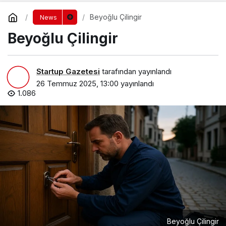
Beyoğlu Çilingir
News
Beyoğlu Çilingir
Startup Gazetesi
tarafından yayınlandı
26 Temmuz 2025, 13:00
yayınlandı
1.086
Beyoğlu Çilingir