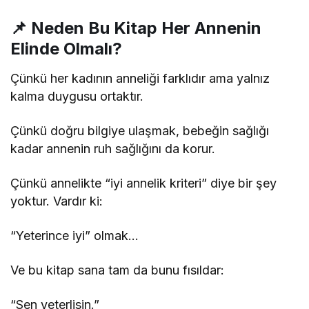
📌 Neden Bu Kitap Her Annenin
Elinde Olmalı?
Çünkü her kadının anneliği farklıdır ama yalnız
kalma duygusu ortaktır.
Çünkü doğru bilgiye ulaşmak, bebeğin sağlığı
kadar annenin ruh sağlığını da korur.
Çünkü annelikte “iyi annelik kriteri” diye bir şey
yoktur. Vardır ki:
“Yeterince iyi” olmak…
Ve bu kitap sana tam da bunu fısıldar:
“Sen yeterlisin.”