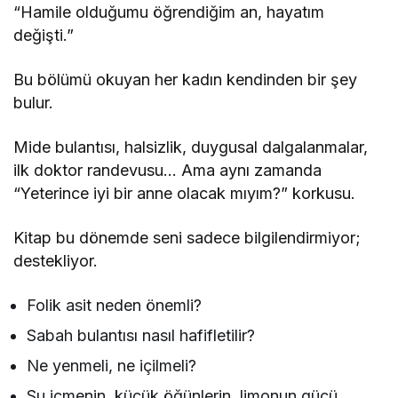
“Hamile olduğumu öğrendiğim an, hayatım
değişti.”
Bu bölümü okuyan her kadın kendinden bir şey
bulur.
Mide bulantısı, halsizlik, duygusal dalgalanmalar,
ilk doktor randevusu… Ama aynı zamanda
“Yeterince iyi bir anne olacak mıyım?” korkusu.
Kitap bu dönemde seni sadece bilgilendirmiyor;
destekliyor.
Folik asit neden önemli?
Sabah bulantısı nasıl hafifletilir?
Ne yenmeli, ne içilmeli?
Su içmenin, küçük öğünlerin, limonun gücü