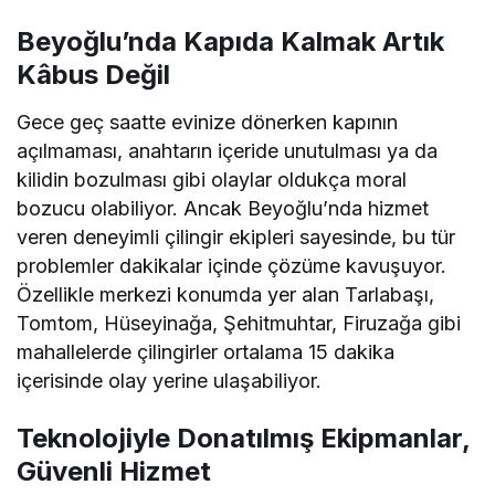
Beyoğlu’nda Kapıda Kalmak Artık
Kâbus Değil
Gece geç saatte evinize dönerken kapının
açılmaması, anahtarın içeride unutulması ya da
kilidin bozulması gibi olaylar oldukça moral
bozucu olabiliyor. Ancak Beyoğlu’nda hizmet
veren deneyimli çilingir ekipleri sayesinde, bu tür
problemler dakikalar içinde çözüme kavuşuyor.
Özellikle merkezi konumda yer alan Tarlabaşı,
Tomtom, Hüseyinağa, Şehitmuhtar, Firuzağa gibi
mahallelerde çilingirler ortalama 15 dakika
içerisinde olay yerine ulaşabiliyor.
Teknolojiyle Donatılmış Ekipmanlar,
Güvenli Hizmet