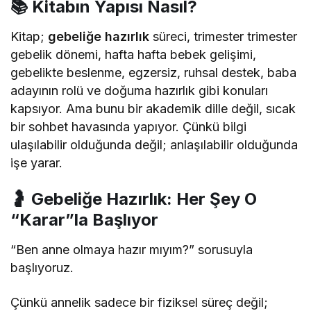
📚 Kitabın Yapısı Nasıl?
Kitap;
gebeliğe hazırlık
süreci, trimester trimester
gebelik dönemi, hafta hafta bebek gelişimi,
gebelikte beslenme, egzersiz, ruhsal destek, baba
adayının rolü ve doğuma hazırlık gibi konuları
kapsıyor. Ama bunu bir akademik dille değil, sıcak
bir sohbet havasında yapıyor. Çünkü bilgi
ulaşılabilir olduğunda değil; anlaşılabilir olduğunda
işe yarar.
🤰 Gebeliğe Hazırlık: Her Şey O
“Karar”la Başlıyor
“Ben anne olmaya hazır mıyım?” sorusuyla
başlıyoruz.
Çünkü annelik sadece bir fiziksel süreç değil;