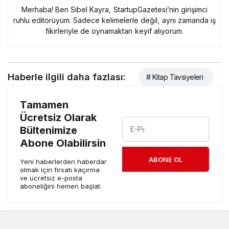
Merhaba! Ben Sibel Kayra, StartupGazetesi’nin girişimci
ruhlu editörüyüm. Sadece kelimelerle değil, aynı zamanda iş
fikirleriyle de oynamaktan keyif alıyorum.
Haberle ilgili daha fazlası:
# Kitap Tavsiyeleri
Tamamen
Ücretsiz Olarak
Bültenimize
Abone Olabilirsin
ABONE OL
Yeni haberlerden haberdar
olmak için fırsatı kaçırma
ve ücretsiz e-posta
aboneliğini hemen başlat.