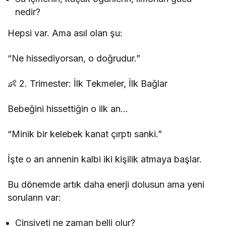
nedir?
Hepsi var. Ama asıl olan şu:
“Ne hissediyorsan, o doğrudur.”
👶 2. Trimester: İlk Tekmeler, İlk Bağlar
Bebeğini hissettiğin o ilk an…
“Minik bir kelebek kanat çırptı sanki.”
İşte o an annenin kalbi iki kişilik atmaya başlar.
Bu dönemde artık daha enerji dolusun ama yeni
soruların var:
Cinsiyeti ne zaman belli olur?