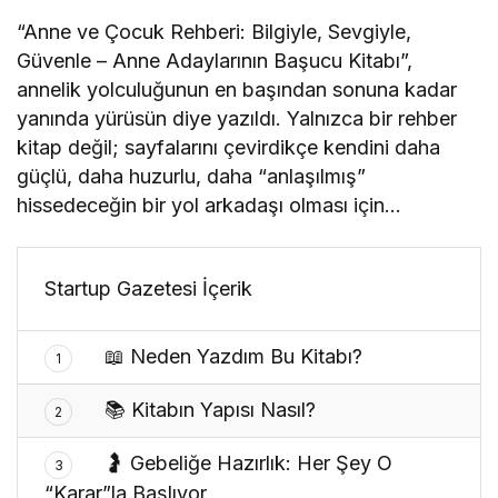
“Anne ve Çocuk Rehberi: Bilgiyle, Sevgiyle,
Güvenle – Anne Adaylarının Başucu Kitabı”,
annelik yolculuğunun en başından sonuna kadar
yanında yürüsün diye yazıldı. Yalnızca bir rehber
kitap değil; sayfalarını çevirdikçe kendini daha
güçlü, daha huzurlu, daha “anlaşılmış”
hissedeceğin bir yol arkadaşı olması için…
Startup Gazetesi İçerik
📖 Neden Yazdım Bu Kitabı?
1
📚 Kitabın Yapısı Nasıl?
2
🤰 Gebeliğe Hazırlık: Her Şey O
3
“Karar”la Başlıyor