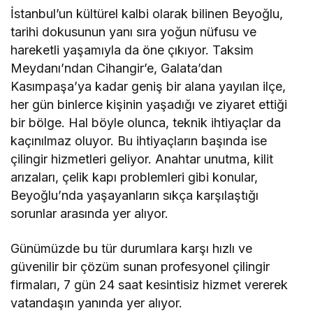
İstanbul’un kültürel kalbi olarak bilinen Beyoğlu,
tarihi dokusunun yanı sıra yoğun nüfusu ve
hareketli yaşamıyla da öne çıkıyor. Taksim
Meydanı’ndan Cihangir’e, Galata’dan
Kasımpaşa’ya kadar geniş bir alana yayılan ilçe,
her gün binlerce kişinin yaşadığı ve ziyaret ettiği
bir bölge. Hal böyle olunca, teknik ihtiyaçlar da
kaçınılmaz oluyor. Bu ihtiyaçların başında ise
çilingir hizmetleri geliyor. Anahtar unutma, kilit
arızaları, çelik kapı problemleri gibi konular,
Beyoğlu’nda yaşayanların sıkça karşılaştığı
sorunlar arasında yer alıyor.
Günümüzde bu tür durumlara karşı hızlı ve
güvenilir bir çözüm sunan profesyonel çilingir
firmaları, 7 gün 24 saat kesintisiz hizmet vererek
vatandaşın yanında yer alıyor.