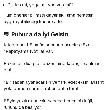
Pilates mi, yoga mı, yürüyüş mü?
Tüm öneriler bilimsel dayanaklı ama herkesin
uygulayabileceği kadar sade.
💬 Ruhuna da İyi Gelsin
Kitapta her bölümün sonunda annelere özel
“Papatyama Not”lar var.
Bazen bir dua gibi, bazen bir arkadaşın sarılması
gibi…
“Bir sabah uyanacaksın ve fark edeceksin: Bulantı
yok, burnun normal, ruhun daha ferah.”
Böyle yazılar annenin sadece bedenini değil,
ruhunu da besliyor.