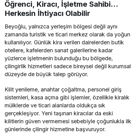
Öğrenci, Kiracı, İşletme Sahibi…
Herkesin İhtiyacı Olabilir
Beyoğlu, yalnızca yerleşim bölgesi değil aynı
zamanda turistik ve ticari merkez olarak da yoğun
kullanılıyor. Günlük kira verilen dairelerden butik
otellere, kafelerden sanat galerilerine kadar
yüzlerce işletmenin bulunduğu bu bölgede,
çilingirlik hizmetleri sadece bireysel değil kurumsal
düzeyde de büyük talep görüyor.
Kilit yenileme, anahtar çoğaltma, personel giriş
sistemleri, kasa açma gibi işlemler, özellikle kiralık
mülklerde ve ticari alanlarda oldukça sık
gerçekleşiyor. Yeni taşınan kiracılar da eski
kilitlerin güven vermemesi sebebiyle çoğunlukla ilk
günlerinde çilingir hizmetine başvuruyor.