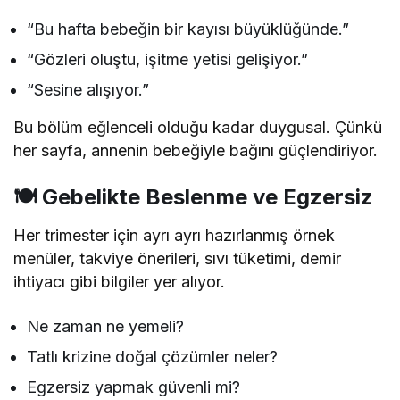
“Bu hafta bebeğin bir kayısı büyüklüğünde.”
“Gözleri oluştu, işitme yetisi gelişiyor.”
“Sesine alışıyor.”
Bu bölüm eğlenceli olduğu kadar duygusal. Çünkü
her sayfa, annenin bebeğiyle bağını güçlendiriyor.
🍽️ Gebelikte Beslenme ve Egzersiz
Her trimester için ayrı ayrı hazırlanmış örnek
menüler, takviye önerileri, sıvı tüketimi, demir
ihtiyacı gibi bilgiler yer alıyor.
Ne zaman ne yemeli?
Tatlı krizine doğal çözümler neler?
Egzersiz yapmak güvenli mi?