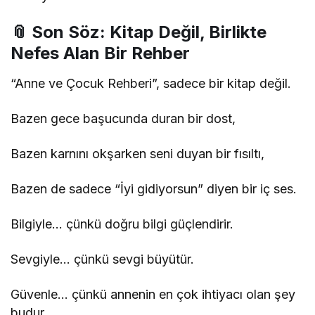
📎 Son Söz: Kitap Değil, Birlikte
Nefes Alan Bir Rehber
“Anne ve Çocuk Rehberi”, sadece bir kitap değil.
Bazen gece başucunda duran bir dost,
Bazen karnını okşarken seni duyan bir fısıltı,
Bazen de sadece “İyi gidiyorsun” diyen bir iç ses.
Bilgiyle… çünkü doğru bilgi güçlendirir.
Sevgiyle… çünkü sevgi büyütür.
Güvenle… çünkü annenin en çok ihtiyacı olan şey
budur.