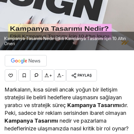
Kampanya Tasarımı Nedir Etkili Kampanya Tasarımı İçin 10 Altın
Öneri
+
-
PAYLAŞ
Markaların, kısa süreli ancak yoğun bir iletişim
stratejisi ile belirli hedeflere ulaşmasını sağlayan
yaratıcı ve stratejik süreç
Kampanya Tasarımı
dır.
Peki, sadece bir reklam serisinden ibaret olmayan
Kampanya Tasarımı
nedir ve pazarlama
hedeflerinize ulaşmanızda nasıl kritik bir rol oynar?