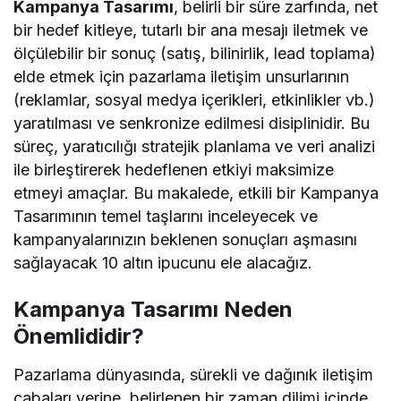
Kampanya Tasarımı
, belirli bir süre zarfında, net
bir hedef kitleye, tutarlı bir ana mesajı iletmek ve
ölçülebilir bir sonuç (satış, bilinirlik, lead toplama)
elde etmek için pazarlama iletişim unsurlarının
(reklamlar, sosyal medya içerikleri, etkinlikler vb.)
yaratılması ve senkronize edilmesi disiplinidir. Bu
süreç, yaratıcılığı stratejik planlama ve veri analizi
ile birleştirerek hedeflenen etkiyi maksimize
etmeyi amaçlar. Bu makalede, etkili bir Kampanya
Tasarımının temel taşlarını inceleyecek ve
kampanyalarınızın beklenen sonuçları aşmasını
sağlayacak 10 altın ipucunu ele alacağız.
Kampanya Tasarımı Neden
Önemlididir?
Pazarlama dünyasında, sürekli ve dağınık iletişim
çabaları yerine, belirlenen bir zaman dilimi içinde