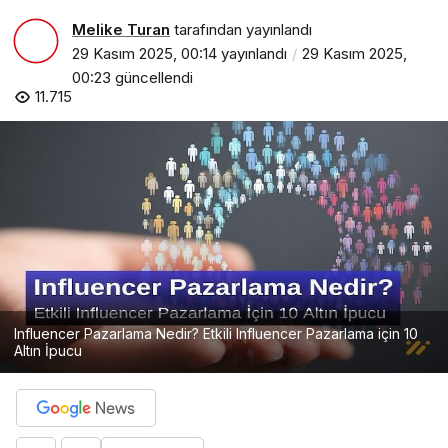
Melike Turan
tarafından yayınlandı
29 Kasım 2025, 00:14
yayınlandı
29 Kasım 2025,
00:23
güncellendi
11.715
Influencer Pazarlama Nedir? Etkili Influencer Pazarlama için 10
Altın İpucu