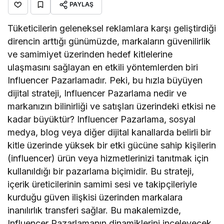
PAYLAŞ
Tüketicilerin geleneksel reklamlara karşı geliştirdiği
direncin arttığı günümüzde, markaların güvenilirlik
ve samimiyet üzerinden hedef kitlelerine
ulaşmasını sağlayan en etkili yöntemlerden biri
Influencer Pazarlamadır. Peki, bu hızla büyüyen
dijital strateji, Influencer Pazarlama nedir ve
markanızın bilinirliği ve satışları üzerindeki etkisi ne
kadar büyüktür? Influencer Pazarlama, sosyal
medya, blog veya diğer dijital kanallarda belirli bir
kitle üzerinde yüksek bir etki gücüne sahip kişilerin
(influencer) ürün veya hizmetlerinizi tanıtmak için
kullanıldığı bir pazarlama biçimidir. Bu strateji,
içerik üreticilerinin samimi sesi ve takipçileriyle
kurduğu güven ilişkisi üzerinden markalara
inanılırlık transferi sağlar. Bu makalemizde,
Influencer Pazarlamanın dinamiklerini inceleyecek