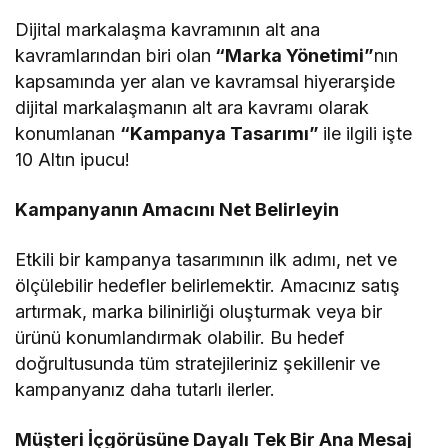
Dijital markalaşma kavramının alt ana
kavramlarından biri olan
“Marka Yönetimi”
nın
kapsamında yer alan ve kavramsal hiyerarşide
dijital markalaşmanın alt ara kavramı olarak
konumlanan
“Kampanya Tasarımı”
ile ilgili işte
10 Altın ipucu!
Kampanyanın Amacını Net Belirleyin
Etkili bir kampanya tasarımının ilk adımı, net ve
ölçülebilir hedefler belirlemektir. Amacınız satış
artırmak, marka bilinirliği oluşturmak veya bir
ürünü konumlandırmak olabilir. Bu hedef
doğrultusunda tüm stratejileriniz şekillenir ve
kampanyanız daha tutarlı ilerler.
Müşteri İçgörüsüne Dayalı Tek Bir Ana Mesaj