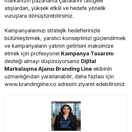
markanızın pazarlama çabalarını rastgele
atışlardan, yüksek etkili ve hedefe yönelik
vuruşlara dönüştürebilirsiniz.
Kampanyalarınızı stratejik hedeflerinizle
bütünleştirmek, yaratıcı konseptinizi güçlendirmek
ve kampanyaların yatırım getirisini maksimize
etmek için profesyonel
Kampanya Tasarımı
desteği almayı düşünüyorsanız
Dijital
Markalaşma Ajansı Branding Line
ekibinin
uzmanlığından yararlanabilir, daha fazlası için
www.brandingline.co adresini ziyaret edebilirsiniz.