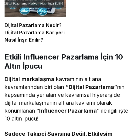
Dijital Pazarlama Nedir?
Dijital Pazarlama Kariyeri
Nasıl İnşa Edilir?
Etkili Influencer Pazarlama İçin 10
Altın İpucu
Dijital markalaşma
kavramının alt ana
kavramlarından biri olan
“Dijital Pazarlama”
nın
kapsamında yer alan ve kavramsal hiyerarşide
dijital markalaşmanın alt ara kavramı olarak
konumlanan
“Influencer Pazarlama”
ile ilgili işte
10 altın ipucu!
Sadece Takipçi Sayısına Değil, Etkileşim