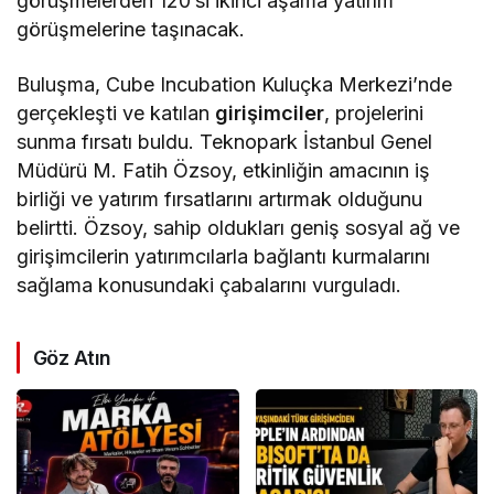
görüşmelerden 120’si ikinci aşama yatırım
görüşmelerine taşınacak.
Buluşma, Cube Incubation Kuluçka Merkezi’nde
gerçekleşti ve katılan
girişimciler
, projelerini
sunma fırsatı buldu. Teknopark İstanbul Genel
Müdürü M. Fatih Özsoy, etkinliğin amacının iş
birliği ve yatırım fırsatlarını artırmak olduğunu
belirtti. Özsoy, sahip oldukları geniş sosyal ağ ve
girişimcilerin yatırımcılarla bağlantı kurmalarını
sağlama konusundaki çabalarını vurguladı.
Göz Atın