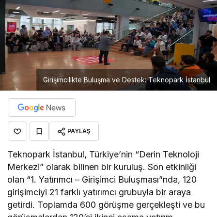
Girişimcilikte Buluşma ve Destek: Teknopark İstanbul
PAYLAŞ
Teknopark İstanbul, Türkiye’nin “Derin Teknoloji
Merkezi” olarak bilinen bir kuruluş. Son etkinliği
olan “1. Yatırımcı – Girişimci Buluşması”nda, 120
girişimciyi 21 farklı yatırımcı grubuyla bir araya
getirdi. Toplamda 600 görüşme gerçekleşti ve bu