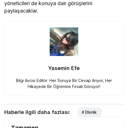
yöneticileri de konuya dair görüşlerini
paylaşacaklar.
Yasemin Efe
Bilgi Avcısı Editör: Her Soruya Bir Cevap Arıyor, Her
Hikayede Bir Öğrenme Fırsatı Görüyor!
Haberle ilgili daha fazlası:
# Etkinlik
Tamamen