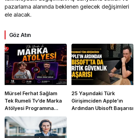
pazarlama alanında beklenen gelecek değişimleri
ele alacak.
Göz Atın
Mürsel Ferhat Sağlam
25 Yaşındaki Türk
Tek Rumeli Tv’de Marka
Girişimciden Apple’ın
Atölyesi Programına
Ardından Ubisoft Başarısı
Konuk Oldu