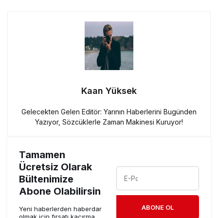
Kaan Yüksek
Gelecekten Gelen Editör: Yarının Haberlerini Bugünden
Yazıyor, Sözcüklerle Zaman Makinesi Kuruyor!
Tamamen
Ücretsiz Olarak
Bültenimize
Abone Olabilirsin
ABONE OL
Yeni haberlerden haberdar
olmak için fırsatı kaçırma