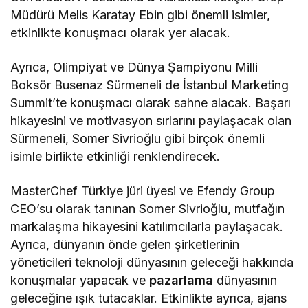
Müdürü Melis Karatay Ebin gibi önemli isimler,
etkinlikte konuşmacı olarak yer alacak.
Ayrıca, Olimpiyat ve Dünya Şampiyonu Milli
Boksör Busenaz Sürmeneli de İstanbul Marketing
Summit’te konuşmacı olarak sahne alacak. Başarı
hikayesini ve motivasyon sırlarını paylaşacak olan
Sürmeneli, Somer Sivrioğlu gibi birçok önemli
isimle birlikte etkinliği renklendirecek.
MasterChef Türkiye jüri üyesi ve Efendy Group
CEO’su olarak tanınan Somer Sivrioğlu, mutfağın
markalaşma hikayesini katılımcılarla paylaşacak.
Ayrıca, dünyanın önde gelen şirketlerinin
yöneticileri teknoloji dünyasının geleceği hakkında
konuşmalar yapacak ve
pazarlama
dünyasının
geleceğine ışık tutacaklar. Etkinlikte ayrıca, ajans