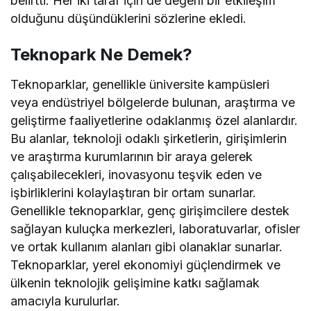
belirtti. Her iki taraf için de değerli bir etkileşim
olduğunu düşündüklerini sözlerine ekledi.
Teknopark Ne Demek?
Teknoparklar, genellikle üniversite kampüsleri
veya endüstriyel bölgelerde bulunan, araştırma ve
geliştirme faaliyetlerine odaklanmış özel alanlardır.
Bu alanlar, teknoloji odaklı şirketlerin, girişimlerin
ve araştırma kurumlarının bir araya gelerek
çalışabilecekleri, inovasyonu teşvik eden ve
işbirliklerini kolaylaştıran bir ortam sunarlar.
Genellikle teknoparklar, genç girişimcilere destek
sağlayan kuluçka merkezleri, laboratuvarlar, ofisler
ve ortak kullanım alanları gibi olanaklar sunarlar.
Teknoparklar, yerel ekonomiyi güçlendirmek ve
ülkenin teknolojik gelişimine katkı sağlamak
amacıyla kurulurlar.