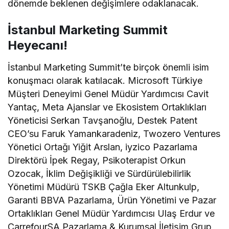
dönemde beklenen değişimlere odaklanacak.
İstanbul Marketing Summit
Heyecanı!
İstanbul Marketing Summit’te birçok önemli isim
konuşmacı olarak katılacak. Microsoft Türkiye
Müşteri Deneyimi Genel Müdür Yardımcısı Cavit
Yantaç, Meta Ajanslar ve Ekosistem Ortaklıkları
Yöneticisi Serkan Tavşanoğlu, Destek Patent
CEO’su Faruk Yamankaradeniz, Twozero Ventures
Yönetici Ortağı Yiğit Arslan, iyzico Pazarlama
Direktörü İpek Regay, Psikoterapist Orkun
Ozocak, İklim Değişikliği ve Sürdürülebilirlik
Yönetimi Müdürü TSKB Çağla Eker Altunkulp,
Garanti BBVA Pazarlama, Ürün Yönetimi ve Pazar
Ortaklıkları Genel Müdür Yardımcısı Ulaş Erdur ve
CarrefourSA Pazarlama & Kurumsal İletişim Grup