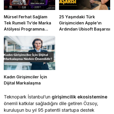
Mürsel Ferhat Sağlam
25 Yaşındaki Türk
Tek Rumeli Tv’de Marka
Girişimciden Apple’ın
Atölyesi Programına
Ardından Ubisoft Başarısı
Konuk Oldu
Kadın Girişimciler İçin
Dijital Markalaşma
Teknopark İstanbul’un
girişimcilik ekosistemine
önemli katkılar sağladığını dile getiren Özsoy,
kuruluşun bu yıl 95 patentli startupa destek