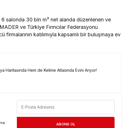
an 6 salonda 30 bin m² net alanda düzenlenen ve
MADER ve Türkiye Fırıncılar Federasyonu
ü firmalarının katılımıyla kapsamlı bir buluşmaya ev
a Haritasında Hem de Kelime Atlasında Evini Arıyor!
rma
ABONE OL