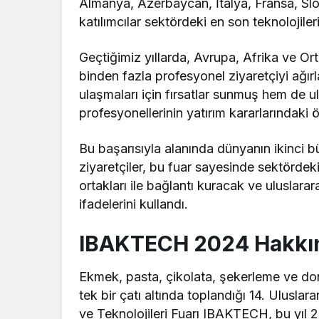
Almanya, Azerbaycan, İtalya, Fransa, Slo
katılımcılar sektördeki en son teknolojiler
Geçtiğimiz yıllarda, Avrupa, Afrika ve O
binden fazla profesyonel ziyaretçiyi ağı
ulaşmaları için fırsatlar sunmuş hem de ulu
profesyonellerinin yatırım kararlarındaki
Bu başarısıyla alanında dünyanın ikinci 
ziyaretçiler, bu fuar sayesinde sektördeki
ortakları ile bağlantı kuracak ve uluslara
ifadelerini kullandı.
IBAKTECH 2024 Hakkı
Ekmek, pasta, çikolata, şekerleme ve don
tek bir çatı altında toplandığı 14. Ulusl
ve Teknolojileri Fuarı IBAKTECH, bu yıl 2