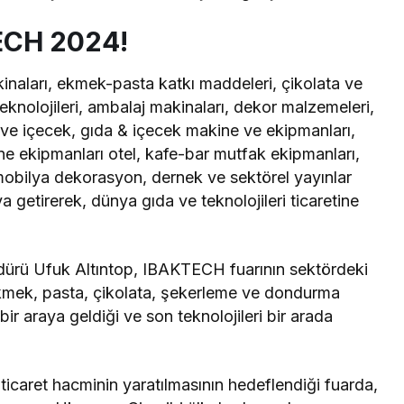
ECH 2024!
naları, ekmek-pasta katkı maddeleri, çikolata ve
eknolojileri, ambalaj makinaları, dekor malzemeleri,
da ve içecek, gıda & içecek makine ve ekipmanları,
ne ekipmanları otel, kafe-bar mutfak ekipmanları,
mobilya dekorasyon, dernek ve sektörel yayınlar
ya getirerek, dünya gıda ve teknolojileri ticaretine
dürü Ufuk Altıntop, IBAKTECH fuarının sektördeki
mek, pasta, çikolata, şekerleme ve dondurma
bir araya geldiği ve son teknolojileri bir arada
 ticaret hacminin yaratılmasının hedeflendiği fuarda,