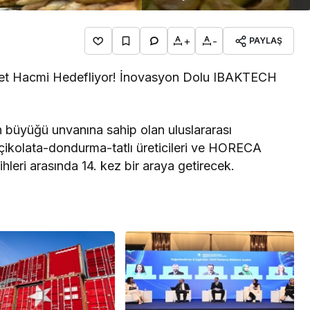
+
-
PAYLAŞ
et Hacmi Hedefliyor! İnovasyon Dolu IBAKTECH
n büyüğü unvanına sahip olan uluslararası
çikolata-dondurma-tatlı üreticileri ve HORECA
hleri arasında 14. kez bir araya getirecek.