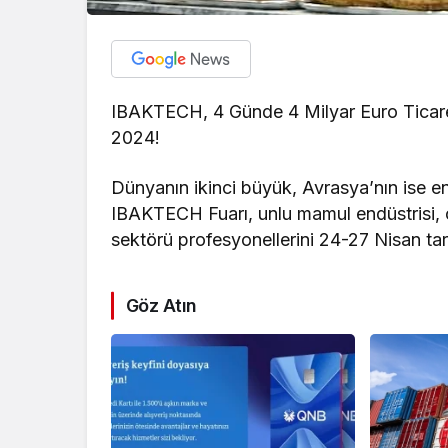
IBAKTECH, 4 Günde 4 Milyar Euro Ticar
2024!
Dünyanın ikinci büyük, Avrasya’nın ise e
IBAKTECH Fuarı, unlu mamul endüstrisi, 
sektörü profesyonellerini 24-27 Nisan tari
Göz Atın