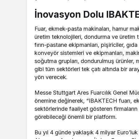
İnovasyon Dolu IBAKT
Fuar, ekmek-pasta makinaları, hamur maki
üretim teknolojileri, dondurma ve üretim t
fırın-pastane ekipmanları, pişiriciler, gı
konveyör sistemleri ve ekipmanları, maki
soğutma grupları, dondurulmuş ürünler, 
gibi tüm sektörleri tek çatı altında bir ara
yön verecek.
Messe Stuttgart Ares Fuarcılık Genel Mü
önemine değinerek, “IBAKTECH fuarı, ek
sektörlerinde faaliyet gösteren firmaların 
görebileceği önemli bir platform.
Bu yıl 4 günde yaklaşık 4 milyar Euro’luk