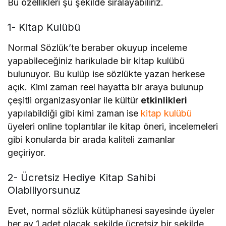
Bu özellikleri şu şekilde sıralayabiliriz.
1- Kitap Kulübü
Normal Sözlük’te beraber okuyup inceleme
yapabileceğiniz harikulade bir kitap kulübü
bulunuyor. Bu kulüp ise sözlükte yazan herkese
açık. Kimi zaman reel hayatta bir araya bulunup
çeşitli organizasyonlar ile kültür
etkinlikleri
yapılabildiği gibi kimi zaman ise
kitap kulübü
üyeleri online toplantılar ile kitap öneri, incelemeleri
gibi konularda bir arada kaliteli zamanlar
geçiriyor.
2- Ücretsiz Hediye Kitap Sahibi
Olabiliyorsunuz
Evet, normal sözlük kütüphanesi sayesinde üyeler
her ay 1 adet olacak şekilde ücretsiz bir şekilde