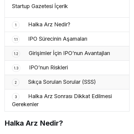
Startup Gazetesi İçerik
Halka Arz Nedir?
1
IPO Sürecinin Aşamaları
1.1
Girişimler İçin IPO’nun Avantajları
1.2
IPO’nun Riskleri
1.3
Sıkça Sorulan Sorular (SSS)
2
Halka Arz Sonrası Dikkat Edilmesi
3
Gerekenler
Halka Arz Nedir?