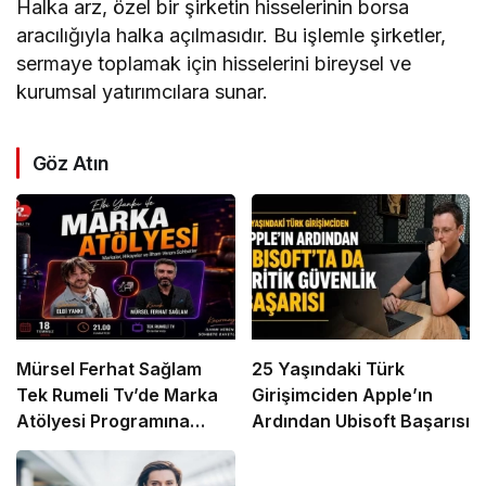
Halka arz, özel bir şirketin hisselerinin borsa
aracılığıyla halka açılmasıdır. Bu işlemle şirketler,
sermaye toplamak için hisselerini bireysel ve
kurumsal yatırımcılara sunar.
Göz Atın
Mürsel Ferhat Sağlam
25 Yaşındaki Türk
Tek Rumeli Tv’de Marka
Girişimciden Apple’ın
Atölyesi Programına
Ardından Ubisoft Başarısı
Konuk Oldu