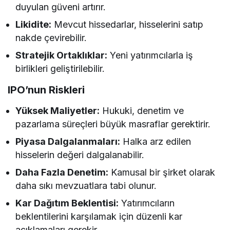
duyulan güveni artırır.
Likidite:
Mevcut hissedarlar, hisselerini satıp
nakde çevirebilir.
Stratejik Ortaklıklar:
Yeni yatırımcılarla iş
birlikleri geliştirilebilir.
IPO’nun Riskleri
Yüksek Maliyetler:
Hukuki, denetim ve
pazarlama süreçleri büyük masraflar gerektirir.
Piyasa Dalgalanmaları:
Halka arz edilen
hisselerin değeri dalgalanabilir.
Daha Fazla Denetim:
Kamusal bir şirket olarak
daha sıkı mevzuatlara tabi olunur.
Kar Dağıtım Beklentisi:
Yatırımcıların
beklentilerini karşılamak için düzenli kar
açıklamaları gerekir.