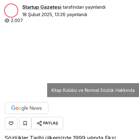
Startup Gazetesi
tarafından yayınlandı
18 Şubat 2025, 13:26
yayınlandı
2.007
Kitap Kulübü ve Normal Sözlük Hakkında
PAYLAŞ
Sözlükler Tarihi ülkemizde 1999 yılında Ekşi