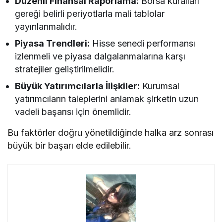
Düzenli Finansal Raporlama:
Borsa kuralları
gereği belirli periyotlarla mali tablolar
yayınlanmalıdır.
Piyasa Trendleri:
Hisse senedi performansı
izlenmeli ve piyasa dalgalanmalarına karşı
stratejiler geliştirilmelidir.
Büyük Yatırımcılarla İlişkiler:
Kurumsal
yatırımcıların taleplerini anlamak şirketin uzun
vadeli başarısı için önemlidir.
Bu faktörler doğru yönetildiğinde halka arz sonrası
büyük bir başarı elde edilebilir.