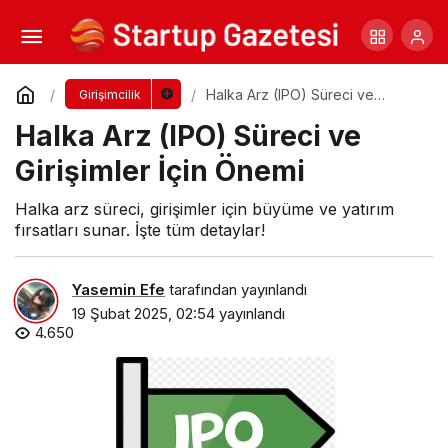
Kitap Kulübü ve Normal Sözlük Hakkında
Yorum Yap
Paylaş
Halka Arz (IPO) Süreci ve
Girişimcilik
Girişimler İçin Önemi
Halka Arz (IPO) Süreci ve
Girişimler İçin Önemi
Halka arz süreci, girişimler için büyüme ve yatırım
fırsatları sunar. İşte tüm detaylar!
Yasemin Efe
tarafından yayınlandı
19 Şubat 2025, 02:54
yayınlandı
4.650