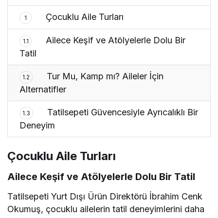
Çocuklu Aile Turları
1
Ailece Keşif ve Atölyelerle Dolu Bir
1.1
Tatil
Tur Mu, Kamp mı? Aileler İçin
1.2
Alternatifler
Tatilsepeti Güvencesiyle Ayrıcalıklı Bir
1.3
Deneyim
Çocuklu Aile Turları
Ailece Keşif ve Atölyelerle Dolu Bir Tatil
Tatilsepeti Yurt Dışı Ürün Direktörü İbrahim Cenk
Okumuş, çocuklu ailelerin tatil deneyimlerini daha