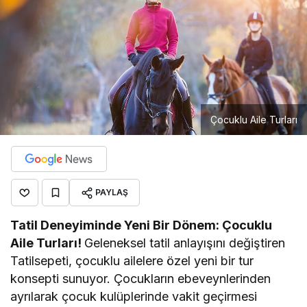
Çocuklu Aile Turları
PAYLAŞ
Tatil Deneyiminde Yeni Bir Dönem: Çocuklu
Aile Turları!
Geleneksel tatil anlayışını değiştiren
Tatilsepeti, çocuklu ailelere özel yeni bir tur
konsepti sunuyor. Çocukların ebeveynlerinden
ayrılarak çocuk kulüplerinde vakit geçirmesi