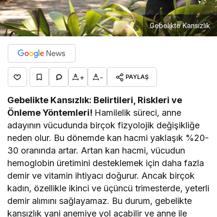
Gebelikte Kansızlık
+
-
PAYLAŞ
Gebelikte Kansızlık: Belirtileri, Riskleri ve
Önleme Yöntemleri!
Hamilelik süreci, anne
adayının vücudunda birçok fizyolojik değişikliğe
neden olur. Bu dönemde kan hacmi yaklaşık %20-
30 oranında artar. Artan kan hacmi, vücudun
hemoglobin üretimini desteklemek için daha fazla
demir ve vitamin ihtiyacı doğurur. Ancak birçok
kadın, özellikle ikinci ve üçüncü trimesterde, yeterli
demir alımını sağlayamaz. Bu durum, gebelikte
kansızlık yani anemiye yol açabilir ve anne ile