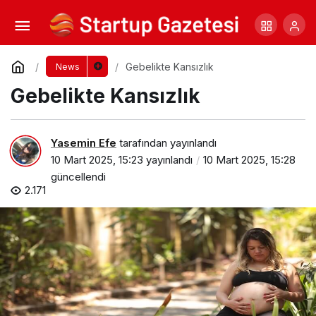
Bu Cuma Vizyonda Yer Alacak Filmler Belli
Oldu
Yorum Yap
Paylaş
Gebelikte Kansızlık
News
Gebelikte Kansızlık
Yasemin Efe
tarafından yayınlandı
10 Mart 2025, 15:23
yayınlandı
10 Mart 2025, 15:28
güncellendi
2.171