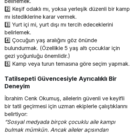
belirlemek.
2️⃣ Keşif odaklı mı, yoksa yerleşik düzenli bir kamp
mı istediklerine karar vermek.
3️⃣ Yurt içi mi, yurt dışı mı tercih edeceklerini
belirlemek.
4️⃣ Çocuğun yaş aralığını göz önünde
bulundurmak. (Özellikle 5 yaş altı çocuklar için
gezi yoğunluğu önemlidir.)
5️⃣ Kamp veya turun temasına göre seçim yapmak.
Tatilsepeti Güvencesiyle Ayrıcalıklı Bir
Deneyim
İbrahim Cenk Okumuş, ailelerin güvenli ve keyifli
bir tatil geçirmesi için uzman ekiplerle çalıştıklarını
belirtiyor:
“Sosyal medyada birçok çocuklu aile kampı
bulmak mümkün. Ancak aileler açısından