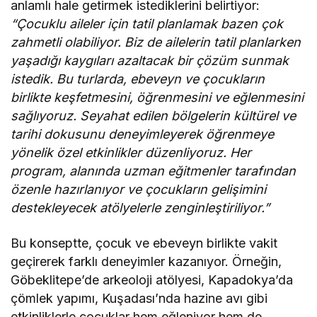
anlamlı hale getirmek istediklerini belirtiyor:
“Çocuklu aileler için tatil planlamak bazen çok
zahmetli olabiliyor. Biz de ailelerin tatil planlarken
yaşadığı kaygıları azaltacak bir çözüm sunmak
istedik. Bu turlarda, ebeveyn ve çocukların
birlikte keşfetmesini, öğrenmesini ve eğlenmesini
sağlıyoruz. Seyahat edilen bölgelerin kültürel ve
tarihi dokusunu deneyimleyerek öğrenmeye
yönelik özel etkinlikler düzenliyoruz. Her
program, alanında uzman eğitmenler tarafından
özenle hazırlanıyor ve çocukların gelişimini
destekleyecek atölyelerle zenginleştiriliyor.”
Bu konseptte, çocuk ve ebeveyn birlikte vakit
geçirerek farklı deneyimler kazanıyor. Örneğin,
Göbeklitepe’de arkeoloji atölyesi, Kapadokya’da
çömlek yapımı, Kuşadası’nda hazine avı gibi
etkinliklerle çocuklar hem eğleniyor hem de