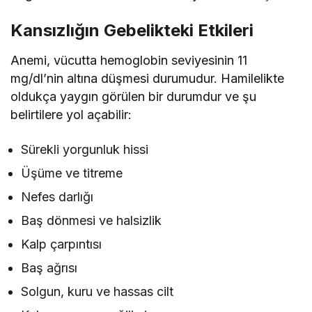
Kansızlığın Gebelikteki Etkileri
Anemi, vücutta hemoglobin seviyesinin 11
mg/dl’nin altına düşmesi durumudur. Hamilelikte
oldukça yaygın görülen bir durumdur ve şu
belirtilere yol açabilir:
Sürekli yorgunluk hissi
Üşüme ve titreme
Nefes darlığı
Baş dönmesi ve halsizlik
Kalp çarpıntısı
Baş ağrısı
Solgun, kuru ve hassas cilt