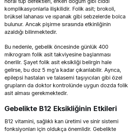
nöral tüp defektleri, erken doğum gibi ciddi
komplikasyonlarla ilişkilidir. Folik asit; brokoli,
brüksel lahanası ve ıspanak gibi sebzelerde bolca
bulunur. Ancak pişirme sırasında etkinliğinin
azaldığı bilinmektedir.
Bu nedenle, gebelik öncesinde günlük 400
mikrogram folik asit takviyesine başlanması
önerilir. Şayet folik asit eksikliği belirgin hale
gelirse, bu doz 5 mg’a kadar çıkarılabilir. Ayrıca,
epilepsi hastaları ve talasemi taşıyıcıları gibi özel
grupların da doktor kontrolünde uygun dozda folik
asit alması gerekmektedir.
Gebelikte B12 Eksikliğinin Etkileri
B12 vitamini, sağlıklı kan üretimi ve sinir sistemi
fonksiyonları için oldukça önemlidir. Gebelikte