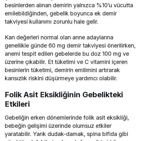
besinlerden alınan demirin yalnızca %10’u vücutta
emilebildiğinden, gebelik boyunca ek demir
takviyesi kullanımı zorunlu hale gelir.
Kan değerleri normal olan anne adaylarına
genellikle günde 60 mg demir takviyesi önerilirken,
anemi tespit edilen gebelerde bu doz 100 mg ve
üzerine çıkabilir. Et tüketimi ve C vitamini içeren
besinlerin tüketimi, demirin emilimini artırarak
kansızlık riskini düşürmeye yardımcı olabilir.
Folik Asit Eksikliğinin Gebelikteki
Etkileri
Gebeliğin erken dönemlerinde folik asit eksikliği,
bebeğin gelişimi üzerinde olumsuz etkiler
yaratabilir. Yarık dudak-damak, spina bifida gibi