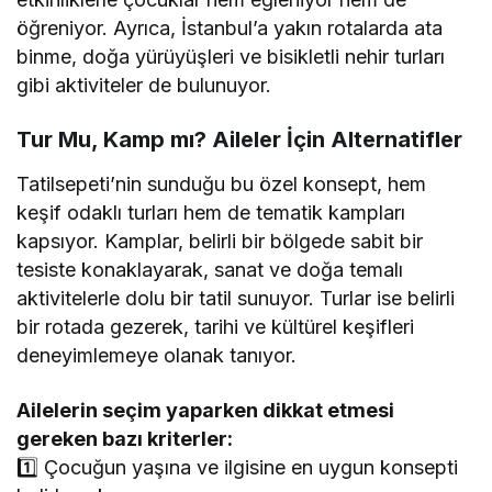
öğreniyor. Ayrıca, İstanbul’a yakın rotalarda ata
binme, doğa yürüyüşleri ve bisikletli nehir turları
gibi aktiviteler de bulunuyor.
Tur Mu, Kamp mı? Aileler İçin Alternatifler
Tatilsepeti’nin sunduğu bu özel konsept, hem
keşif odaklı turları hem de tematik kampları
kapsıyor. Kamplar, belirli bir bölgede sabit bir
tesiste konaklayarak, sanat ve doğa temalı
aktivitelerle dolu bir tatil sunuyor. Turlar ise belirli
bir rotada gezerek, tarihi ve kültürel keşifleri
deneyimlemeye olanak tanıyor.
Ailelerin seçim yaparken dikkat etmesi
gereken bazı kriterler:
1️⃣ Çocuğun yaşına ve ilgisine en uygun konsepti