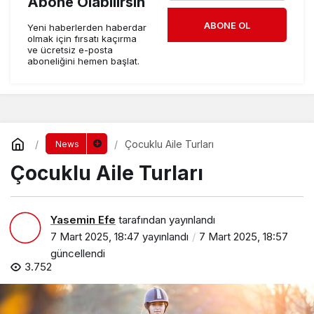
Abone Olabilirsin
ABONE OL
Yeni haberlerden haberdar
olmak için fırsatı kaçırma
ve ücretsiz e-posta
aboneliğini hemen başlat.
Çocuklu Aile Turları
News
Çocuklu Aile Turları
Yasemin Efe
tarafından yayınlandı
7 Mart 2025, 18:47
yayınlandı
7 Mart 2025, 18:57
güncellendi
3.752