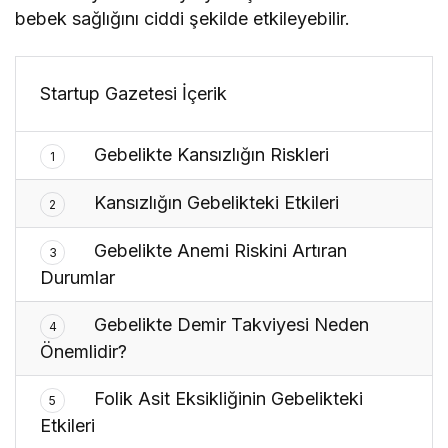
bebek sağlığını ciddi şekilde etkileyebilir.
Startup Gazetesi İçerik
Gebelikte Kansızlığın Riskleri
1
Kansızlığın Gebelikteki Etkileri
2
Gebelikte Anemi Riskini Artıran
3
Durumlar
Gebelikte Demir Takviyesi Neden
4
Önemlidir?
Folik Asit Eksikliğinin Gebelikteki
5
Etkileri