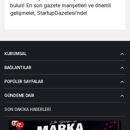
bulun! En son gazete manşetleri ve önemli
gelişmeler,
StartupGazetesi’nde
!
KURUMSAL
BAĞLANTILAR
POPÜLER SAYFALAR
GÜNDEME DAIR
SON DAKIKA HABERLERI