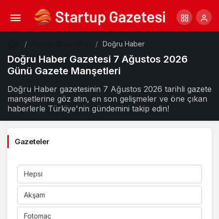
Gazete Manşetleri
Doğru Haber
Doğru Haber Gazetesi 7 Ağustos 2026
Günü Gazete Manşetleri
Doğru Haber gazetesinin 7 Ağustos 2026 tarihli gazete
manşetlerine göz atın, en son gelişmeler ve öne çıkan
haberlerle Türkiye'nin gündemini takip edin!
Gazeteler
Hepsi
Akşam
Fotomaç