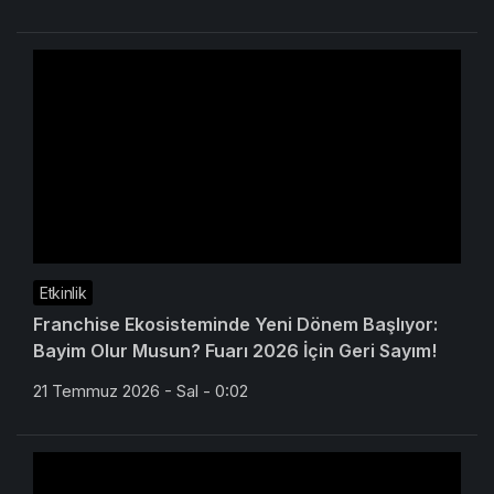
Etkinlik
Franchise Ekosisteminde Yeni Dönem Başlıyor:
Bayim Olur Musun? Fuarı 2026 İçin Geri Sayım!
21 Temmuz 2026 - Sal - 0:02