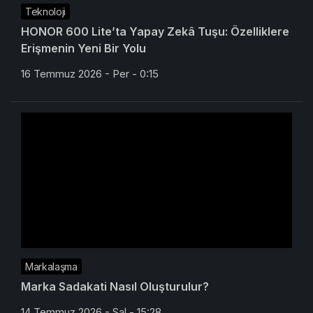
Teknoloji
HONOR 600 Lite’ta Yapay Zekâ Tuşu: Özelliklere
Erişmenin Yeni Bir Yolu
16 Temmuz 2026 - Per - 0:15
Markalaşma
Marka Sadakati Nasıl Oluşturulur?
14 Temmuz 2026 - Sal - 15:28