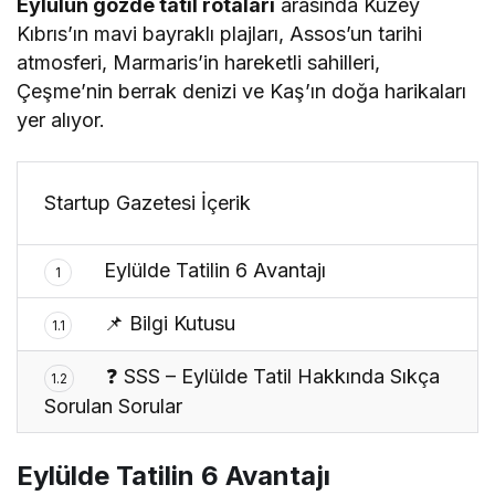
Eylülün gözde tatil rotaları
arasında Kuzey
Kıbrıs’ın mavi bayraklı plajları, Assos’un tarihi
atmosferi, Marmaris’in hareketli sahilleri,
Çeşme’nin berrak denizi ve Kaş’ın doğa harikaları
yer alıyor.
Startup Gazetesi İçerik
Eylülde Tatilin 6 Avantajı
1
📌 Bilgi Kutusu
1.1
❓ SSS – Eylülde Tatil Hakkında Sıkça
1.2
Sorulan Sorular
Eylülde Tatilin 6 Avantajı