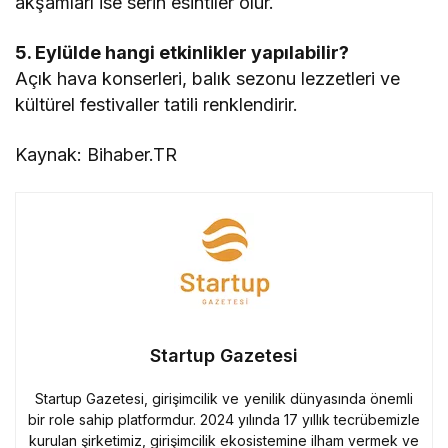
akşamları ise serin esintiler olur.
5. Eylülde hangi etkinlikler yapılabilir?
Açık hava konserleri, balık sezonu lezzetleri ve
kültürel festivaller tatili renklendirir.
Kaynak: Bihaber.TR
Startup Gazetesi
Startup Gazetesi, girişimcilik ve yenilik dünyasında önemli
bir role sahip platformdur. 2024 yılında 17 yıllık tecrübemizle
kurulan şirketimiz, girişimcilik ekosistemine ilham vermek ve