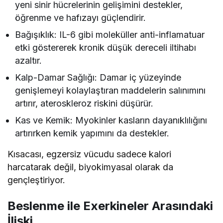
yeni sinir hücrelerinin gelişimini destekler,
öğrenme ve hafızayı güçlendirir.
Bağışıklık: IL-6 gibi moleküller anti-inflamatuar
etki göstererek kronik düşük dereceli iltihabı
azaltır.
Kalp-Damar Sağlığı: Damar iç yüzeyinde
genişlemeyi kolaylaştıran maddelerin salınımını
artırır, ateroskleroz riskini düşürür.
Kas ve Kemik: Myokinler kasların dayanıklılığını
artırırken kemik yapımını da destekler.
Kısacası, egzersiz vücudu sadece kalori
harcatarak değil, biyokimyasal olarak da
gençleştiriyor.
Beslenme ile Exerkineler Arasındaki
İlişki