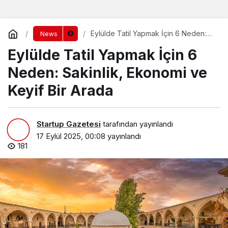
Eylülde Tatil Yapmak İçin 6 Neden:
News
Sakinlik, Ekonomi ve Keyif Bir Arada
Eylülde Tatil Yapmak İçin 6
Neden: Sakinlik, Ekonomi ve
Keyif Bir Arada
Startup Gazetesi
tarafından yayınlandı
17 Eylül 2025, 00:08
yayınlandı
181