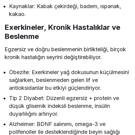
Kaynaklar: Kabak çekirdeği, badem, ıspanak,
kakao.
Exerkineler, Kronik Hastalıklar ve
Beslenme
Egzersiz ve doğru beslenmenin birlikteliği, birçok
kronik hastalığın seyrini değiştirebiliyor.
Obezite: Exerkineler yağ dokusunun küçülmesini
sağlarken, beslenmeden gelen lif ve
antioksidanlar bu etkiyi güçlendiriyor.
Tip 2 Diyabet: Düzenli egzersiz + protein ve
düşük glisemik indeksli beslenme, insülin
duyarlılığını artırıyor.
Alzheimer: BDNF salınımı, omega-3 ve
polifenoller ile desteklendiğinde beyin sağlığı