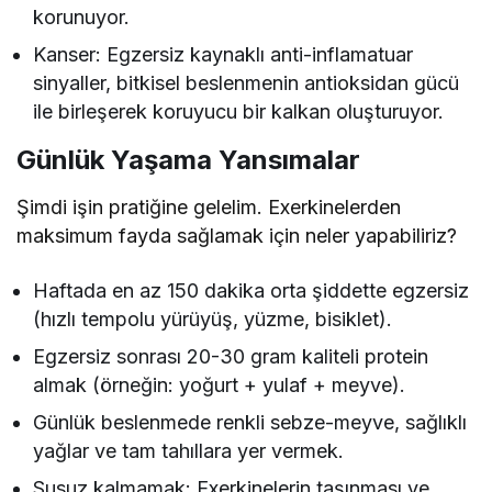
korunuyor.
Kanser: Egzersiz kaynaklı anti-inflamatuar
sinyaller, bitkisel beslenmenin antioksidan gücü
ile birleşerek koruyucu bir kalkan oluşturuyor.
Günlük Yaşama Yansımalar
Şimdi işin pratiğine gelelim. Exerkinelerden
maksimum fayda sağlamak için neler yapabiliriz?
Haftada en az 150 dakika orta şiddette egzersiz
(hızlı tempolu yürüyüş, yüzme, bisiklet).
Egzersiz sonrası 20-30 gram kaliteli protein
almak (örneğin: yoğurt + yulaf + meyve).
Günlük beslenmede renkli sebze-meyve, sağlıklı
yağlar ve tam tahıllara yer vermek.
Susuz kalmamak: Exerkinelerin taşınması ve