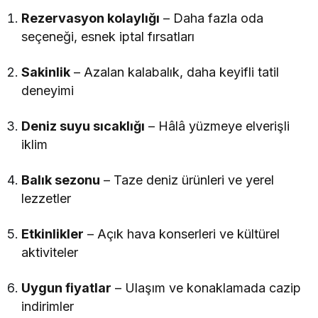
Rezervasyon kolaylığı
– Daha fazla oda
seçeneği, esnek iptal fırsatları
Sakinlik
– Azalan kalabalık, daha keyifli tatil
deneyimi
Deniz suyu sıcaklığı
– Hâlâ yüzmeye elverişli
iklim
Balık sezonu
– Taze deniz ürünleri ve yerel
lezzetler
Etkinlikler
– Açık hava konserleri ve kültürel
aktiviteler
Uygun fiyatlar
– Ulaşım ve konaklamada cazip
indirimler