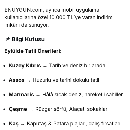
ENUYGUN.com, ayrıca mobil uygulama
kullanıcılarına özel 10.000 TL’ye varan indirim
imkânı da sunuyor.
📌 Bilgi Kutusu
Eylülde Tatil Önerileri:
Kuzey Kıbrıs
→ Tarih ve deniz bir arada
Assos
→ Huzurlu ve tarihi dokulu tatil
Marmaris
→ Hâlâ sıcak deniz, hareketli sahiller
Çeşme
→ Rüzgar sörfü, Alaçatı sokakları
Kaş
→ Kaputaş & Patara plajları, dalış fırsatları