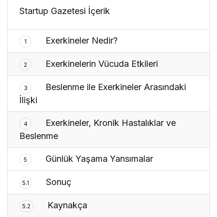
Startup Gazetesi İçerik
Exerkineler Nedir?
1
Exerkinelerin Vücuda Etkileri
2
Beslenme ile Exerkineler Arasındaki
3
İlişki
Exerkineler, Kronik Hastalıklar ve
4
Beslenme
Günlük Yaşama Yansımalar
5
Sonuç
5.1
Kaynakça
5.2