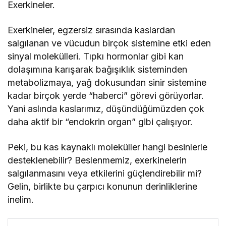
Exerkineler.
Exerkineler, egzersiz sırasında kaslardan
salgılanan ve vücudun birçok sistemine etki eden
sinyal molekülleri. Tıpkı hormonlar gibi kan
dolaşımına karışarak bağışıklık sisteminden
metabolizmaya, yağ dokusundan sinir sistemine
kadar birçok yerde “haberci” görevi görüyorlar.
Yani aslında kaslarımız, düşündüğümüzden çok
daha aktif bir “endokrin organ” gibi çalışıyor.
Peki, bu kas kaynaklı moleküller hangi besinlerle
desteklenebilir? Beslenmemiz, exerkinelerin
salgılanmasını veya etkilerini güçlendirebilir mi?
Gelin, birlikte bu çarpıcı konunun derinliklerine
inelim.