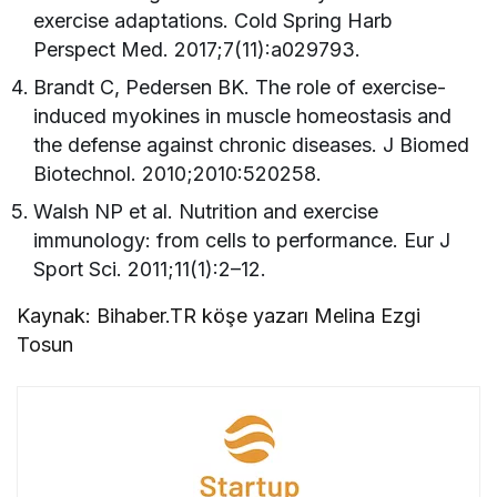
exercise adaptations. Cold Spring Harb
Perspect Med. 2017;7(11):a029793.
Brandt C, Pedersen BK. The role of exercise-
induced myokines in muscle homeostasis and
the defense against chronic diseases. J Biomed
Biotechnol. 2010;2010:520258.
Walsh NP et al. Nutrition and exercise
immunology: from cells to performance. Eur J
Sport Sci. 2011;11(1):2–12.
Kaynak: Bihaber.TR köşe yazarı Melina Ezgi
Tosun