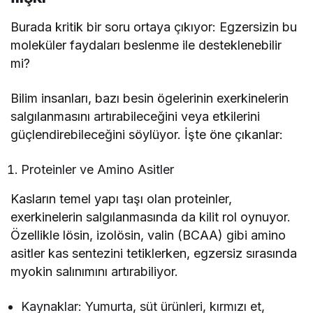
Burada kritik bir soru ortaya çıkıyor: Egzersizin bu
moleküler faydaları beslenme ile desteklenebilir
mi?
Bilim insanları, bazı besin ögelerinin exerkinelerin
salgılanmasını artırabileceğini veya etkilerini
güçlendirebileceğini söylüyor. İşte öne çıkanlar:
Proteinler ve Amino Asitler
Kasların temel yapı taşı olan proteinler,
exerkinelerin salgılanmasında da kilit rol oynuyor.
Özellikle lösin, izolösin, valin (BCAA) gibi amino
asitler kas sentezini tetiklerken, egzersiz sırasında
myokin salınımını artırabiliyor.
Kaynaklar: Yumurta, süt ürünleri, kırmızı et,