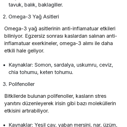
tavuk, balık, baklagiller.
Omega-3 Yağ Asitleri
Omega-3 yağ asitlerinin anti-inflamatuar etkileri
biliniyor. Egzersiz sonrası kaslardan salınan anti-
inflamatuar exerkineler, omega-3 alımı ile daha
etkili hale geliyor.
Kaynaklar: Somon, sardalya, uskumru, ceviz,
chia tohumu, keten tohumu.
Polifenoller
Bitkilerde bulunan polifenoller, kasların stres
yanıtını düzenleyerek irisin gibi bazı moleküllerin
etkisini artırabiliyor.
Kaynaklar: Yeşil çay, yaban mersini, nar, üzüm,