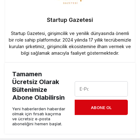
Startup Gazetesi
Startup Gazetesi, girişimcilik ve yenilik dünyasında önemli
bir role sahip platformdur. 2024 yılında 17 yıllık tecrübemizle
kurulan şirketimiz, girişimcilik ekosistemine ilham vermek ve
bilgi sağlamak amacıyla faaliyet göstermektedir.
Tamamen
Ücretsiz Olarak
Bültenimize
Abone Olabilirsin
ABONE OL
Yeni haberlerden haberdar
olmak için fırsatı kaçırma
ve ücretsiz e-posta
aboneliğini hemen başlat.