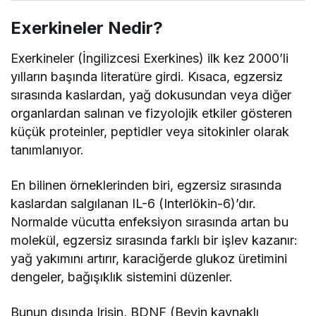
Exerkineler Nedir?
Exerkineler (İngilizcesi Exerkines) ilk kez 2000’li
yılların başında literatüre girdi. Kısaca, egzersiz
sırasında kaslardan, yağ dokusundan veya diğer
organlardan salınan ve fizyolojik etkiler gösteren
küçük proteinler, peptidler veya sitokinler olarak
tanımlanıyor.
En bilinen örneklerinden biri, egzersiz sırasında
kaslardan salgılanan IL-6 (Interlökin-6)’dır.
Normalde vücutta enfeksiyon sırasında artan bu
molekül, egzersiz sırasında farklı bir işlev kazanır:
yağ yakımını artırır, karaciğerde glukoz üretimini
dengeler, bağışıklık sistemini düzenler.
Bunun dışında Irisin, BDNF (Beyin kaynaklı