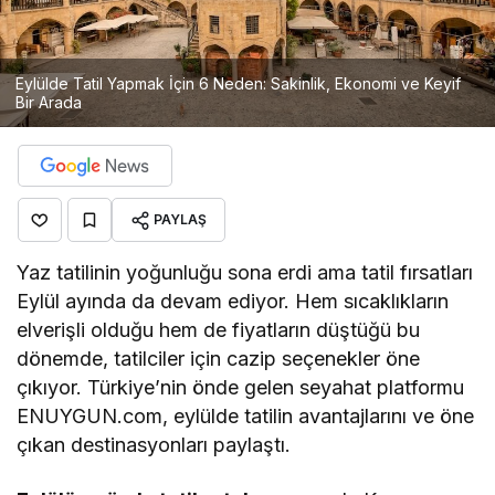
Eylülde Tatil Yapmak İçin 6 Neden: Sakinlik, Ekonomi ve Keyif
Bir Arada
PAYLAŞ
Yaz tatilinin yoğunluğu sona erdi ama tatil fırsatları
Eylül ayında da devam ediyor. Hem sıcaklıkların
elverişli olduğu hem de fiyatların düştüğü bu
dönemde, tatilciler için cazip seçenekler öne
çıkıyor. Türkiye’nin önde gelen seyahat platformu
ENUYGUN.com, eylülde tatilin avantajlarını ve öne
çıkan destinasyonları paylaştı.