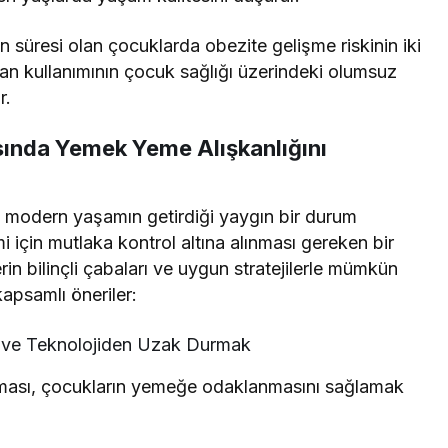
n süresi olan çocuklarda obezite gelişme riskinin iki
ran kullanımının çocuk sağlığı üzerindeki olumsuz
r.
sında Yemek Yeme Alışkanlığını
, modern yaşamın getirdiği yaygın bir durum
imi için mutlaka kontrol altına alınması gereken bir
rin bilinçli çabaları ve uygun stratejilerle mümkün
kapsamlı öneriler:
k ve Teknolojiden Uzak Durmak
lması, çocukların yemeğe odaklanmasını sağlamak