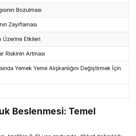
gısının Bozulması
nın Zayıflaması
 Üzerine Etkileri
r Riskinin Artması
sında Yemek Yeme Alışkanlığını Değiştirmek İçin
cuk Beslenmesi: Temel