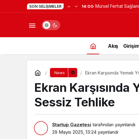
Mürsel Ferhat Sağlam
14:00
SON GELIŞMELER
Programına Konuk Ol
Akış
Girişim
Ekran Karşısında Yemek Yi
News
Ekran Karşısında 
Sessiz Tehlike
Startup Gazetesi
tarafından yayınlandı
29 Mayıs 2025, 13:24
yayınlandı