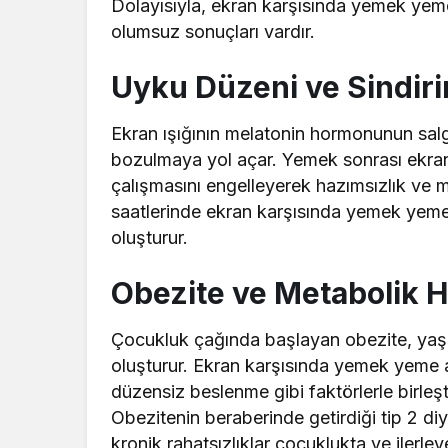
Dolayısıyla, ekran karşısında yemek yeme
olumsuz sonuçları vardır.
Uyku Düzeni ve Sindirim
Ekran ışığının melatonin hormonunun salg
bozulmaya yol açar. Yemek sonrası ekran 
çalışmasını engelleyerek hazımsızlık ve mi
saatlerinde ekran karşısında yemek yemek
oluşturur.
Obezite ve Metabolik Ha
Çocukluk çağında başlayan obezite, yaşa
oluşturur. Ekran karşısında yemek yeme alı
düzensiz beslenme gibi faktörlerle birleşti
Obezitenin beraberinde getirdiği tip 2 diy
kronik rahatsızlıklar çocuklukta ve ilerle