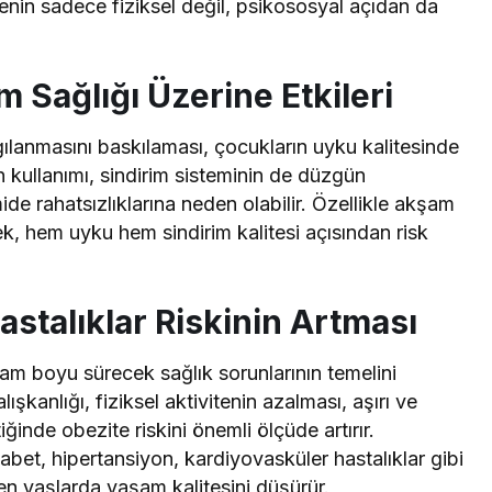
nin sadece fiziksel değil, psikososyal açıdan da
 Sağlığı Üzerine Etkileri
ılanmasını baskılaması, çocukların uyku kalitesinde
kullanımı, sindirim sisteminin de düzgün
de rahatsızlıklarına neden olabilir. Özellikle akşam
, hem uyku hem sindirim kalitesi açısından risk
stalıklar Riskinin Artması
m boyu sürecek sağlık sorunlarının temelini
şkanlığı, fiziksel aktivitenin azalması, aşırı ve
ğinde obezite riskini önemli ölçüde artırır.
abet, hipertansiyon, kardiyovasküler hastalıklar gibi
yen yaşlarda yaşam kalitesini düşürür.