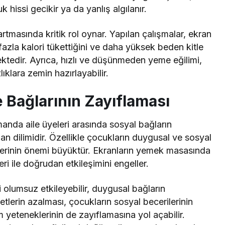
 hissi gecikir ya da yanlış algılanır.
rtmasında kritik rol oynar. Yapılan çalışmalar, ekran
azla kalori tükettiğini ve daha yüksek beden kitle
tedir. Ayrıca, hızlı ve düşünmeden yeme eğilimi,
ıklara zemin hazırlayabilir.
e Bağlarının Zayıflaması
nda aile üyeleri arasında sosyal bağların
man dilimidir. Özellikle çocukların duygusal ve sosyal
tlerinin önemi büyüktür. Ekranların yemek masasında
ri ile doğrudan etkileşimini engeller.
olumsuz etkileyebilir, duygusal bağların
betlerin azalması, çocukların sosyal becerilerinin
m yeteneklerinin de zayıflamasına yol açabilir.