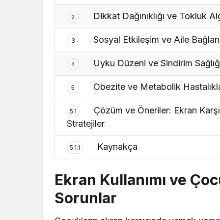
Dikkat Dağınıklığı ve Tokluk Al
2
Sosyal Etkileşim ve Aile Bağları
3
Uyku Düzeni ve Sindirim Sağlığı
4
Obezite ve Metabolik Hastalıkla
5
Çözüm ve Öneriler: Ekran Karşı
5.1
Stratejiler
Kaynakça
5.1.1
Ekran Kullanımı ve Ço
Sorunlar