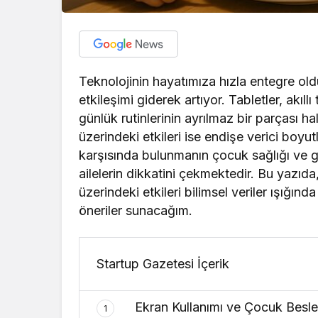
Teknolojinin hayatımıza hızla entegre ol
etkileşimi giderek artıyor. Tabletler, akıll
günlük rutinlerinin ayrılmaz bir parçası h
üzerindeki etkileri ise endişe verici boyu
karşısında bulunmanın çocuk sağlığı ve ge
ailelerin dikkatini çekmektedir. Bu yazı
üzerindeki etkileri bilimsel veriler ışığın
öneriler sunacağım.
Startup Gazetesi İçerik
Ekran Kullanımı ve Çocuk Besle
1