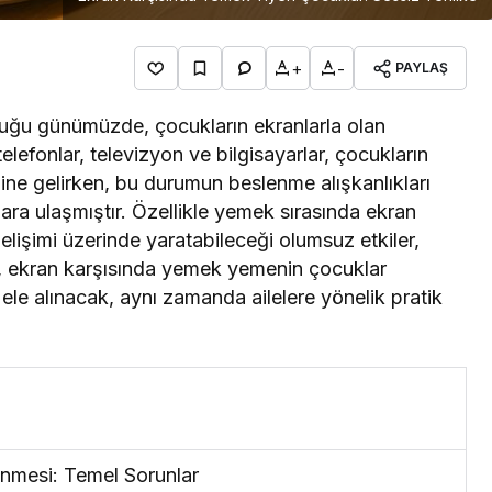
+
-
PAYLAŞ
duğu günümüzde, çocukların ekranlarla olan
ı telefonlar, televizyon ve bilgisayarlar, çocukların
aline gelirken, bu durumun beslenme alışkanlıkları
tlara ulaşmıştır. Özellikle yemek sırasında ekran
lişimi üzerinde yaratabileceği olumsuz etkiler,
da, ekran karşısında yemek yemenin çocuklar
da ele alınacak, aynı zamanda ailelere yönelik pratik
nmesi: Temel Sorunlar