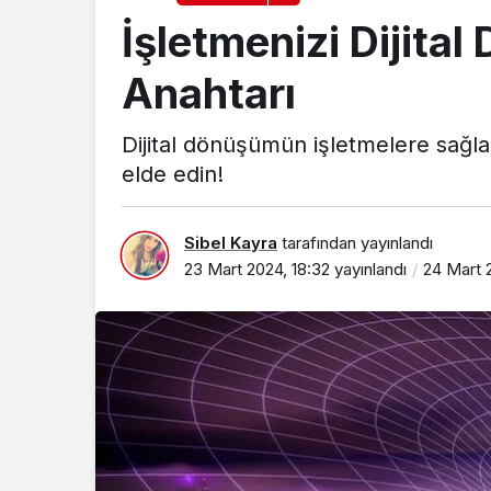
İşletmenizi Dijit
Anahtarı
Dijital dönüşümün işletmelere sağlad
elde edin!
Sibel Kayra
tarafından yayınlandı
23 Mart 2024, 18:32
yayınlandı
24 Mart 