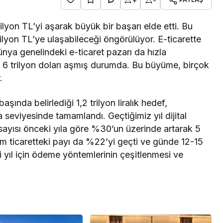
+
-
rilyon TL’yi aşarak büyük bir başarı elde etti. Bu
rilyon TL’ye ulaşabileceği öngörülüyor. E-ticarette
a genelindeki e-ticaret pazarı da hızla
6 trilyon doları aşmış durumda. Bu büyüme, birçok
.
ında belirlediği 1,2 trilyon liralık hedef,
ra seviyesinde tamamlandı. Geçtiğimiz yıl dijital
 sayısı önceki yıla göre %30’un üzerinde artarak 5
lam ticaretteki payı da %22’yi geçti ve günde 12-15
i yıl için ödeme yöntemlerinin çeşitlenmesi ve