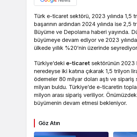
Türk e-ticaret sektörü, 2023 yılında 1,5 t
başarının ardından 2024 yılında ise 2,5 t
Büyüme ve Depolama haberi yayında. Düny
büyümeye devam ediyor ve 2023 yılında 
ülkede yıllık %20’nin üzerinde seyrediyor
Türkiye’deki
e-ticaret
sektörünün 2023 baş
neredeyse iki katına çıkarak 1,5 trilyon li
ödemeler 80 milyar doları aştı ve sipariş
milyarı buldu. Türkiye’de e-ticaretin top
milyon arası sipariş veriliyor. Önümüzdek
büyümenin devam etmesi bekleniyor.
Göz Atın