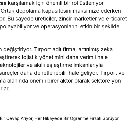
ı karşılamak için önemli bir rol üstleniyor.
DepOrtak depolama kapasitesini maksimize ederken
r. Bu sayede üreticiler, zincir marketler ve e-ticaret
epolayabiliyor ve operasyonlarını etkin bir şekilde
 değiştiriyor. Tırport adlı firma, artırılmış zeka
eştirerek lojistik yönetimini daha verimli hale
knolojiler ve akıllı eşleştirme imkanlarıyla
süreçler daha denetlenebilir hale geliyor. Tırport ve
ama alanında önemli birer aktör olarak sektöre yön
lar.
a Bir Cevap Arıyor, Her Hikayede Bir Öğrenme Fırsatı Görüyor!