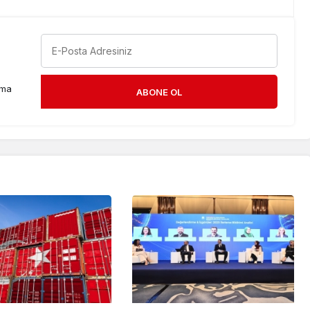
rma
ABONE OL