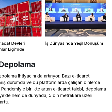
racat Devleri
İş Dünyasında Yeşil Dönüşüm
lar Ligi”nde
 Depolama
olama ihtiyacını da artırıyor. Bazı e-ticaret
çmiş durumda ve bu platformlarda çalışan binlerce
r. Pandemiyle birlikte artan e-ticaret talebi, depolama
kiye’de hem de dünyada, 5 bin metrekare üzeri
rttı.