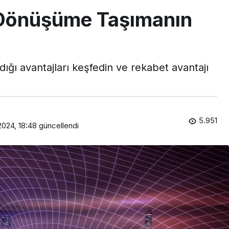
al Dönüşüme Taşımanın
ığı avantajları keşfedin ve rekabet avantajı
5.951
2024, 18:48
güncellendi