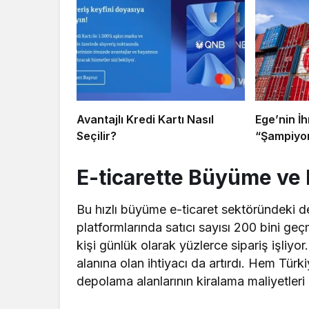
Avantajlı Kredi Kartı Nasıl
Ege’nin İh
Seçilir?
“Şampiyon
E-ticarette Büyüme ve
Bu hızlı büyüme e-ticaret sektöründeki dep
platformlarında satıcı sayısı 200 bini ge
kişi günlük olarak yüzlerce sipariş işliyo
alanına olan ihtiyacı da artırdı. Hem Tür
depolama alanlarının kiralama maliyetleri a