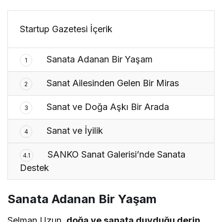
Startup Gazetesi İçerik
Sanata Adanan Bir Yaşam
1
Sanat Ailesinden Gelen Bir Miras
2
Sanat ve Doğa Aşkı Bir Arada
3
Sanat ve İyilik
4
SANKO Sanat Galerisi’nde Sanata
4.1
Destek
Sanata Adanan Bir Yaşam
Selman Uzun,
doğa ve sanata duyduğu derin