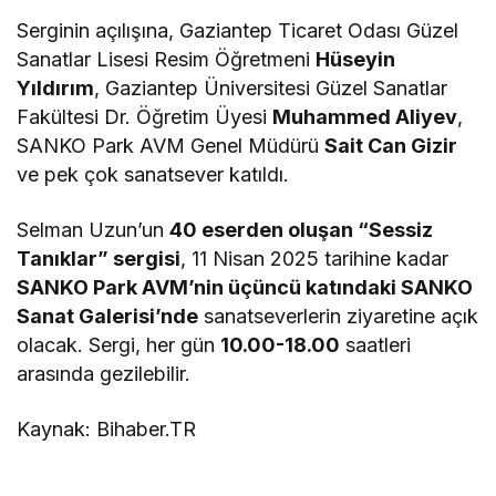
Serginin açılışına, Gaziantep Ticaret Odası Güzel
Sanatlar Lisesi Resim Öğretmeni
Hüseyin
Yıldırım
, Gaziantep Üniversitesi Güzel Sanatlar
Fakültesi Dr. Öğretim Üyesi
Muhammed Aliyev
,
SANKO Park AVM Genel Müdürü
Sait Can Gizir
ve pek çok sanatsever katıldı.
Selman Uzun’un
40 eserden oluşan “Sessiz
Tanıklar” sergisi
, 11 Nisan 2025 tarihine kadar
SANKO Park AVM’nin üçüncü katındaki SANKO
Sanat Galerisi’nde
sanatseverlerin ziyaretine açık
olacak. Sergi, her gün
10.00-18.00
saatleri
arasında gezilebilir.
Kaynak: Bihaber.TR