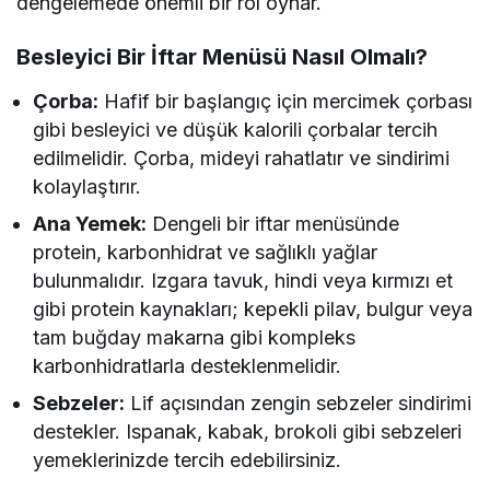
dengelemede önemli bir rol oynar.
Besleyici Bir İftar Menüsü Nasıl Olmalı?
Çorba:
Hafif bir başlangıç için mercimek çorbası
gibi besleyici ve düşük kalorili çorbalar tercih
edilmelidir. Çorba, mideyi rahatlatır ve sindirimi
kolaylaştırır.
Ana Yemek:
Dengeli bir iftar menüsünde
protein, karbonhidrat ve sağlıklı yağlar
bulunmalıdır. Izgara tavuk, hindi veya kırmızı et
gibi protein kaynakları; kepekli pilav, bulgur veya
tam buğday makarna gibi kompleks
karbonhidratlarla desteklenmelidir.
Sebzeler:
Lif açısından zengin sebzeler sindirimi
destekler. Ispanak, kabak, brokoli gibi sebzeleri
yemeklerinizde tercih edebilirsiniz.