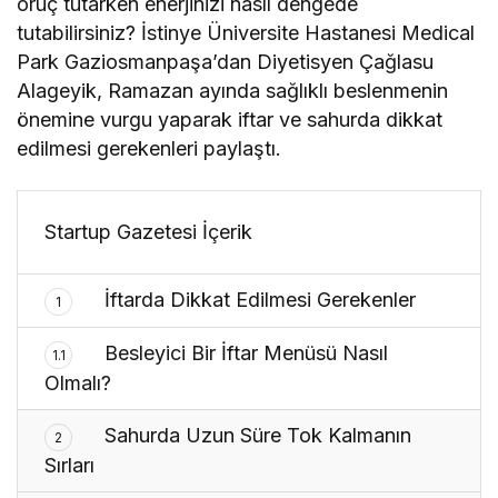
oruç tutarken enerjinizi nasıl dengede
tutabilirsiniz? İstinye Üniversite Hastanesi Medical
Park Gaziosmanpaşa’dan Diyetisyen Çağlasu
Alageyik, Ramazan ayında sağlıklı beslenmenin
önemine vurgu yaparak iftar ve sahurda dikkat
edilmesi gerekenleri paylaştı.
Startup Gazetesi İçerik
İftarda Dikkat Edilmesi Gerekenler
1
Besleyici Bir İftar Menüsü Nasıl
1.1
Olmalı?
Sahurda Uzun Süre Tok Kalmanın
2
Sırları