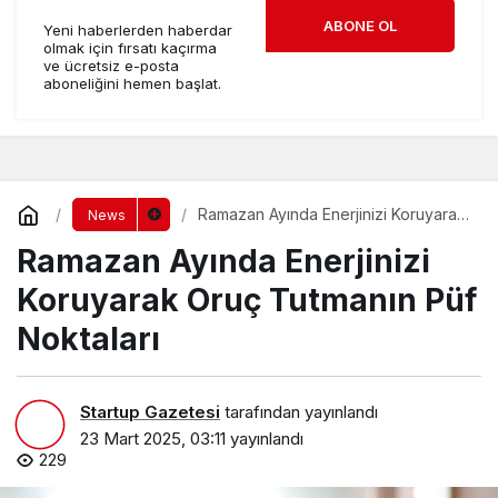
ABONE OL
Yeni haberlerden haberdar
olmak için fırsatı kaçırma
ve ücretsiz e-posta
aboneliğini hemen başlat.
Ramazan Ayında Enerjinizi Koruyarak
News
Oruç Tutmanın Püf Noktaları
Ramazan Ayında Enerjinizi
Koruyarak Oruç Tutmanın Püf
Noktaları
Startup Gazetesi
tarafından yayınlandı
23 Mart 2025, 03:11
yayınlandı
229