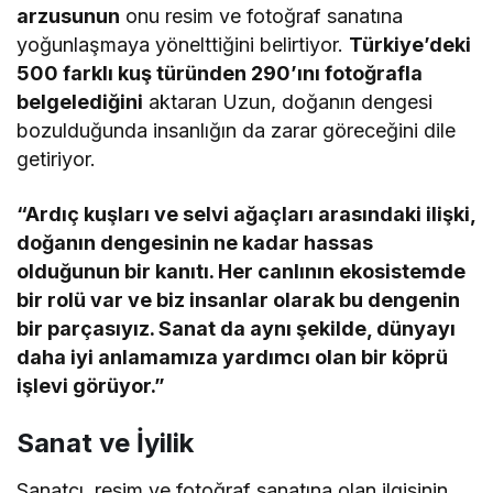
arzusunun
onu resim ve fotoğraf sanatına
yoğunlaşmaya yönelttiğini belirtiyor.
Türkiye’deki
500 farklı kuş türünden 290’ını fotoğrafla
belgelediğini
aktaran Uzun, doğanın dengesi
bozulduğunda insanlığın da zarar göreceğini dile
getiriyor.
“Ardıç kuşları ve selvi ağaçları arasındaki ilişki,
doğanın dengesinin ne kadar hassas
olduğunun bir kanıtı. Her canlının ekosistemde
bir rolü var ve biz insanlar olarak bu dengenin
bir parçasıyız. Sanat da aynı şekilde, dünyayı
daha iyi anlamamıza yardımcı olan bir köprü
işlevi görüyor.”
Sanat ve İyilik
Sanatçı, resim ve fotoğraf sanatına olan ilgisinin