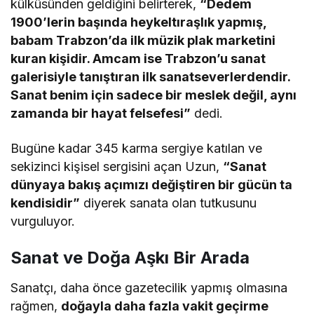
külküsünden geldiğini belirterek,
“Dedem
1900’lerin başında heykeltıraşlık yapmış,
babam Trabzon’da ilk müzik plak marketini
kuran kişidir. Amcam ise Trabzon’u sanat
galerisiyle tanıştıran ilk sanatseverlerdendir.
Sanat benim için sadece bir meslek değil, aynı
zamanda bir hayat felsefesi”
dedi.
Bugüne kadar 345 karma sergiye katılan ve
sekizinci kişisel sergisini açan Uzun,
“Sanat
dünyaya bakış açımızı değiştiren bir gücün ta
kendisidir”
diyerek sanata olan tutkusunu
vurguluyor.
Sanat ve Doğa Aşkı Bir Arada
Sanatçı, daha önce gazetecilik yapmış olmasına
rağmen,
doğayla daha fazla vakit geçirme