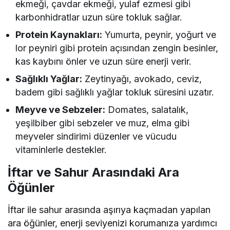
ekmeği, çavdar ekmeği, yulaf ezmesi gibi
karbonhidratlar uzun süre tokluk sağlar.
Protein Kaynakları:
Yumurta, peynir, yoğurt ve
lor peyniri gibi protein açısından zengin besinler,
kas kaybını önler ve uzun süre enerji verir.
Sağlıklı Yağlar:
Zeytinyağı, avokado, ceviz,
badem gibi sağlıklı yağlar tokluk süresini uzatır.
Meyve ve Sebzeler:
Domates, salatalık,
yeşilbiber gibi sebzeler ve muz, elma gibi
meyveler sindirimi düzenler ve vücudu
vitaminlerle destekler.
İftar ve Sahur Arasındaki Ara
Öğünler
İftar ile sahur arasında aşırıya kaçmadan yapılan
ara öğünler, enerji seviyenizi korumanıza yardımcı