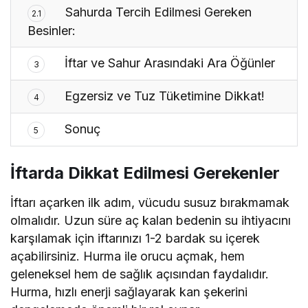
Sahurda Tercih Edilmesi Gereken
2.1
Besinler:
İftar ve Sahur Arasındaki Ara Öğünler
3
Egzersiz ve Tuz Tüketimine Dikkat!
4
Sonuç
5
İftarda Dikkat Edilmesi Gerekenler
İftarı açarken ilk adım, vücudu susuz bırakmamak
olmalıdır. Uzun süre aç kalan bedenin su ihtiyacını
karşılamak için iftarınızı 1-2 bardak su içerek
açabilirsiniz. Hurma ile orucu açmak, hem
geleneksel hem de sağlık açısından faydalıdır.
Hurma, hızlı enerji sağlayarak kan şekerini