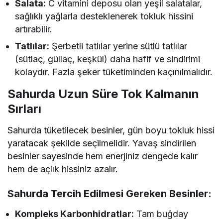
Salata:
C vitamini deposu olan yeşil salatalar,
sağlıklı yağlarla desteklenerek tokluk hissini
artırabilir.
Tatlılar:
Şerbetli tatlılar yerine sütlü tatlılar
(sütlaç, güllaç, keşkül) daha hafif ve sindirimi
kolaydır. Fazla şeker tüketiminden kaçınılmalıdır.
Sahurda Uzun Süre Tok Kalmanın
Sırları
Sahurda tüketilecek besinler, gün boyu tokluk hissi
yaratacak şekilde seçilmelidir. Yavaş sindirilen
besinler sayesinde hem enerjiniz dengede kalır
hem de açlık hissiniz azalır.
Sahurda Tercih Edilmesi Gereken Besinler:
Kompleks Karbonhidratlar:
Tam buğday