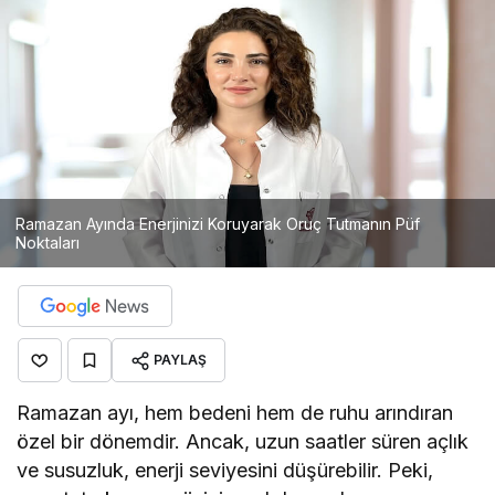
Ramazan Ayında Enerjinizi Koruyarak Oruç Tutmanın Püf
Noktaları
PAYLAŞ
Ramazan ayı, hem bedeni hem de ruhu arındıran
özel bir dönemdir. Ancak, uzun saatler süren açlık
ve susuzluk, enerji seviyesini düşürebilir. Peki,