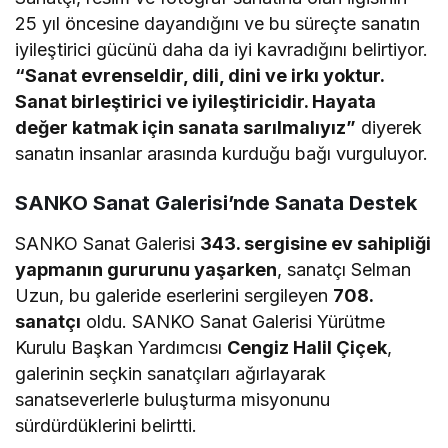
25 yıl öncesine dayandığını ve bu süreçte sanatın
iyileştirici gücünü daha da iyi kavradığını belirtiyor.
“Sanat evrenseldir, dili, dini ve irkı yoktur.
Sanat birleştirici ve iyileştiricidir. Hayata
değer katmak için sanata sarılmalıyız”
diyerek
sanatın insanlar arasında kurduğu bağı vurguluyor.
SANKO Sanat Galerisi’nde Sanata Destek
SANKO Sanat Galerisi
343. sergisine ev sahipliği
yapmanın gururunu yaşarken
, sanatçı Selman
Uzun, bu galeride eserlerini sergileyen
708.
sanatçı
oldu. SANKO Sanat Galerisi Yürütme
Kurulu Başkan Yardımcısı
Cengiz Halil Çiçek
,
galerinin seçkin sanatçıları ağırlayarak
sanatseverlerle buluşturma misyonunu
sürdürdüklerini belirtti.