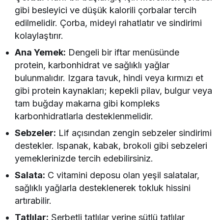
gibi besleyici ve düşük kalorili çorbalar tercih
edilmelidir. Çorba, mideyi rahatlatır ve sindirimi
kolaylaştırır.
Ana Yemek:
Dengeli bir iftar menüsünde
protein, karbonhidrat ve sağlıklı yağlar
bulunmalıdır. Izgara tavuk, hindi veya kırmızı et
gibi protein kaynakları; kepekli pilav, bulgur veya
tam buğday makarna gibi kompleks
karbonhidratlarla desteklenmelidir.
Sebzeler:
Lif açısından zengin sebzeler sindirimi
destekler. Ispanak, kabak, brokoli gibi sebzeleri
yemeklerinizde tercih edebilirsiniz.
Salata:
C vitamini deposu olan yeşil salatalar,
sağlıklı yağlarla desteklenerek tokluk hissini
artırabilir.
Tatlılar:
Şerbetli tatlılar yerine sütlü tatlılar