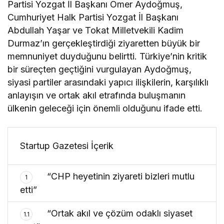
Partisi Yozgat İl Başkanı Ömer Aydoğmuş,
Cumhuriyet Halk Partisi Yozgat İl Başkanı
Abdullah Yaşar ve Tokat Milletvekili Kadim
Durmaz’ın gerçekleştirdiği ziyaretten büyük bir
memnuniyet duyduğunu belirtti. Türkiye’nin kritik
bir süreçten geçtiğini vurgulayan Aydoğmuş,
siyasi partiler arasındaki yapıcı ilişkilerin, karşılıklı
anlayışın ve ortak akıl etrafında buluşmanın
ülkenin geleceği için önemli olduğunu ifade etti.
Startup Gazetesi İçerik
“CHP heyetinin ziyareti bizleri mutlu
1
etti”
“Ortak akıl ve çözüm odaklı siyaset
1.1