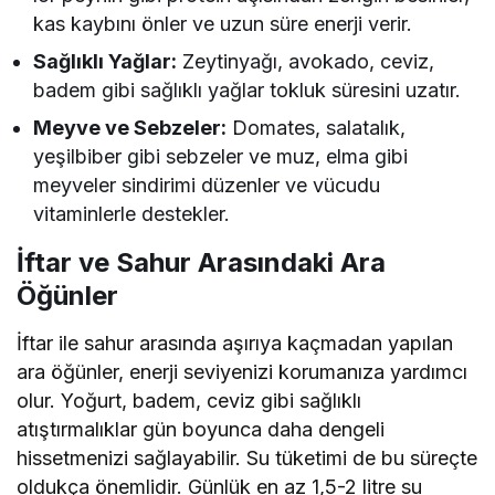
kas kaybını önler ve uzun süre enerji verir.
Sağlıklı Yağlar:
Zeytinyağı, avokado, ceviz,
badem gibi sağlıklı yağlar tokluk süresini uzatır.
Meyve ve Sebzeler:
Domates, salatalık,
yeşilbiber gibi sebzeler ve muz, elma gibi
meyveler sindirimi düzenler ve vücudu
vitaminlerle destekler.
İftar ve Sahur Arasındaki Ara
Öğünler
İftar ile sahur arasında aşırıya kaçmadan yapılan
ara öğünler, enerji seviyenizi korumanıza yardımcı
olur. Yoğurt, badem, ceviz gibi sağlıklı
atıştırmalıklar gün boyunca daha dengeli
hissetmenizi sağlayabilir. Su tüketimi de bu süreçte
oldukça önemlidir. Günlük en az 1,5-2 litre su