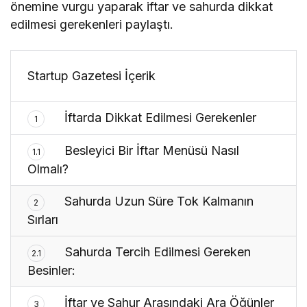
önemine vurgu yaparak iftar ve sahurda dikkat
edilmesi gerekenleri paylaştı.
Startup Gazetesi İçerik
İftarda Dikkat Edilmesi Gerekenler
1
Besleyici Bir İftar Menüsü Nasıl
1.1
Olmalı?
Sahurda Uzun Süre Tok Kalmanın
2
Sırları
Sahurda Tercih Edilmesi Gereken
2.1
Besinler:
İftar ve Sahur Arasındaki Ara Öğünler
3