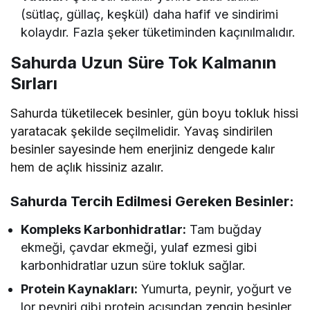
(sütlaç, güllaç, keşkül) daha hafif ve sindirimi
kolaydır. Fazla şeker tüketiminden kaçınılmalıdır.
Sahurda Uzun Süre Tok Kalmanın
Sırları
Sahurda tüketilecek besinler, gün boyu tokluk hissi
yaratacak şekilde seçilmelidir. Yavaş sindirilen
besinler sayesinde hem enerjiniz dengede kalır
hem de açlık hissiniz azalır.
Sahurda Tercih Edilmesi Gereken Besinler:
Kompleks Karbonhidratlar:
Tam buğday
ekmeği, çavdar ekmeği, yulaf ezmesi gibi
karbonhidratlar uzun süre tokluk sağlar.
Protein Kaynakları:
Yumurta, peynir, yoğurt ve
lor peyniri gibi protein açısından zengin besinler,