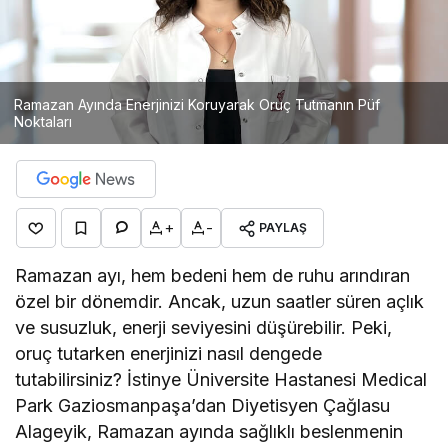
Ramazan Ayında Enerjinizi Koruyarak Oruç Tutmanın Püf
Noktaları
+
-
PAYLAŞ
Ramazan ayı, hem bedeni hem de ruhu arındıran
özel bir dönemdir. Ancak, uzun saatler süren açlık
ve susuzluk, enerji seviyesini düşürebilir. Peki,
oruç tutarken enerjinizi nasıl dengede
tutabilirsiniz? İstinye Üniversite Hastanesi Medical
Park Gaziosmanpaşa’dan Diyetisyen Çağlasu
Alageyik, Ramazan ayında sağlıklı beslenmenin