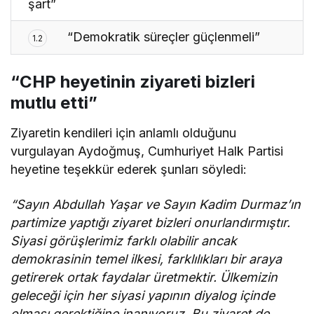
şart”
“Demokratik süreçler güçlenmeli”
1.2
“CHP heyetinin ziyareti bizleri
mutlu etti”
Ziyaretin kendileri için anlamlı olduğunu
vurgulayan Aydoğmuş, Cumhuriyet Halk Partisi
heyetine teşekkür ederek şunları söyledi:
“Sayın Abdullah Yaşar ve Sayın Kadim Durmaz’ın
partimize yaptığı ziyaret bizleri onurlandırmıştır.
Siyasi görüşlerimiz farklı olabilir ancak
demokrasinin temel ilkesi, farklılıkları bir araya
getirerek ortak faydalar üretmektir. Ülkemizin
geleceği için her siyasi yapının diyalog içinde
olması gerektiğine inanıyoruz. Bu ziyaret de