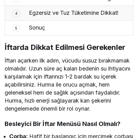
Egzersiz ve Tuz Tüketimine Dikkat!
4
Sonuç
5
İftarda Dikkat Edilmesi Gerekenler
İftarı açarken ilk adım, vücudu susuz bırakmamak
olmalıdır. Uzun süre aç kalan bedenin su ihtiyacını
karşılamak için iftarınızı 1-2 bardak su içerek
açabilirsiniz. Hurma ile orucu açmak, hem
geleneksel hem de sağlık açısından faydalıdır.
Hurma, hızlı enerji sağlayarak kan şekerini
dengelemede önemli bir rol oynar.
Besleyici Bir İftar Menüsü Nasıl Olmalı?
Çorba:
Hafif bir başlangıç için mercimek çorbası