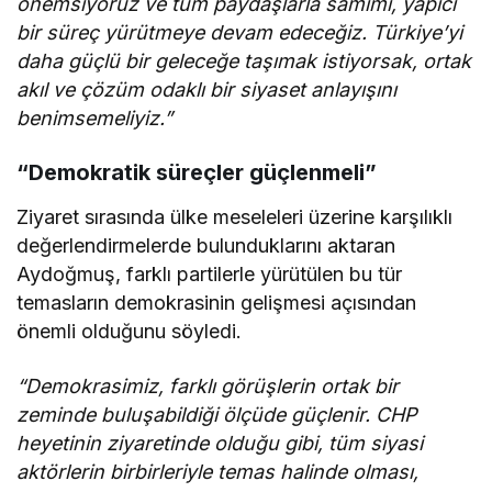
önemsiyoruz ve tüm paydaşlarla samimi, yapıcı
bir süreç yürütmeye devam edeceğiz. Türkiye’yi
daha güçlü bir geleceğe taşımak istiyorsak, ortak
akıl ve çözüm odaklı bir siyaset anlayışını
benimsemeliyiz.”
“Demokratik süreçler güçlenmeli”
Ziyaret sırasında ülke meseleleri üzerine karşılıklı
değerlendirmelerde bulunduklarını aktaran
Aydoğmuş, farklı partilerle yürütülen bu tür
temasların demokrasinin gelişmesi açısından
önemli olduğunu söyledi.
“Demokrasimiz, farklı görüşlerin ortak bir
zeminde buluşabildiği ölçüde güçlenir. CHP
heyetinin ziyaretinde olduğu gibi, tüm siyasi
aktörlerin birbirleriyle temas halinde olması,