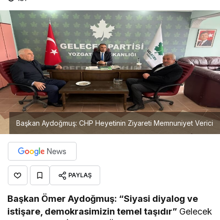
Başkan Aydoğmuş: CHP Heyetinin Ziyareti Memnuniyet Verici
PAYLAŞ
Başkan Ömer Aydoğmuş: “Siyasi diyalog ve
istişare, demokrasimizin temel taşıdır”
Gelecek