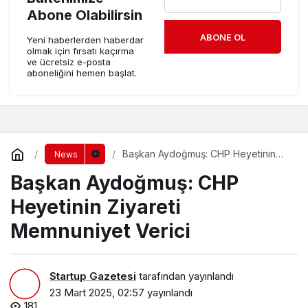
Abone Olabilirsin
ABONE OL
Yeni haberlerden haberdar
olmak için fırsatı kaçırma
ve ücretsiz e-posta
aboneliğini hemen başlat.
Başkan Aydoğmuş: CHP Heyetinin
News
Ziyareti Memnuniyet Verici
Başkan Aydoğmuş: CHP
Heyetinin Ziyareti
Memnuniyet Verici
Startup Gazetesi
tarafından yayınlandı
23 Mart 2025, 02:57
yayınlandı
181