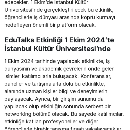
edecekler. 1 Ekim’de İstanbul Kültür
Üniversitesi’nde gerçekleştirilecek bu etkinlik,
öğrencilerle iş dünyası arasında köprü kurmayı
hedefleyen önemli bir platform olacak.
EduTalks Etkinliği 1 Ekim 2024’te
İstanbul Kültür Üniversitesi’nde
1 Ekim 2024 tarihinde yapılacak etkinlikte, iş
dünyasının ve akademik çevrelerin önde gelen
isimleri katılımcılarla buluşacak. Konferanslar,
paneller ve tartışmalarla dolu bu etkinlikte,
alanında uzman kişiler bilgi ve deneyimlerini
paylaşacak. Ayrıca, bir girişim sunumu da
yapılacak olup etkinliğin sonunda serbest bir
networking bölümü olacak. Bu sayede katılımcılar,
etkinliğe katılan profesyoneller ve diğer
öğrencilerle birebir tanışma fırsatı yakalayacaklar.