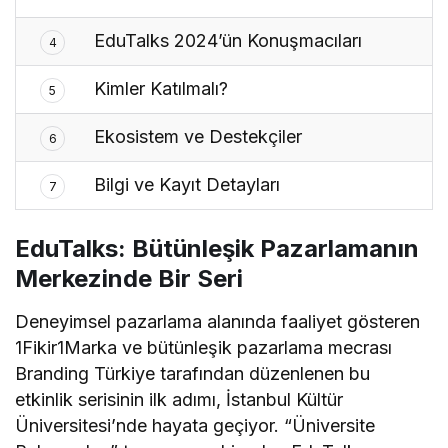
EduTalks 2024’ün Konuşmacıları
4
Kimler Katılmalı?
5
Ekosistem ve Destekçiler
6
Bilgi ve Kayıt Detayları
7
EduTalks: Bütünleşik Pazarlamanın
Merkezinde Bir Seri
Deneyimsel pazarlama alanında faaliyet gösteren
1Fikir1Marka ve bütünleşik pazarlama mecrası
Branding Türkiye tarafından düzenlenen bu
etkinlik serisinin ilk adımı, İstanbul Kültür
Üniversitesi’nde hayata geçiyor. “Üniversite