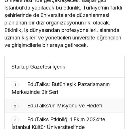
Üniversitesi’nde gerçekleşecek. Başlangıcı
İstanbul’da yapılacak bu etkinlik, Türkiye’nin farklı
şehirlerinde de üniversitelerde düzenlenmesi
planlanan bir dizi organizasyonun ilki olacak.
Etkinlik, iş dünyasından profesyonelleri, alanında
uzman kişileri ve yöneticileri üniversite öğrencileri
ve girişimcilerle bir araya getirecek.
Startup Gazetesi İçerik
EduTalks: Bütünleşik Pazarlamanın
1
Merkezinde Bir Seri
EduTalks’un Misyonu ve Hedefi
2
EduTalks Etkinliği 1 Ekim 2024’te
3
İstanbul Kültür Üniversitesi’nde