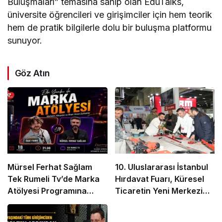
Buluşmaları” temasına sahip olan EduTalks,
üniversite öğrencileri ve girişimciler için hem teorik
hem de pratik bilgilerle dolu bir buluşma platformu
sunuyor.
Göz Atın
Mürsel Ferhat Sağlam
10. Uluslararası İstanbul
Tek Rumeli Tv’de Marka
Hırdavat Fuarı, Küresel
Atölyesi Programına
Ticaretin Yeni Merkezi
Konuk Oldu
Olmaya Hazırlanıyor