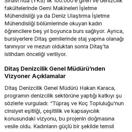
Sınavı’nda (YKS) ilk 100.000’e giren ve denizcilik
fakültelerinde Gemi Makineleri İşletme
Mühendisliği ya da Deniz Ulaştırma İşletme
Mühendisliği bölümlerinde okuyan kadın
öğrencilere beş yıl boyunca burs sağlıyor. Ayrıca,
bursiyerlere Ditaş gemilerinde staj yapma olanağı
tanınıyor ve mezun olduktan sonra Ditaş’ta
istihdam önceliği veriliyor.
Ditaş Denizcilik Genel Müdürü’nden
Vizyoner Açıklamalar
Ditaş Denizcilik Genel Müdürü Hakan Karaca,
programın denizcilik sektörüne yaptığı katkıyı şu
sözlerle vurguladı: “Tüpraş ve Koç Topluluğu’nun
cinsiyet eşitliği, çeşitlilik ve kapsayıcılık
konusundaki vizyonu, bu projenin doğmasına
vesile oldu. Kadınların güçlü bir şekilde temsil