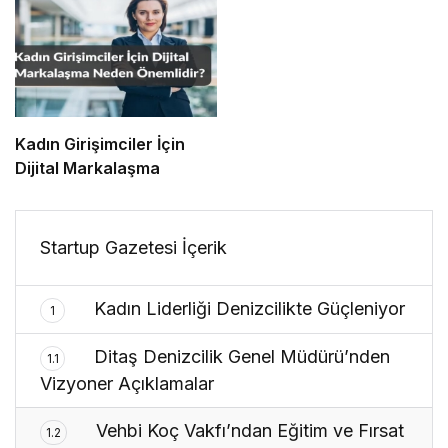
Kadın Girişimciler İçin
Dijital Markalaşma
Startup Gazetesi İçerik
Kadın Liderliği Denizcilikte Güçleniyor
1
Ditaş Denizcilik Genel Müdürü’nden
1.1
Vizyoner Açıklamalar
Vehbi Koç Vakfı’ndan Eğitim ve Fırsat
1.2