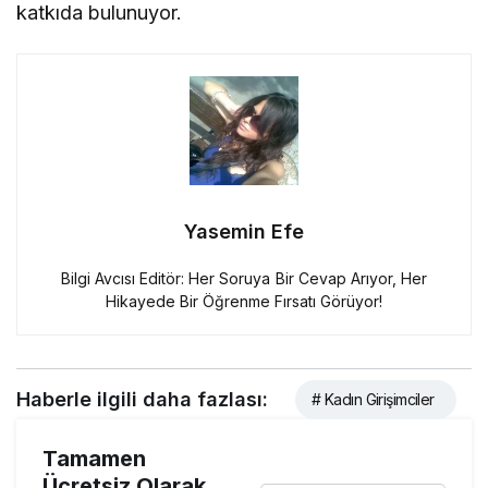
katkıda bulunuyor.
Yasemin Efe
Bilgi Avcısı Editör: Her Soruya Bir Cevap Arıyor, Her
Hikayede Bir Öğrenme Fırsatı Görüyor!
Haberle ilgili daha fazlası:
# Kadın Girişimciler
Tamamen
Ücretsiz Olarak