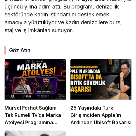
üçüncü yılına adım attı. Bu program, denizcilik
sektöründe kadın istihdamını desteklemek
amacıyla yürütülüyor ve kadın denizcilere burs,
staj ve iş imkânları sunuyor.
Göz Atın
Mürsel Ferhat Sağlam
25 Yaşındaki Türk
Tek Rumeli Tv’de Marka
Girişimciden Apple’ın
Atölyesi Programına
Ardından Ubisoft Başarısı
Konuk Oldu