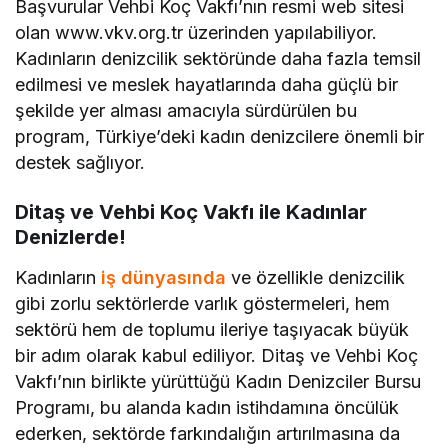
Başvurular Vehbi Koç Vakfı’nın resmi web sitesi
olan www.vkv.org.tr üzerinden yapılabiliyor.
Kadınların denizcilik sektöründe daha fazla temsil
edilmesi ve meslek hayatlarında daha güçlü bir
şekilde yer alması amacıyla sürdürülen bu
program, Türkiye’deki kadın denizcilere önemli bir
destek sağlıyor.
Ditaş ve Vehbi Koç Vakfı ile Kadınlar
Denizlerde!
Kadınların
iş dünyasında
ve özellikle denizcilik
gibi zorlu sektörlerde varlık göstermeleri, hem
sektörü hem de toplumu ileriye taşıyacak büyük
bir adım olarak kabul ediliyor. Ditaş ve Vehbi Koç
Vakfı’nın birlikte yürüttüğü Kadın Denizciler Bursu
Programı, bu alanda kadın istihdamına öncülük
ederken, sektörde farkındalığın artırılmasına da