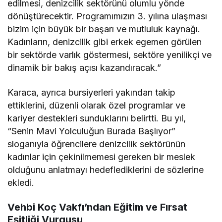
edilmesi, denizcilik sektörünü olumlu yönde
dönüştürecektir. Programımızın 3. yılına ulaşması
bizim için büyük bir başarı ve mutluluk kaynağı.
Kadınların, denizcilik gibi erkek egemen görülen
bir sektörde varlık göstermesi, sektöre yenilikçi ve
dinamik bir bakış açısı kazandıracak.”
Karaca, ayrıca bursiyerleri yakından takip
ettiklerini, düzenli olarak özel programlar ve
kariyer destekleri sunduklarını belirtti. Bu yıl,
“Senin Mavi Yolculuğun Burada Başlıyor”
sloganıyla öğrencilere denizcilik sektörünün
kadınlar için çekinilmemesi gereken bir meslek
olduğunu anlatmayı hedeflediklerini de sözlerine
ekledi.
Vehbi Koç Vakfı’ndan Eğitim ve Fırsat
Eşitliği Vurgusu