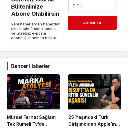
Bültenimize
Abone Olabilirsin
ABONE OL
Yeni haberlerden haberdar
olmak için fırsatı kaçırma
ve ücretsiz e-posta
aboneliğini hemen başlat.
Benzer Haberler
Mürsel Ferhat Sağlam
25 Yaşındaki Türk
Tek Rumeli Tv’de
Girişimciden Apple’ın