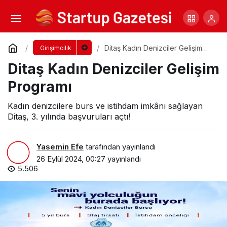
EduTalks Üniversite Buluşmaları Etkinliği
Yorum Yap
Paylaş
Ditaş Kadın Denizciler Gelişim
Girişimcilik
Programı
Ditaş Kadın Denizciler Gelişim
Programı
Kadın denizcilere burs ve istihdam imkânı sağlayan
Ditaş, 3. yılında başvuruları açtı!
Yasemin Efe
tarafından yayınlandı
26 Eylül 2024, 00:27
yayınlandı
5.506