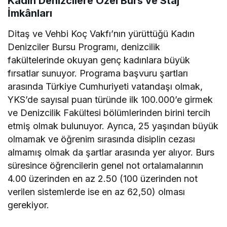
Kadın Denizcilere Özel Burs ve Staj
İmkânları
Ditaş ve Vehbi Koç Vakfı’nın yürüttüğü Kadın
Denizciler Bursu Programı, denizcilik
fakültelerinde okuyan genç kadınlara büyük
fırsatlar sunuyor. Programa başvuru şartları
arasında Türkiye Cumhuriyeti vatandaşı olmak,
YKS’de sayısal puan türünde ilk 100.000’e girmek
ve Denizcilik Fakültesi bölümlerinden birini tercih
etmiş olmak bulunuyor. Ayrıca, 25 yaşından büyük
olmamak ve öğrenim sırasında disiplin cezası
almamış olmak da şartlar arasında yer alıyor. Burs
süresince öğrencilerin genel not ortalamalarının
4.00 üzerinden en az 2.50 (100 üzerinden not
verilen sistemlerde ise en az 62,50) olması
gerekiyor.