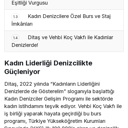
Eşitliği Vurgusu
Kadın Denizcilere Özel Burs ve Staj
1.3
İmkânları
Ditaş ve Vehbi Koç Vakfı ile Kadınlar
1.4
Denizlerde!
Kadın Liderliği Denizcilikte
Güçleniyor
Ditaş, 2022 yılında “Kadınların Liderliğini
Denizlerde de Gösterelim” sloganıyla başlattığı
Kadın Denizciler Gelişim Programı ile sektörde
kadın istihdamını teşvik ediyor. Vehbi Koç Vakfı ile
iş birliği yaparak hayata geçirdiği bu burs
programı, Türkiye Yükseköğretim Kurumları