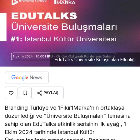
EduTalks Üniversite Buluşmaları Etkinliği
PAYLAŞ
Branding Türkiye ve 1Fikir1Marka’nın ortaklaşa
düzenlediği ve “Üniversite Buluşmaları” temasına
sahip olan EduTalks etkinlik serisinin ilk ayağı, 1
Ekim 2024 tarihinde İstanbul Kültür