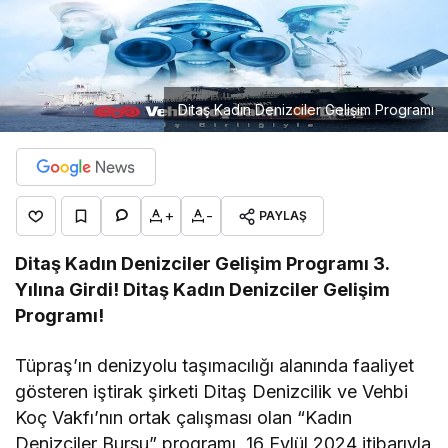
Ditaş Kadın Denizciler Gelişim Programı
+
-
PAYLAŞ
Ditaş Kadın Denizciler Gelişim Programı 3.
Yılına Girdi! Ditaş Kadın Denizciler Gelişim
Programı!
Tüpraş’ın denizyolu taşımacılığı alanında faaliyet
gösteren iştirak şirketi Ditaş Denizcilik ve Vehbi
Koç Vakfı’nın ortak çalışması olan “Kadın
Denizciler Bursu” programı, 16 Eylül 2024 itibarıyla