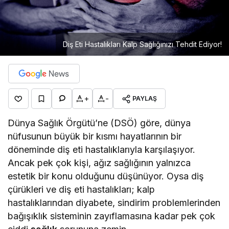
Diş Eti Hastalıkları Kalp Sağlığınızı Tehdit Ediyor!
+
-
PAYLAŞ
Dünya Sağlık Örgütü’ne (DSÖ) göre, dünya
nüfusunun büyük bir kısmı hayatlarının bir
döneminde diş eti hastalıklarıyla karşılaşıyor.
Ancak pek çok kişi, ağız sağlığının yalnızca
estetik bir konu olduğunu düşünüyor. Oysa diş
çürükleri ve diş eti hastalıkları; kalp
hastalıklarından diyabete, sindirim problemlerinden
bağışıklık sisteminin zayıflamasına kadar pek çok