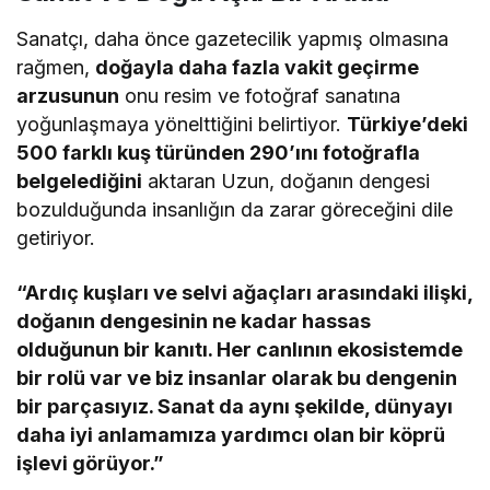
Sanatçı, daha önce gazetecilik yapmış olmasına
rağmen,
doğayla daha fazla vakit geçirme
arzusunun
onu resim ve fotoğraf sanatına
yoğunlaşmaya yönelttiğini belirtiyor.
Türkiye’deki
500 farklı kuş türünden 290’ını fotoğrafla
belgelediğini
aktaran Uzun, doğanın dengesi
bozulduğunda insanlığın da zarar göreceğini dile
getiriyor.
“Ardıç kuşları ve selvi ağaçları arasındaki ilişki,
doğanın dengesinin ne kadar hassas
olduğunun bir kanıtı. Her canlının ekosistemde
bir rolü var ve biz insanlar olarak bu dengenin
bir parçasıyız. Sanat da aynı şekilde, dünyayı
daha iyi anlamamıza yardımcı olan bir köprü
işlevi görüyor.”