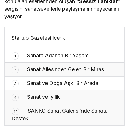
konu alan eserlerinden oluşan
“Sessiz Tanıklar”
sergisini sanatseverlerle paylaşmanın heyecanını
yaşıyor.
Startup Gazetesi İçerik
Sanata Adanan Bir Yaşam
1
Sanat Ailesinden Gelen Bir Miras
2
Sanat ve Doğa Aşkı Bir Arada
3
Sanat ve İyilik
4
SANKO Sanat Galerisi’nde Sanata
4.1
Destek