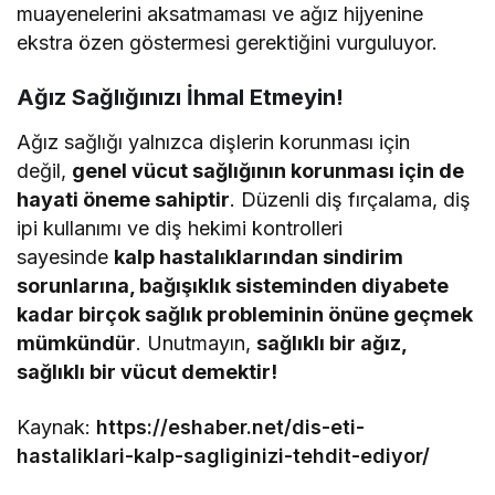
muayenelerini aksatmaması ve ağız hijyenine
ekstra özen göstermesi gerektiğini vurguluyor.
Ağız Sağlığınızı İhmal Etmeyin!
Ağız sağlığı yalnızca dişlerin korunması için
değil,
genel vücut sağlığının korunması için de
hayati öneme sahiptir
. Düzenli diş fırçalama, diş
ipi kullanımı ve diş hekimi kontrolleri
sayesinde
kalp hastalıklarından sindirim
sorunlarına, bağışıklık sisteminden diyabete
kadar birçok sağlık probleminin önüne geçmek
mümkündür
. Unutmayın,
sağlıklı bir ağız,
sağlıklı bir vücut demektir!
Kaynak:
https://eshaber.net/dis-eti-
hastaliklari-kalp-sagliginizi-tehdit-ediyor/