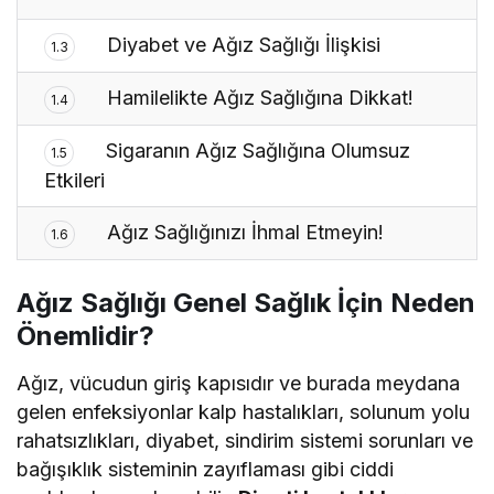
Diyabet ve Ağız Sağlığı İlişkisi
1.3
Hamilelikte Ağız Sağlığına Dikkat!
1.4
Sigaranın Ağız Sağlığına Olumsuz
1.5
Etkileri
Ağız Sağlığınızı İhmal Etmeyin!
1.6
Ağız Sağlığı Genel Sağlık İçin Neden
Önemlidir?
Ağız, vücudun giriş kapısıdır ve burada meydana
gelen enfeksiyonlar kalp hastalıkları, solunum yolu
rahatsızlıkları, diyabet, sindirim sistemi sorunları ve
bağışıklık sisteminin zayıflaması gibi ciddi