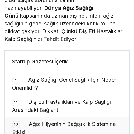
ciddi
sağlık
sorununa zemin
hazırlayabiliyor.
Dünya Ağız Sağlığı
Günü
kapsamında uzman diş hekimleri, ağız
sağlığının genel sağlık üzerindeki kritik rolüne
dikkat çekiyor. Dikkat! Çünkü Diş Eti Hastalıkları
Kalp Sağlığınızı Tehdit Ediyor!
Startup Gazetesi İçerik
Ağız Sağlığı Genel Sağlık İçin Neden
1
Önemlidir?
Diş Eti Hastalıkları ve Kalp Sağlığı
1.1
Arasındaki Bağlantı
Ağız Hijyeninin Bağışıklık Sistemine
1.2
Etkisi