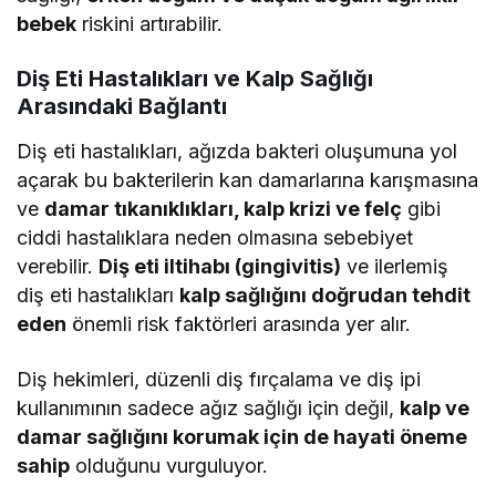
bebek
riskini artırabilir.
Diş Eti Hastalıkları ve Kalp Sağlığı
Arasındaki Bağlantı
Diş eti hastalıkları, ağızda bakteri oluşumuna yol
açarak bu bakterilerin kan damarlarına karışmasına
ve
damar tıkanıklıkları, kalp krizi ve felç
gibi
ciddi hastalıklara neden olmasına sebebiyet
verebilir.
Diş eti iltihabı (gingivitis)
ve ilerlemiş
diş eti hastalıkları
kalp sağlığını doğrudan tehdit
eden
önemli risk faktörleri arasında yer alır.
Diş hekimleri, düzenli diş fırçalama ve diş ipi
kullanımının sadece ağız sağlığı için değil,
kalp ve
damar sağlığını korumak için de hayati öneme
sahip
olduğunu vurguluyor.