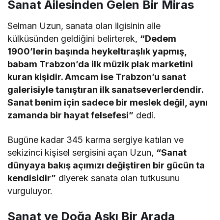
Sanat Ailesinden Gelen Bir Miras
Selman Uzun, sanata olan ilgisinin aile
külküsünden geldiğini belirterek,
“Dedem
1900’lerin başında heykeltıraşlık yapmış,
babam Trabzon’da ilk müzik plak marketini
kuran kişidir. Amcam ise Trabzon’u sanat
galerisiyle tanıştıran ilk sanatseverlerdendir.
Sanat benim için sadece bir meslek değil, aynı
zamanda bir hayat felsefesi”
dedi.
Bugüne kadar 345 karma sergiye katılan ve
sekizinci kişisel sergisini açan Uzun,
“Sanat
dünyaya bakış açımızı değiştiren bir gücün ta
kendisidir”
diyerek sanata olan tutkusunu
vurguluyor.
Sanat ve Doğa Aşkı Bir Arada