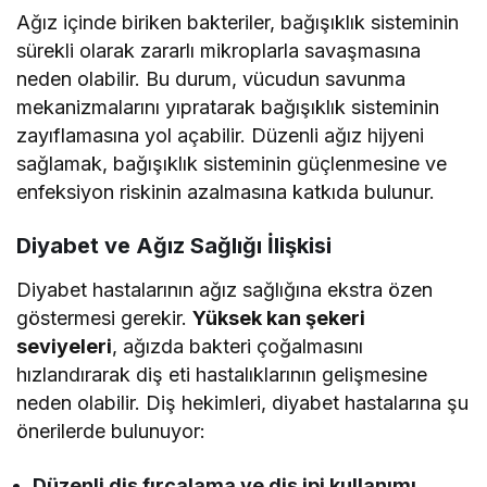
Ağız içinde biriken bakteriler, bağışıklık sisteminin
sürekli olarak zararlı mikroplarla savaşmasına
neden olabilir. Bu durum, vücudun savunma
mekanizmalarını yıpratarak bağışıklık sisteminin
zayıflamasına yol açabilir. Düzenli ağız hijyeni
sağlamak, bağışıklık sisteminin güçlenmesine ve
enfeksiyon riskinin azalmasına katkıda bulunur.
Diyabet ve Ağız Sağlığı İlişkisi
Diyabet hastalarının ağız sağlığına ekstra özen
göstermesi gerekir.
Yüksek kan şekeri
seviyeleri
, ağızda bakteri çoğalmasını
hızlandırarak diş eti hastalıklarının gelişmesine
neden olabilir. Diş hekimleri, diyabet hastalarına şu
önerilerde bulunuyor:
Düzenli diş fırçalama ve diş ipi kullanımı