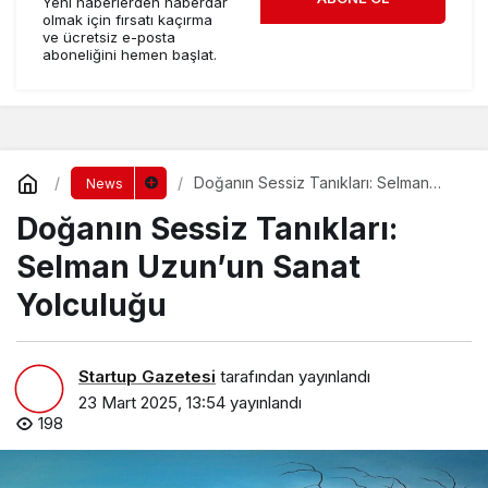
Yeni haberlerden haberdar
olmak için fırsatı kaçırma
ve ücretsiz e-posta
aboneliğini hemen başlat.
Doğanın Sessiz Tanıkları: Selman
News
Uzun’un Sanat Yolculuğu
Doğanın Sessiz Tanıkları:
Selman Uzun’un Sanat
Yolculuğu
Startup Gazetesi
tarafından yayınlandı
23 Mart 2025, 13:54
yayınlandı
198