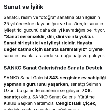
Sanat ve İyilik
Sanatçı, resim ve fotoğraf sanatına olan ilgisinin
25 yıl öncesine dayandığını ve bu süreçte sanatın
iyileştirici gücünü daha da iyi kavradığını belirtiyor.
“Sanat evrenseldir, dili, dini ve irkı yoktur.
Sanat birleştirici ve iyileştiricidir. Hayata
değer katmak için sanata sarılmalıyız”
diyerek
sanatın insanlar arasında kurduğu bağı vurguluyor.
SANKO Sanat Galerisi’nde Sanata Destek
SANKO Sanat Galerisi
343. sergisine ev sahipliği
yapmanın gururunu yaşarken
, sanatçı Selman
Uzun, bu galeride eserlerini sergileyen
708.
sanatçı
oldu. SANKO Sanat Galerisi Yürütme
Kurulu Başkan Yardımcısı
Cengiz Halil Çiçek
,
galerinin seçkin sanatçıları ağırlayarak