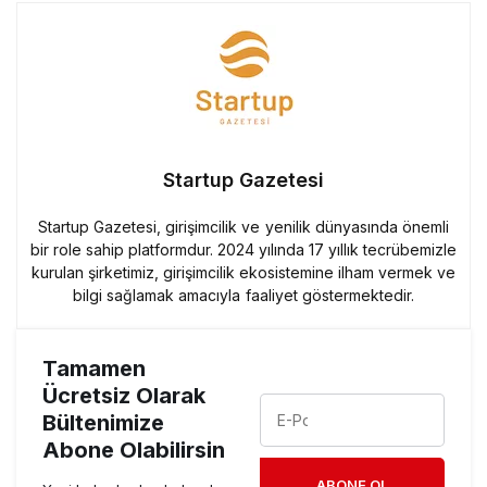
Startup Gazetesi
Startup Gazetesi, girişimcilik ve yenilik dünyasında önemli
bir role sahip platformdur. 2024 yılında 17 yıllık tecrübemizle
kurulan şirketimiz, girişimcilik ekosistemine ilham vermek ve
bilgi sağlamak amacıyla faaliyet göstermektedir.
Tamamen
Ücretsiz Olarak
Bültenimize
Abone Olabilirsin
ABONE OL