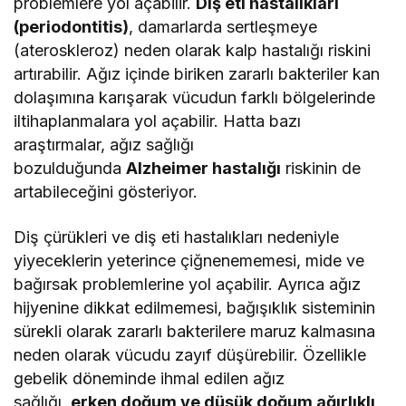
problemlere yol açabilir.
Diş eti hastalıkları
(periodontitis)
, damarlarda sertleşmeye
(ateroskleroz) neden olarak kalp hastalığı riskini
artırabilir. Ağız içinde biriken zararlı bakteriler kan
dolaşımına karışarak vücudun farklı bölgelerinde
iltihaplanmalara yol açabilir. Hatta bazı
araştırmalar, ağız sağlığı
bozulduğunda
Alzheimer hastalığı
riskinin de
artabileceğini gösteriyor.
Diş çürükleri ve diş eti hastalıkları nedeniyle
yiyeceklerin yeterince çiğnenememesi, mide ve
bağırsak problemlerine yol açabilir. Ayrıca ağız
hijyenine dikkat edilmemesi, bağışıklık sisteminin
sürekli olarak zararlı bakterilere maruz kalmasına
neden olarak vücudu zayıf düşürebilir. Özellikle
gebelik döneminde ihmal edilen ağız
sağlığı,
erken doğum ve düşük doğum ağırlıklı