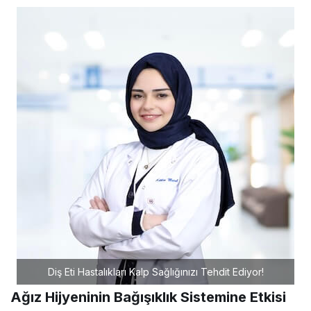
Diş Eti Hastalıkları Kalp Sağlığınızı Tehdit Ediyor!
Ağız Hijyeninin Bağışıklık Sistemine Etkisi