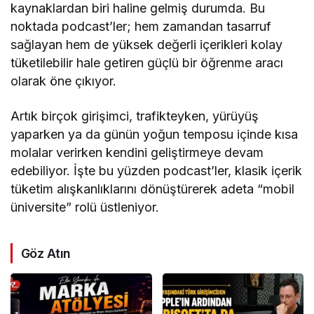
kaynaklardan biri haline gelmiş durumda. Bu
noktada podcast’ler; hem zamandan tasarruf
sağlayan hem de yüksek değerli içerikleri kolay
tüketilebilir hale getiren güçlü bir öğrenme aracı
olarak öne çıkıyor.
Artık birçok girişimci, trafikteyken, yürüyüş
yaparken ya da günün yoğun temposu içinde kısa
molalar verirken kendini geliştirmeye devam
edebiliyor. İşte bu yüzden podcast’ler, klasik içerik
tüketim alışkanlıklarını dönüştürerek adeta “mobil
üniversite” rolü üstleniyor.
Göz Atın