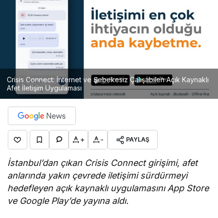
Crisis Connect: İnternet ve Şebekesiz Çalışabilen Açık Kaynaklı
Afet İletişim Uygulaması
+
-
PAYLAŞ
İstanbul’dan çıkan Crisis Connect girişimi, afet
anlarında yakın çevrede iletiş
imi s
ürdürmeyi
hedefleyen açık kaynaklı uygulamasını App Store
ve Google Play’de yayına aldı.