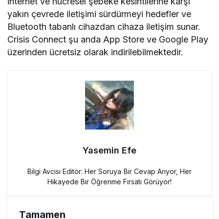
internet ve hücresel şebeke kesintilerine karşı
yakın çevrede iletişimi sürdürmeyi hedefler ve
Bluetooth tabanlı cihazdan cihaza iletişim sunar.
Crisis Connect şu anda App Store ve Google Play
üzerinden ücretsiz olarak indirilebilmektedir.
Yasemin Efe
Bilgi Avcısı Editör: Her Soruya Bir Cevap Arıyor, Her
Hikayede Bir Öğrenme Fırsatı Görüyor!
Tamamen