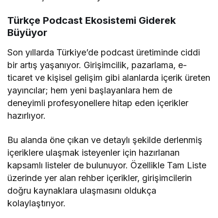
Türkçe Podcast Ekosistemi Giderek
Büyüyor
Son yıllarda Türkiye’de podcast üretiminde ciddi
bir artış yaşanıyor. Girişimcilik, pazarlama, e-
ticaret ve kişisel gelişim gibi alanlarda içerik üreten
yayıncılar; hem yeni başlayanlara hem de
deneyimli profesyonellere hitap eden içerikler
hazırlıyor.
Bu alanda öne çıkan ve detaylı şekilde derlenmiş
içeriklere ulaşmak isteyenler için hazırlanan
kapsamlı listeler de bulunuyor. Özellikle
Tam Liste
üzerinde yer alan rehber içerikler, girişimcilerin
doğru kaynaklara ulaşmasını oldukça
kolaylaştırıyor.