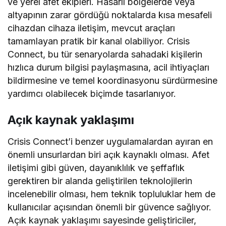
ve yerel afet ekipleri. Hasarlı bölgelerde veya
altyapının zarar gördüğü noktalarda kısa mesafeli
cihazdan cihaza iletişim, mevcut araçları
tamamlayan pratik bir kanal olabiliyor. Crisis
Connect, bu tür senaryolarda sahadaki kişilerin
hızlıca durum bilgisi paylaşmasına, acil ihtiyaçları
bildirmesine ve temel koordinasyonu sürdürmesine
yardımcı olabilecek biçimde tasarlanıyor.
Açık kaynak yaklaşımı
Crisis Connect’i benzer uygulamalardan ayıran en
önemli unsurlardan biri açık kaynaklı olması. Afet
iletişimi gibi güven, dayanıklılık ve şeffaflık
gerektiren bir alanda geliştirilen teknolojilerin
incelenebilir olması, hem teknik topluluklar hem de
kullanıcılar açısından önemli bir güvence sağlıyor.
Açık kaynak yaklaşımı sayesinde geliştiriciler,