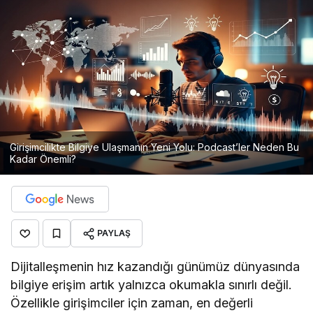
Girişimcilikte Bilgiye Ulaşmanın Yeni Yolu: Podcast’ler Neden Bu
Kadar Önemli?
PAYLAŞ
Dijitalleşmenin hız kazandığı günümüz dünyasında
bilgiye erişim artık yalnızca okumakla sınırlı değil.
Özellikle girişimciler için zaman, en değerli