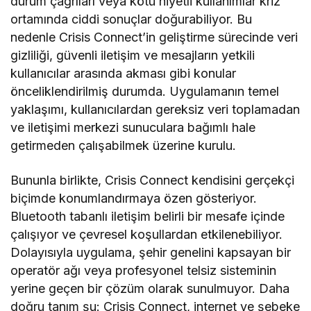
durum çağrıları veya kötü niyetli kullanımlar kriz
ortamında ciddi sonuçlar doğurabiliyor. Bu
nedenle Crisis Connect’in geliştirme sürecinde veri
gizliliği, güvenli iletişim ve mesajların yetkili
kullanıcılar arasında akması gibi konular
önceliklendirilmiş durumda. Uygulamanın temel
yaklaşımı, kullanıcılardan gereksiz veri toplamadan
ve iletişimi merkezi sunuculara bağımlı hale
getirmeden çalışabilmek üzerine kurulu.
Bununla birlikte, Crisis Connect kendisini gerçekçi
biçimde konumlandırmaya özen gösteriyor.
Bluetooth tabanlı iletişim belirli bir mesafe içinde
çalışıyor ve çevresel koşullardan etkilenebiliyor.
Dolayısıyla uygulama, şehir genelini kapsayan bir
operatör ağı veya profesyonel telsiz sisteminin
yerine geçen bir çözüm olarak sunulmuyor. Daha
doğru tanım şu: Crisis Connect, internet ve şebeke