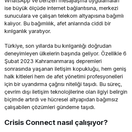
WhatsApp ve benzeri mesajlaşma uygulamaları
ise büyük ölçüde internet bağlantısına, merkezi
sunuculara ve çalışan telekom altyapısına bağımlı
kalıyor. Bu bağımlılık, afet anlarında ciddi bir
kırılganlık yaratıyor.
Türkiye, son yıllarda bu kırılganlığı doğrudan
deneyimleyen ülkelerin başında geliyor. Özellikle 6
Şubat 2023 Kahramanmaraş depremleri
sonrasında yaşanan iletişim kopukluğu, hem geniş
halk kitleleri hem de afet yönetimi profesyonelleri
için bir uyandırma çağrısı niteliği taşıdı. Bu süreç,
çevrim dışı iletişim teknolojilerine olan ilgiyi belirgin
biçimde artırdı ve hücresel altyapıdan bağımsız
çalışabilen çözümleri gündeme taşıdı.
Crisis Connect nasıl çalışıyor?