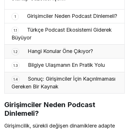
Girişimciler Neden Podcast Dinlemeli?
1
Türkçe Podcast Ekosistemi Giderek
1.1
Büyüyor
Hangi Konular Öne Çıkıyor?
1.2
Bilgiye Ulaşmanın En Pratik Yolu
1.3
Sonuç: Girişimciler İçin Kaçırılmaması
1.4
Gereken Bir Kaynak
Girişimciler Neden Podcast
Dinlemeli?
Girişimcilik, sürekli değişen dinamiklere adapte