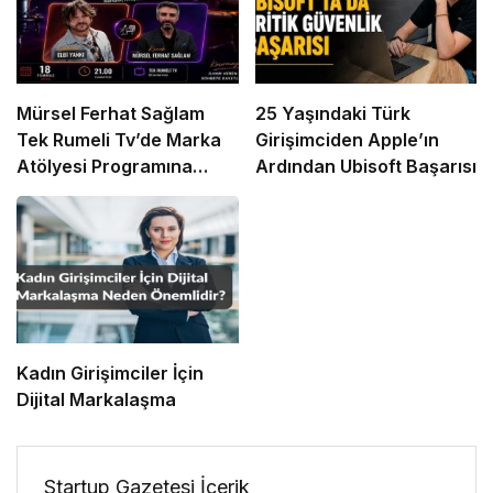
Mürsel Ferhat Sağlam
25 Yaşındaki Türk
Tek Rumeli Tv’de Marka
Girişimciden Apple’ın
Atölyesi Programına
Ardından Ubisoft Başarısı
Konuk Oldu
Kadın Girişimciler İçin
Dijital Markalaşma
Startup Gazetesi İçerik