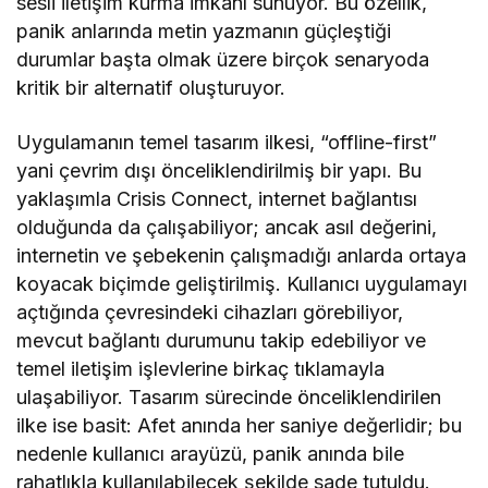
sesli iletişim kurma imkânı sunuyor. Bu özellik,
panik anlarında metin yazmanın güçleştiği
durumlar başta olmak üzere birçok senaryoda
kritik bir alternatif oluşturuyor.
Uygulamanın temel tasarım ilkesi, “offline-first”
yani çevrim dışı önceliklendirilmiş bir yapı. Bu
yaklaşımla Crisis Connect, internet bağlantısı
olduğunda da çalışabiliyor; ancak asıl değerini,
internetin ve şebekenin çalışmadığı anlarda ortaya
koyacak biçimde geliştirilmiş. Kullanıcı uygulamayı
açtığında çevresindeki cihazları görebiliyor,
mevcut bağlantı durumunu takip edebiliyor ve
temel iletişim işlevlerine birkaç tıklamayla
ulaşabiliyor. Tasarım sürecinde önceliklendirilen
ilke ise basit: Afet anında her saniye değerlidir; bu
nedenle kullanıcı arayüzü, panik anında bile
rahatlıkla kullanılabilecek şekilde sade tutuldu.