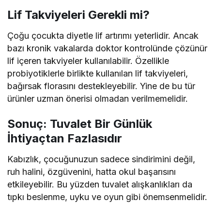
Lif Takviyeleri Gerekli mi?
Çoğu çocukta diyetle lif artırımı yeterlidir. Ancak
bazı kronik vakalarda doktor kontrolünde çözünür
lif içeren takviyeler kullanılabilir. Özellikle
probiyotiklerle birlikte kullanılan lif takviyeleri,
bağırsak florasını destekleyebilir. Yine de bu tür
ürünler uzman önerisi olmadan verilmemelidir.
Sonuç: Tuvalet Bir Günlük
İhtiyaçtan Fazlasıdır
Kabızlık, çocuğunuzun sadece sindirimini değil,
ruh halini, özgüvenini, hatta okul başarısını
etkileyebilir. Bu yüzden tuvalet alışkanlıkları da
tıpkı beslenme, uyku ve oyun gibi önemsenmelidir.