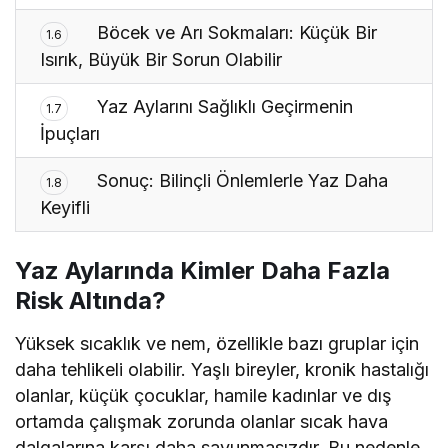
Böcek ve Arı Sokmaları: Küçük Bir
1.6
Isırık, Büyük Bir Sorun Olabilir
Yaz Aylarını Sağlıklı Geçirmenin
1.7
İpuçları
Sonuç: Bilinçli Önlemlerle Yaz Daha
1.8
Keyifli
Yaz Aylarında Kimler Daha Fazla
Risk Altında?
Yüksek sıcaklık ve nem, özellikle bazı gruplar için
daha tehlikeli olabilir. Yaşlı bireyler, kronik hastalığı
olanlar, küçük çocuklar, hamile kadınlar ve dış
ortamda çalışmak zorunda olanlar sıcak hava
dalgalarına karşı daha savunmasızdır. Bu nedenle,