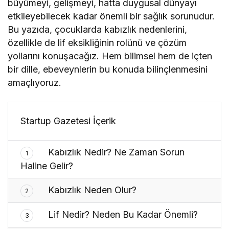
büyümeyi, gelişmeyi, hatta duygusal dünyayı
etkileyebilecek kadar önemli bir sağlık sorunudur.
Bu yazıda, çocuklarda kabızlık nedenlerini,
özellikle de lif eksikliğinin rolünü ve çözüm
yollarını konuşacağız. Hem bilimsel hem de içten
bir dille, ebeveynlerin bu konuda bilinçlenmesini
amaçlıyoruz.
Startup Gazetesi İçerik
Kabızlık Nedir? Ne Zaman Sorun
1
Haline Gelir?
Kabızlık Neden Olur?
2
Lif Nedir? Neden Bu Kadar Önemli?
3