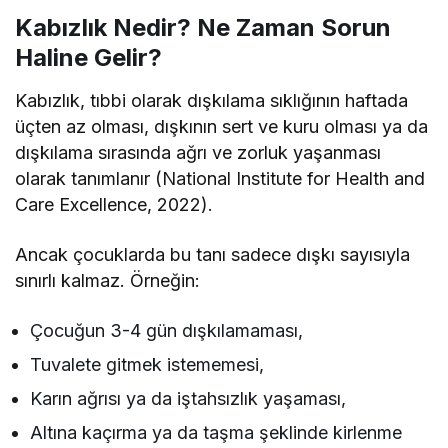
Kabızlık Nedir? Ne Zaman Sorun
Haline Gelir?
Kabızlık, tıbbi olarak dışkılama sıklığının haftada
üçten az olması, dışkının sert ve kuru olması ya da
dışkılama sırasında ağrı ve zorluk yaşanması
olarak tanımlanır (National Institute for Health and
Care Excellence, 2022).
Ancak çocuklarda bu tanı sadece dışkı sayısıyla
sınırlı kalmaz. Örneğin:
Çocuğun 3-4 gün dışkılamaması,
Tuvalete gitmek istememesi,
Karın ağrısı ya da iştahsızlık yaşaması,
Altına kaçırma ya da taşma şeklinde kirlenme