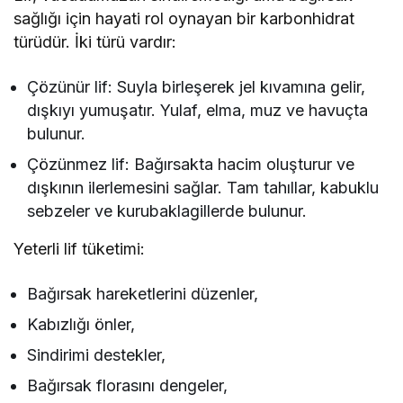
sağlığı için hayati rol oynayan bir karbonhidrat
türüdür. İki türü vardır:
Çözünür lif: Suyla birleşerek jel kıvamına gelir,
dışkıyı yumuşatır. Yulaf, elma, muz ve havuçta
bulunur.
Çözünmez lif: Bağırsakta hacim oluşturur ve
dışkının ilerlemesini sağlar. Tam tahıllar, kabuklu
sebzeler ve kurubaklagillerde bulunur.
Yeterli lif tüketimi:
Bağırsak hareketlerini düzenler,
Kabızlığı önler,
Sindirimi destekler,
Bağırsak florasını dengeler,