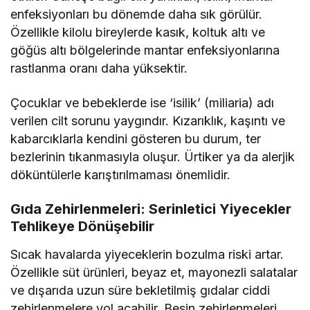
enfeksiyonları bu dönemde daha sık görülür.
Özellikle kilolu bireylerde kasık, koltuk altı ve
göğüs altı bölgelerinde mantar enfeksiyonlarına
rastlanma oranı daha yüksektir.
Çocuklar ve bebeklerde ise ‘isilik’ (miliaria) adı
verilen cilt sorunu yaygındır. Kızarıklık, kaşıntı ve
kabarcıklarla kendini gösteren bu durum, ter
bezlerinin tıkanmasıyla oluşur. Ürtiker ya da alerjik
döküntülerle karıştırılmaması önemlidir.
Gıda Zehirlenmeleri: Serinletici Yiyecekler
Tehlikeye Dönüşebilir
Sıcak havalarda yiyeceklerin bozulma riski artar.
Özellikle süt ürünleri, beyaz et, mayonezli salatalar
ve dışarıda uzun süre bekletilmiş gıdalar ciddi
zehirlenmelere yol açabilir. Besin zehirlenmeleri