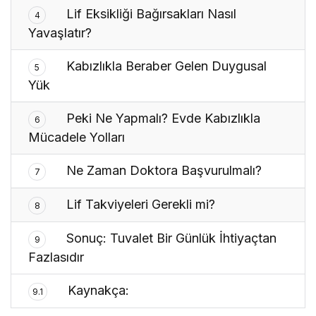
Lif Eksikliği Bağırsakları Nasıl
4
Yavaşlatır?
Kabızlıkla Beraber Gelen Duygusal
5
Yük
Peki Ne Yapmalı? Evde Kabızlıkla
6
Mücadele Yolları
Ne Zaman Doktora Başvurulmalı?
7
Lif Takviyeleri Gerekli mi?
8
Sonuç: Tuvalet Bir Günlük İhtiyaçtan
9
Fazlasıdır
Kaynakça:
9.1