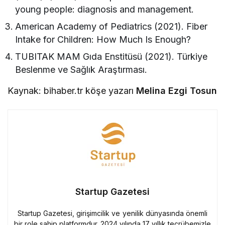
young people: diagnosis and management.
American Academy of Pediatrics (2021). Fiber
Intake for Children: How Much Is Enough?
TUBITAK MAM Gıda Enstitüsü (2021). Türkiye
Beslenme ve Sağlık Araştırması.
Kaynak: bihaber.tr köşe yazarı
Melina Ezgi Tosun
Startup Gazetesi
Startup Gazetesi, girişimcilik ve yenilik dünyasında önemli
bir role sahip platformdur. 2024 yılında 17 yıllık tecrübemizle