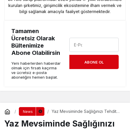
kurulan şirketimiz, girişimcilik ekosistemine ilham vermek ve
bilgi sağlamak amacıyla faaliyet göstermektedir.
Tamamen
Ücretsiz Olarak
Bültenimize
Abone Olabilirsin
ABONE OL
Yeni haberlerden haberdar
olmak için fırsatı kaçırma
ve ücretsiz e-posta
aboneliğini hemen başlat.
Yaz Mevsiminde Sağlığınızı Tehdit
News
Eden Hastalıklara Dikkat!
Yaz Mevsiminde Sağlığınızı