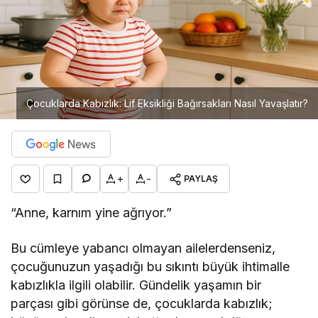
Çocuklarda Kabızlık: Lif Eksikliği Bağırsakları Nasıl Yavaşlatır?
+
-
PAYLAŞ
“Anne, karnım yine ağrıyor.”
Bu cümleye yabancı olmayan ailelerdenseniz,
çocuğunuzun yaşadığı bu sıkıntı büyük ihtimalle
kabızlıkla ilgili olabilir. Gündelik yaşamın bir
parçası gibi görünse de, çocuklarda kabızlık;