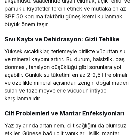
akşamüstü saatlerinde dışarı çıkmak, açık renkli ve
pamuklu kıyafetler tercih etmek ve mutlaka en az
SPF 50 koruma faktörlü güneş kremi kullanmak
büyük önem taşır.
Sıvı Kaybı ve Dehidrasyon: Gizli Tehlike
Yüksek sıcaklıklar, terlemeyle birlikte vücuttan su
ve mineral kaybını artırır. Bu durum, halsizlik, baş
dönmesi, tansiyon düşüklüğü gibi sorunlara yol
açabilir. Günlük su tüketimi en az 2-2,5 litre olmalı
ve özellikle mineral açısından zengin doğal maden
suları ve taze meyvelerle vücudun ihtiyacı
karşılanmalıdır.
Cilt Problemleri ve Mantar Enfeksiyonları
Yaz aylarında artan nem, cilt sağlığını da olumsuz
etkiler. Güneşe bağlı cilt yanıkları, isilik, mantar