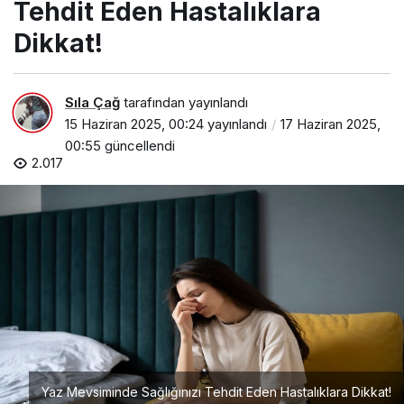
Tehdit Eden Hastalıklara
Dikkat!
Sıla Çağ
tarafından yayınlandı
15 Haziran 2025, 00:24
yayınlandı
17 Haziran 2025,
00:55
güncellendi
2.017
Yaz Mevsiminde Sağlığınızı Tehdit Eden Hastalıklara Dikkat!