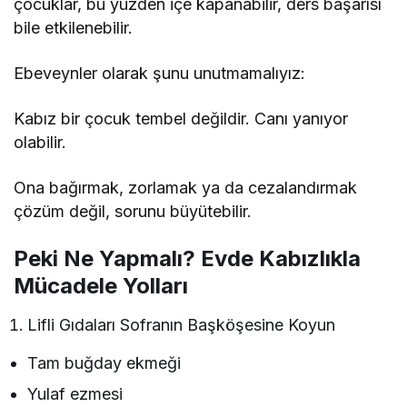
çocuklar, bu yüzden içe kapanabilir, ders başarısı
bile etkilenebilir.
Ebeveynler olarak şunu unutmamalıyız:
Kabız bir çocuk tembel değildir. Canı yanıyor
olabilir.
Ona bağırmak, zorlamak ya da cezalandırmak
çözüm değil, sorunu büyütebilir.
Peki Ne Yapmalı? Evde Kabızlıkla
Mücadele Yolları
Lifli Gıdaları Sofranın Başköşesine Koyun
Tam buğday ekmeği
Yulaf ezmesi