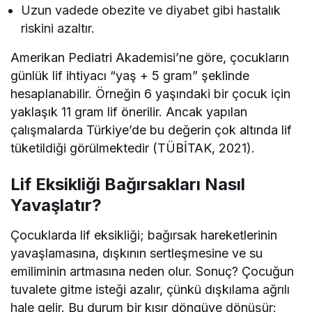
Uzun vadede obezite ve diyabet gibi hastalık
riskini azaltır.
Amerikan Pediatri Akademisi’ne göre, çocukların
günlük lif ihtiyacı “yaş + 5 gram” şeklinde
hesaplanabilir. Örneğin 6 yaşındaki bir çocuk için
yaklaşık 11 gram lif önerilir. Ancak yapılan
çalışmalarda Türkiye’de bu değerin çok altında lif
tüketildiği görülmektedir (TÜBİTAK, 2021).
Lif Eksikliği Bağırsakları Nasıl
Yavaşlatır?
Çocuklarda lif eksikliği; bağırsak hareketlerinin
yavaşlamasına, dışkının sertleşmesine ve su
emiliminin artmasına neden olur. Sonuç? Çocuğun
tuvalete gitme isteği azalır, çünkü dışkılama ağrılı
hale gelir. Bu durum bir kısır döngüye dönüşür: