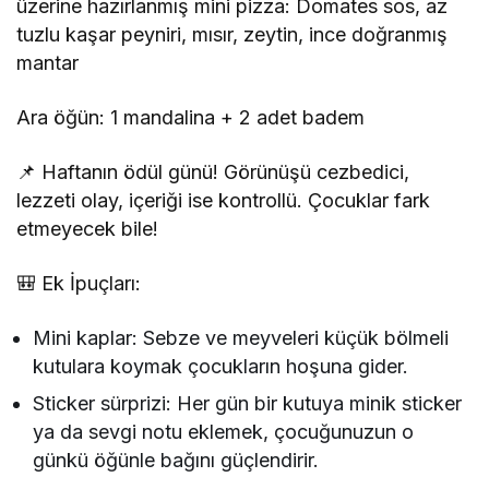
üzerine hazırlanmış mini pizza: Domates sos, az
tuzlu kaşar peyniri, mısır, zeytin, ince doğranmış
mantar
Ara öğün: 1 mandalina + 2 adet badem
📌 Haftanın ödül günü! Görünüşü cezbedici,
lezzeti olay, içeriği ise kontrollü. Çocuklar fark
etmeyecek bile!
🎒 Ek İpuçları:
Mini kaplar: Sebze ve meyveleri küçük bölmeli
kutulara koymak çocukların hoşuna gider.
Sticker sürprizi: Her gün bir kutuya minik sticker
ya da sevgi notu eklemek, çocuğunuzun o
günkü öğünle bağını güçlendirir.