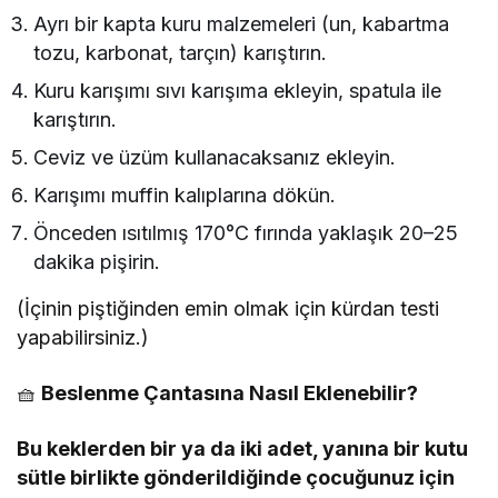
Ayrı bir kapta kuru malzemeleri (un, kabartma
tozu, karbonat, tarçın) karıştırın.
Kuru karışımı sıvı karışıma ekleyin, spatula ile
karıştırın.
Ceviz ve üzüm kullanacaksanız ekleyin.
Karışımı muffin kalıplarına dökün.
Önceden ısıtılmış 170°C fırında yaklaşık 20–25
dakika pişirin.
(İçinin piştiğinden emin olmak için kürdan testi
yapabilirsiniz.)
🧺
Beslenme Çantasına Nasıl Eklenebilir?
Bu keklerden bir ya da iki adet, yanına bir kutu
sütle birlikte gönderildiğinde çocuğunuz için