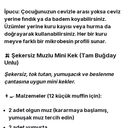
İpucu: Çocuğunuzun cevizle arası yoksa ceviz
yerine fındık ya da badem koyabilirsiniz.
Üzümler yerine kuru kayısı veya hurma da
doğrayarak kullanabilirsiniz. Her bir kuru
meyve farklı bir mikrobesin profili sunar.
🍌
Şekersiz Muzlu Mini Kek (Tam Buğday
Unlu)
Şekersiz, tok tutan, yumuşacık ve beslenme
çantasına uygun mini kekler.
👩‍🍳
Malzemeler (12 küçük muffin için):
2 adet olgun muz (kararmaya başlamış,
yumuşak muz tercih edin)
2 adet yumurta