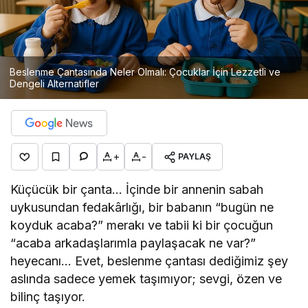
Beslenme Çantasında Neler Olmalı: Çocuklar İçin Lezzetli ve
Dengeli Alternatifler
+
-
PAYLAŞ
Küçücük bir çanta… İçinde bir annenin sabah
uykusundan fedakârlığı, bir babanın “bugün ne
koyduk acaba?” merakı ve tabii ki bir çocuğun
“acaba arkadaşlarımla paylaşacak ne var?”
heyecanı… Evet, beslenme çantası dediğimiz şey
aslında sadece yemek taşımıyor; sevgi, özen ve
bilinç taşıyor.