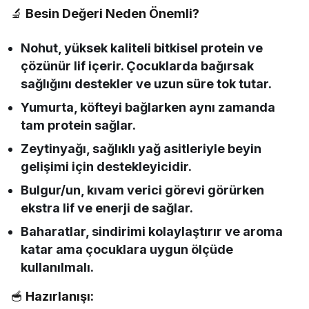
🔬
Besin Değeri Neden Önemli?
Nohut, yüksek kaliteli bitkisel protein ve
çözünür lif içerir. Çocuklarda bağırsak
sağlığını destekler ve uzun süre tok tutar.
Yumurta, köfteyi bağlarken aynı zamanda
tam protein sağlar.
Zeytinyağı, sağlıklı yağ asitleriyle beyin
gelişimi için destekleyicidir.
Bulgur/un, kıvam verici görevi görürken
ekstra lif ve enerji de sağlar.
Baharatlar, sindirimi kolaylaştırır ve aroma
katar ama çocuklara uygun ölçüde
kullanılmalı.
🥣
Hazırlanışı: