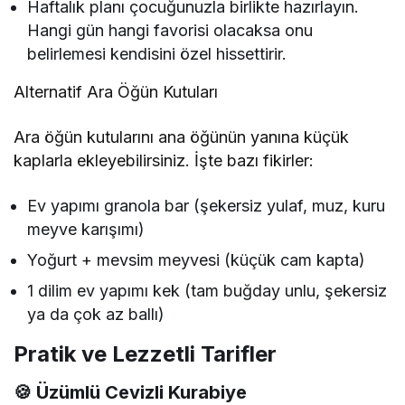
Haftalık planı çocuğunuzla birlikte hazırlayın.
Hangi gün hangi favorisi olacaksa onu
belirlemesi kendisini özel hissettirir.
Alternatif Ara Öğün Kutuları
Ara öğün kutularını ana öğünün yanına küçük
kaplarla ekleyebilirsiniz. İşte bazı fikirler:
Ev yapımı granola bar (şekersiz yulaf, muz, kuru
meyve karışımı)
Yoğurt + mevsim meyvesi (küçük cam kapta)
1 dilim ev yapımı kek (tam buğday unlu, şekersiz
ya da çok az ballı)
Pratik ve Lezzetli Tarifler
🍪
Üzümlü Cevizli Kurabiye