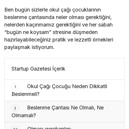
Ben bugün sizlerle okul çağı çocuklarının
beslenme çantasında neler olması gerektiğini,
nelerden kaçınmamız gerektiğini ve her sabah
“bugün ne koysam” stresine düşmeden
hazırlayabileceğiniz pratik ve lezzetli örnekleri
paylaşmak istiyorum.
Startup Gazetesi İçerik
Okul Çağı Çocuğu Neden Dikkatli
1
Beslenmeli?
Beslenme Çantası Ne Olmalı, Ne
2
Olmamalı?
Olması gerekenler: