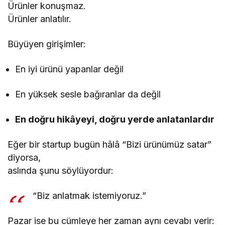
Ürünler konuşmaz.
Ürünler anlatılır.
Büyüyen girişimler:
En iyi ürünü yapanlar değil
En yüksek sesle bağıranlar da değil
En doğru hikâyeyi, doğru yerde anlatanlardır
Eğer bir startup bugün hâlâ “Bizi ürünümüz satar”
diyorsa,
aslında şunu söylüyordur:
“Biz anlatmak istemiyoruz.”
Pazar ise bu cümleye her zaman aynı cevabı verir: