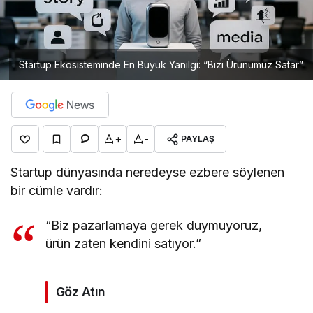
Startup Ekosisteminde En Büyük Yanılgı: “Bizi Ürünümüz Satar”
+
-
PAYLAŞ
Startup dünyasında neredeyse ezbere söylenen
bir cümle vardır:
“Biz pazarlamaya gerek duymuyoruz,
ürün zaten kendini satıyor.”
Göz Atın