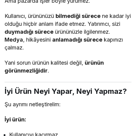
Ama pazarda işler böyle yürümez.
Kullanıcı, ürününüzü
bilmediği sürece
ne kadar iyi
olduğu hiçbir anlam ifade etmez. Yatırımcı, sizi
duymadığı sürece
ürününüzle ilgilenmez.
Medya
, hikâyesini
anlamadığı sürece
kapınızı
çalmaz.
Yani sorun ürünün kalitesi değil,
ürünün
görünmezliğidir
.
İyi Ürün Neyi Yapar, Neyi Yapmaz?
Şu ayrımı netleştirelim:
İyi ürün:
Kullanıcıyı kaçırmaz