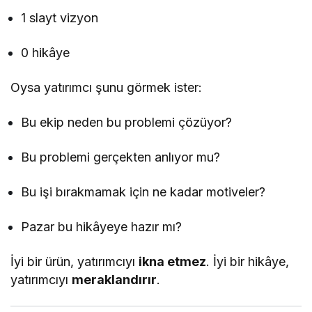
1 slayt vizyon
0 hikâye
Oysa yatırımcı şunu görmek ister:
Bu ekip neden bu problemi çözüyor?
Bu problemi gerçekten anlıyor mu?
Bu işi bırakmamak için ne kadar motiveler?
Pazar bu hikâyeye hazır mı?
İyi bir ürün, yatırımcıyı
ikna etmez
. İyi bir hikâye,
yatırımcıyı
meraklandırır
.