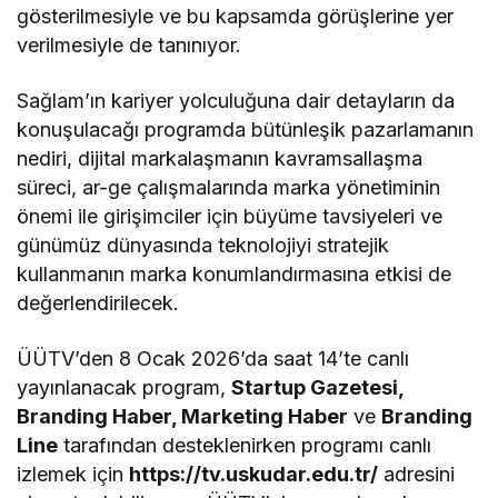
gösterilmesiyle ve bu kapsamda görüşlerine yer
verilmesiyle de tanınıyor.
Sağlam’ın kariyer yolculuğuna dair detayların da
konuşulacağı programda bütünleşik pazarlamanın
nediri, dijital markalaşmanın kavramsallaşma
süreci, ar-ge çalışmalarında marka yönetiminin
önemi ile girişimciler için büyüme tavsiyeleri ve
günümüz dünyasında teknolojiyi stratejik
kullanmanın marka konumlandırmasına etkisi de
değerlendirilecek.
ÜÜTV’den 8 Ocak 2026’da saat 14’te canlı
yayınlanacak program,
Startup Gazetesi,
Branding Haber, Marketing Haber
ve
Branding
Line
tarafından desteklenirken programı canlı
izlemek için
https://tv.uskudar.edu.tr/
adresini