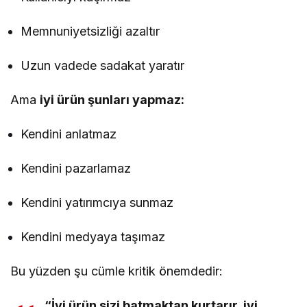
Memnuniyetsizliği azaltır
Uzun vadede sadakat yaratır
Ama
iyi ürün şunları yapmaz:
Kendini anlatmaz
Kendini pazarlamaz
Kendini yatırımcıya sunmaz
Kendini medyaya taşımaz
Bu yüzden şu cümle kritik önemdedir:
“İyi ürün sizi batmaktan kurtarır, iyi