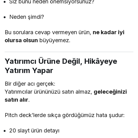
Siz bunu neden önemsiyorsunuz?
Neden şimdi?
Bu sorulara cevap vermeyen ürün,
ne kadar iyi
olursa olsun
büyüyemez.
Yatırımcı Ürüne Değil, Hikâyeye
Yatırım Yapar
Bir diğer acı gerçek:
Yatırımcılar ürününüzü satın almaz,
geleceğinizi
satın alır
.
Pitch deck’lerde sıkça gördüğümüz hata şudur:
20 slayt ürün detayı