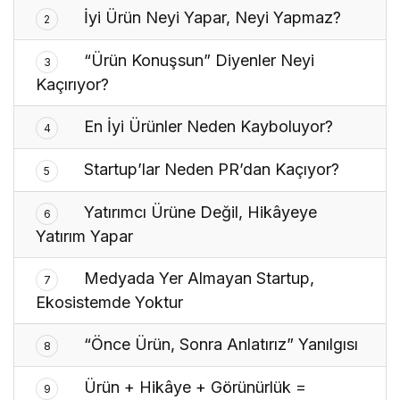
İyi Ürün Neyi Yapar, Neyi Yapmaz?
2
“Ürün Konuşsun” Diyenler Neyi
3
Kaçırıyor?
En İyi Ürünler Neden Kayboluyor?
4
Startup’lar Neden PR’dan Kaçıyor?
5
Yatırımcı Ürüne Değil, Hikâyeye
6
Yatırım Yapar
Medyada Yer Almayan Startup,
7
Ekosistemde Yoktur
“Önce Ürün, Sonra Anlatırız” Yanılgısı
8
Ürün + Hikâye + Görünürlük =
9