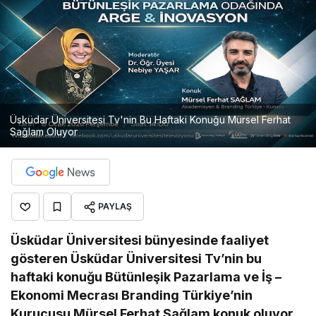
Üsküdar Üniversitesi Tv'nin Bu Haftaki Konuğu Mürsel Ferhat
Sağlam Oluyor
PAYLAŞ
Üsküdar Üniversitesi bünyesinde faaliyet
gösteren Üsküdar Üniversitesi Tv’nin bu
haftaki konuğu Bütünleşik Pazarlama ve İş –
Ekonomi Mecrası Branding Türkiye’nin
Kurucusu Mürsel Ferhat Sağlam konuk oluyor.