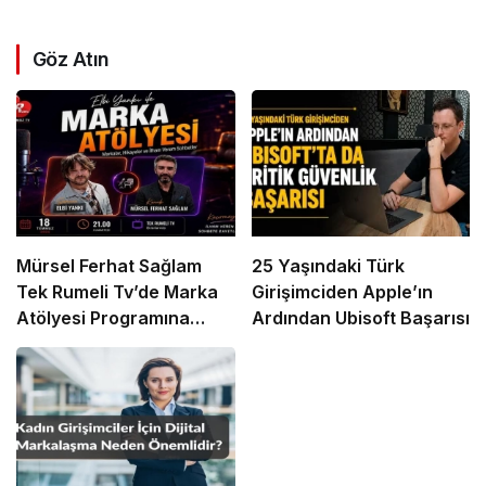
Göz Atın
Mürsel Ferhat Sağlam
25 Yaşındaki Türk
Tek Rumeli Tv’de Marka
Girişimciden Apple’ın
Atölyesi Programına
Ardından Ubisoft Başarısı
Konuk Oldu