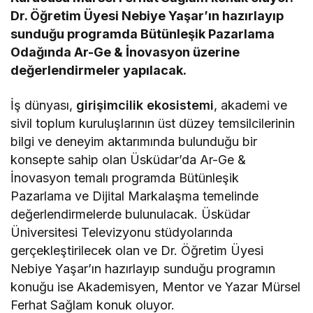
Dr. Öğretim Üyesi Nebiye Yaşar’ın hazırlayıp
sunduğu programda Bütünleşik Pazarlama
Odağında Ar-Ge & İnovasyon üzerine
değerlendirmeler yapılacak.
İş dünyası,
girişimcilik ekosistemi
, akademi ve
sivil toplum kuruluşlarının üst düzey temsilcilerinin
bilgi ve deneyim aktarımında bulunduğu bir
konsepte sahip olan Üsküdar’da Ar-Ge &
İnovasyon temalı programda Bütünleşik
Pazarlama ve Dijital Markalaşma temelinde
değerlendirmelerde bulunulacak. Üsküdar
Üniversitesi Televizyonu stüdyolarında
gerçekleştirilecek olan ve Dr. Öğretim Üyesi
Nebiye Yaşar’ın hazırlayıp sunduğu programın
konuğu ise Akademisyen, Mentor ve Yazar Mürsel
Ferhat Sağlam konuk oluyor.