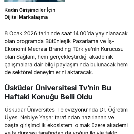
Kadın Girişimciler İçin
Dijital Markalaşma
8 Ocak 2026 tarihinde saat 14.00’da yayınlanacak
olan programda Bütünleşik Pazarlama ve İş-
Ekonomi Mecrası Branding Türkiye’nin Kurucusu
olan Sağlam, hem gerçekleştirdiği akademik
çalışmalara dair bilgi paylaşımında bulunacak hem
de sektörel deneyimlerini aktaracak.
Üsküdar Üniversitesi Tv’nin Bu
Haftaki Konuğu Belli Oldu
Üsküdar Üniversitesi Televizyonu’nda Dr. Öğretim
Üyesi Nebiye Yaşar tarafından hazırlanan ve
başta girişimcilik ekosistemi olmak üzere akademi
ve iş dünyası tarafından da yoğun ilgiyle takip