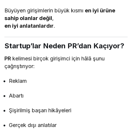
Büyüyen girişimlerin büyük kısmı
en iyi ürüne
sahip olanlar değil
,
en iyi anlatanlardır
.
Startup’lar Neden PR’dan Kaçıyor?
PR
kelimesi birçok girişimci için hâlâ şunu
çağrıştırıyor:
Reklam
Abartı
Şişirilmiş başarı hikâyeleri
Gerçek dışı anlatılar