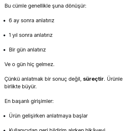
Bu cümle genellikle şuna dönüşür:
6 ay sonra anlatırız
1 yıl sonra anlatırız
Bir gün anlatırız
Ve o gün hiç gelmez.
Çünkü anlatmak bir sonuç değil,
süreçtir
. Ürünle
birlikte büyür.
En başarılı girişimler:
Ürün gelişirken anlatmaya başlar
Kullanıcıdan geri bildirim alırken hikâyeyi