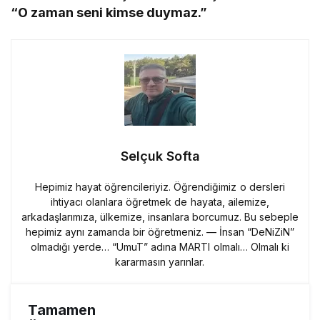
“O zaman seni kimse duymaz.”
Selçuk Softa
Hepimiz hayat öğrencileriyiz. Öğrendiğimiz o dersleri
ihtiyacı olanlara öğretmek de hayata, ailemize,
arkadaşlarımıza, ülkemize, insanlara borcumuz. Bu sebeple
hepimiz aynı zamanda bir öğretmeniz. — İnsan “DeNiZiN”
olmadığı yerde… “UmuT” adına MARTI olmalı… Olmalı ki
kararmasın yarınlar.
Tamamen