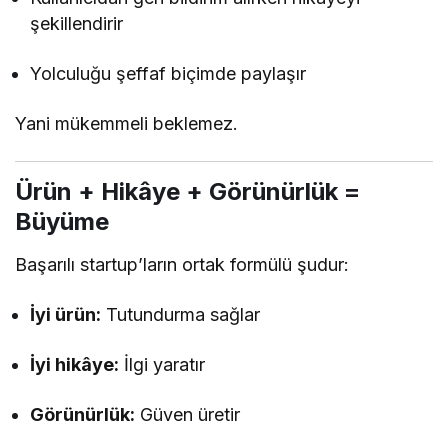
şekillendirir
Yolculuğu şeffaf biçimde paylaşır
Yani mükemmeli beklemez.
Ürün + Hikâye + Görünürlük =
Büyüme
Başarılı startup’ların ortak formülü şudur:
İyi ürün:
Tutundurma sağlar
İyi hikâye:
İlgi yaratır
Görünürlük:
Güven üretir