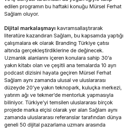
edilen programın bu haftaki konuğu Mürsel Ferhat
Sağlam oluyor.
Dijital markalaşmayı
kavramsallaştırarak
literatüre kazandıran Sağlam, bu kapsamda yaptığı
çalışmalara ek olarak Branding Türkiye çatısı
altında gerçekleştirdiklerine de değinecek.
Uzmanlık alanlarını içeren konulara sahip 30’a
yakın kitabı olan ve çeşitli ana temalarda 10 ayrı
podcast dizisini hayata geçiren Mürsel Ferhat
Sağlam aynı zamanda ulusal ve uluslararası
düzeyde 20’ye yakın teknopark, kuluçka merkezi,
yatırım ağı ve tekmer’de mentorluk yapmasıyla
biliniyor. Türkiye’yi temsilen uluslararası birçok
projede marka elçisi olarak yer alan Sağlam aynı
zamanda uluslararası referanslar tarafından dünya
geneli 50 dijital pazarlama uzmanı arasında