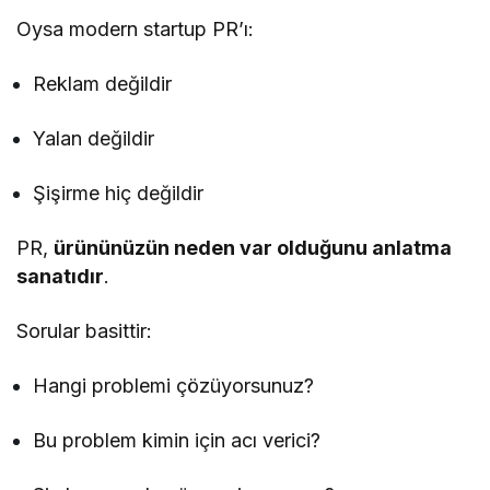
Oysa modern startup PR’ı:
Reklam değildir
Yalan değildir
Şişirme hiç değildir
PR,
ürününüzün neden var olduğunu anlatma
sanatıdır
.
Sorular basittir:
Hangi problemi çözüyorsunuz?
Bu problem kimin için acı verici?