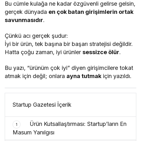
Bu cümle kulağa ne kadar özgüvenli gelirse gelsin,
gerçek dünyada
en çok batan girişimlerin ortak
savunmasıdır
.
Çünkü acı gerçek şudur:
İyi bir ürün, tek başına bir başarı stratejisi değildir.
Hatta çoğu zaman, iyi ürünler
sessizce ölür
.
Bu yazı, “ürünüm çok iyi” diyen girişimcilere tokat
atmak için değil; onlara
ayna tutmak
için yazıldı.
Startup Gazetesi İçerik
Ürün Kutsallaştırması: Startup’ların En
1
Masum Yanılgısı