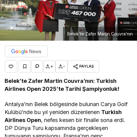
Belek’te Zafer Martin Couvra’nın
+
-
PAYLAŞ
Belek’te Zafer Martin Couvra’nın: Turkish
Airlines Open 2025’te Tarihi Şampiyonluk!
Antalya’nın Belek bölgesinde bulunan Carya Golf
Kulübü’nde bu yıl yeniden düzenlenen
Turkish
Airlines Open
, nefes kesen bir finalle sona erdi.
DP Dünya Turu kapsamında gerçekleşen
turnuvanın şampiyonu, Fransa’nın genç