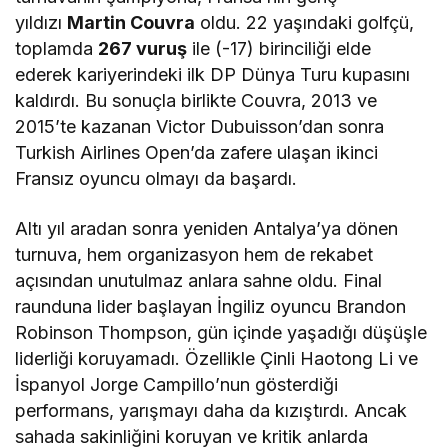
yıldızı
Martin Couvra
oldu. 22 yaşındaki golfçü,
toplamda
267 vuruş
ile (-17) birinciliği elde
ederek kariyerindeki ilk DP Dünya Turu kupasını
kaldırdı. Bu sonuçla birlikte Couvra, 2013 ve
2015’te kazanan Victor Dubuisson’dan sonra
Turkish Airlines Open’da zafere ulaşan ikinci
Fransız oyuncu olmayı da başardı.
Altı yıl aradan sonra yeniden Antalya’ya dönen
turnuva, hem organizasyon hem de rekabet
açısından unutulmaz anlara sahne oldu. Final
raunduna lider başlayan İngiliz oyuncu Brandon
Robinson Thompson, gün içinde yaşadığı düşüşle
liderliği koruyamadı. Özellikle Çinli Haotong Li ve
İspanyol Jorge Campillo’nun gösterdiği
performans, yarışmayı daha da kızıştırdı. Ancak
sahada sakinliğini koruyan ve kritik anlarda