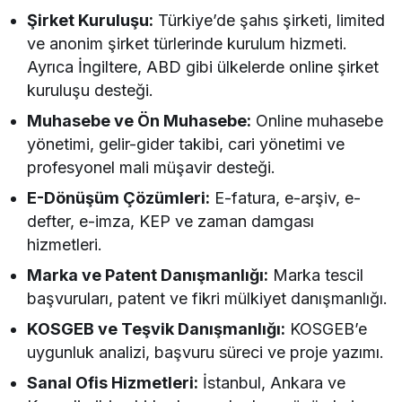
Şirket Kuruluşu:
Türkiye’de şahıs şirketi, limited
ve anonim şirket türlerinde kurulum hizmeti.
Ayrıca İngiltere, ABD gibi ülkelerde online şirket
kuruluşu desteği.
Muhasebe ve Ön Muhasebe:
Online muhasebe
yönetimi, gelir-gider takibi, cari yönetimi ve
profesyonel mali müşavir desteği.
E-Dönüşüm Çözümleri:
E-fatura, e-arşiv, e-
defter, e-imza, KEP ve zaman damgası
hizmetleri.
Marka ve Patent Danışmanlığı:
Marka tescil
başvuruları, patent ve fikri mülkiyet danışmanlığı.
KOSGEB ve Teşvik Danışmanlığı:
KOSGEB’e
uygunluk analizi, başvuru süreci ve proje yazımı.
Sanal Ofis Hizmetleri:
İstanbul, Ankara ve