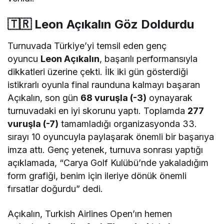
🇹🇷 Leon Açıkalın Göz Doldurdu
Turnuvada Türkiye’yi temsil eden genç
oyuncu
Leon Açıkalın
, başarılı performansıyla
dikkatleri üzerine çekti. İlk iki gün gösterdiği
istikrarlı oyunla final raunduna kalmayı başaran
Açıkalın, son gün
68 vuruşla (-3)
oynayarak
turnuvadaki en iyi skorunu yaptı. Toplamda
277
vuruşla (-7)
tamamladığı organizasyonda 33.
sırayı 10 oyuncuyla paylaşarak önemli bir başarıya
imza attı. Genç yetenek, turnuva sonrası yaptığı
açıklamada, “Carya Golf Kulübü’nde yakaladığım
form grafiği, benim için ileriye dönük önemli
fırsatlar doğurdu” dedi.
Açıkalın, Turkish Airlines Open’ın hemen