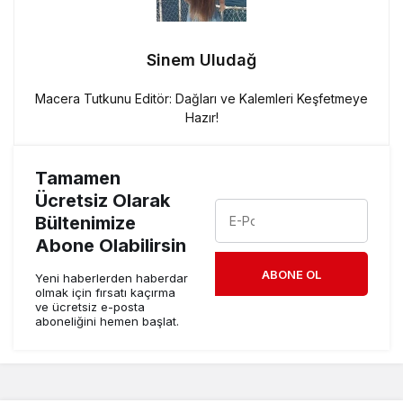
Sinem Uludağ
Macera Tutkunu Editör: Dağları ve Kalemleri Keşfetmeye
Hazır!
Tamamen
Ücretsiz Olarak
Bültenimize
Abone Olabilirsin
ABONE OL
Yeni haberlerden haberdar
olmak için fırsatı kaçırma
ve ücretsiz e-posta
aboneliğini hemen başlat.