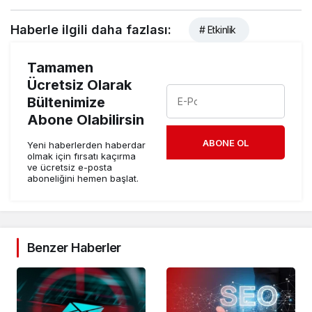
Haberle ilgili daha fazlası:
# Etkinlik
Tamamen
Ücretsiz Olarak
Bültenimize
Abone Olabilirsin
ABONE OL
Yeni haberlerden haberdar
olmak için fırsatı kaçırma
ve ücretsiz e-posta
aboneliğini hemen başlat.
Benzer Haberler