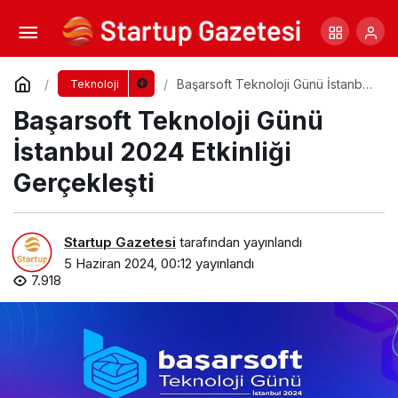
Salon Yönetimi Yazılımı Pazarı Büyüyor
Yorum Yap
Paylaş
Başarsoft Teknoloji Günü İstanbul
Teknoloji
2024 Etkinliği Gerçekleşti
Başarsoft Teknoloji Günü
İstanbul 2024 Etkinliği
Gerçekleşti
Startup Gazetesi
tarafından yayınlandı
5 Haziran 2024, 00:12
yayınlandı
7.918