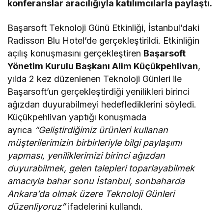
konferanslar aracılığıyla katılımcılarla paylaştı.
Başarsoft Teknoloji Günü Etkinliği, İstanbul’daki
Radisson Blu Hotel’de gerçekleştirildi. Etkinliğin
açılış konuşmasını gerçekleştiren
Başarsoft
Yönetim Kurulu Başkanı Alim Küçükpehlivan
,
yılda 2 kez düzenlenen Teknoloji Günleri ile
Başarsoft’un gerçekleştirdiği yenilikleri birinci
ağızdan duyurabilmeyi hedeflediklerini söyledi.
Küçükpehlivan yaptığı konuşmada
ayrıca
“Geliştirdiğimiz ürünleri kullanan
müşterilerimizin birbirleriyle bilgi paylaşımı
yapması, yeniliklerimizi birinci ağızdan
duyurabilmek, gelen talepleri toparlayabilmek
amacıyla bahar sonu İstanbul, sonbaharda
Ankara’da olmak üzere Teknoloji Günleri
düzenliyoruz”
ifadelerini kullandı.