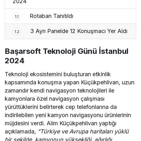
2024
Rotaban Tanıtıldı
1.1
3 Ayrı Panelde 12 Konuşmacı Yer Aldı
1.2
Başarsoft Teknoloji Günü İstanbul
2024
Teknoloji ekosistemini buluşturan etkinlik
kapsamında konuşma yapan Küçükpehlivan, uzun
zamandır kendi navigasyon teknolojileri ile
kamyonlara özel navigasyon çalışması
yürüttüklerini belirterek cep telefonlarına da
indirilebilen yeni kamyon navigasyonu ürünlerinin
müjdesini verdi. Alim Küçükpehlivan yaptığı
açıklamada,
“Türkiye ve Avrupa haritaları yüklü
bir şekilde, kamyonun yüksekliği, ağırlığı,