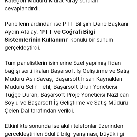
Kategori Müdürü Murat Kıray soruları
cevaplandırdı.
Panellerin ardından ise PTT Bilişim Daire Başkanı
Aydın Atalay,
‘PTT ve Coğrafi Bilgi
Sistemlerinin Kullanımı’
konulu bir sunum
gerçekleştirdi.
Tüm panelistlerin isimlerine özel yapılmış fidan
bağışı sertifikaları Başarsoft İş Geliştirme ve Satış
Müdürü Aslı Savaş, Başarsoft İnsan Kaynakları
Müdürü Selin Tefil, Başarsoft Ürün Yöneticisi
Tuğçe Duran, Başarsoft Proje Yöneticisi Nazlıcan
Soylu ve Başarsoft İş Geliştirme ve Satış Müdürü
Çelen Dal tarafından verildi.
Etkinlikte sonunda ise akıllı telefonlar üzerinden
gerçekleştirilen ödüllü bilgi yarışması, büyük ilgi