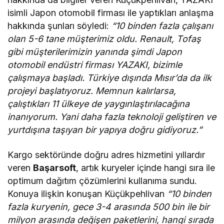
isimli Japon otomobil firması ile yaptıkları anlaşma
hakkında şunları söyledi:
“10 binden fazla çalışanı
olan 5-6 tane müşterimiz oldu. Renault, Tofaş
gibi müşterilerimizin yanında şimdi Japon
otomobil endüstri firması YAZAKI, bizimle
çalışmaya başladı. Türkiye dışında Mısır’da da ilk
projeyi başlatıyoruz. Memnun kalırlarsa,
çalıştıkları 11 ülkeye de yaygınlaştırılacağına
inanıyorum. Yani daha fazla teknoloji geliştiren ve
yurtdışına taşıyan bir yapıya doğru gidiyoruz.”
Kargo sektöründe doğru adres hizmetini yıllardır
veren
Başarsoft
, artık kuryeler içinde hangi sıra ile
optimum dağıtım çözümlerini kullanıma sundu.
Konuya ilişkin konuşan Küçükpehlivan
“10 binden
fazla kuryenin, gece 3-4 arasında 500 bin ile bir
milyon arasında değişen paketlerini, hangi sırada