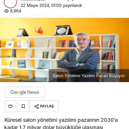
22 Mayıs 2024, 01:00
yayınlandı
6.964
Salon Yönetimi Yazılımı Pazarı Büyüyor
PAYLAŞ
Küresel salon yönetimi yazılımı pazarının 2030’a
kadar 1,7 milyar dolar büyüklüğe ulaşması