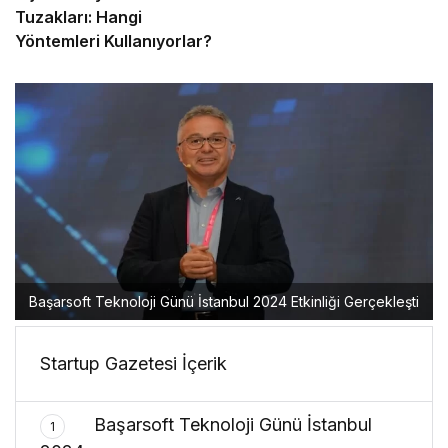
Tuzakları: Hangi
Yöntemleri Kullanıyorlar?
Başarsoft Teknoloji Günü İstanbul 2024 Etkinliği Gerçekleşti
Startup Gazetesi İçerik
Başarsoft Teknoloji Günü İstanbul
1