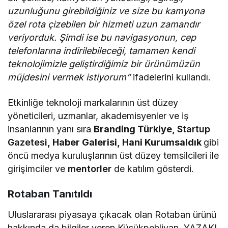
uzunluğunu girebildiğiniz ve size bu kamyona
özel rota çizebilen bir hizmeti uzun zamandır
veriyorduk. Şimdi ise bu navigasyonun, cep
telefonlarına indirilebileceği, tamamen kendi
teknolojimizle geliştirdiğimiz bir ürünümüzün
müjdesini vermek istiyorum”
ifadelerini kullandı.
Etkinliğe teknoloji markalarının üst düzey
yöneticileri, uzmanlar, akademisyenler ve iş
insanlarının yanı sıra
Branding Türkiye,
Startup
Gazetesi
, Haber Galerisi, Hani Kurumsaldık
gibi
öncü medya kuruluşlarının üst düzey temsilcileri ile
girişimciler ve
mentorler
de katılım gösterdi.
Rotaban Tanıtıldı
Uluslararası piyasaya çıkacak olan Rotaban ürünü
hakkında da bilgiler veren Küçükpehlivan, YAZAKI