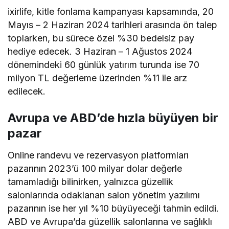
ixirlife, kitle fonlama kampanyası kapsamında, 20
Mayıs – 2 Haziran 2024 tarihleri arasında ön talep
toplarken, bu sürece özel %30 bedelsiz pay
hediye edecek. 3 Haziran – 1 Ağustos 2024
dönemindeki 60 günlük yatırım turunda ise 70
milyon TL değerleme üzerinden %11 ile arz
edilecek.
Avrupa ve ABD’de hızla büyüyen bir
pazar
Online randevu ve rezervasyon platformları
pazarının 2023’ü 100 milyar dolar değerle
tamamladığı bilinirken, yalnızca güzellik
salonlarında odaklanan salon yönetim yazılımı
pazarının ise her yıl %10 büyüyeceği tahmin edildi.
ABD ve Avrupa’da güzellik salonlarına ve sağlıklı