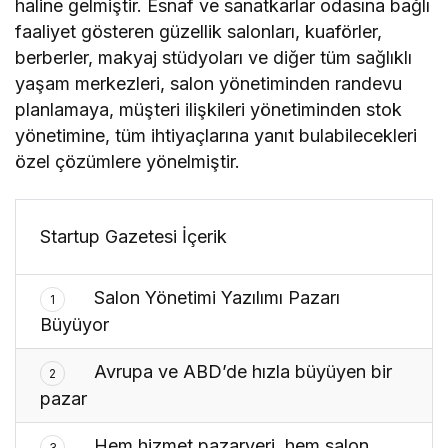
haline gelmiştir. Esnaf ve sanatkarlar odasına bağlı
faaliyet gösteren güzellik salonları, kuaförler,
berberler, makyaj stüdyoları ve diğer tüm sağlıklı
yaşam merkezleri, salon yönetiminden randevu
planlamaya, müşteri ilişkileri yönetiminden stok
yönetimine, tüm ihtiyaçlarına yanıt bulabilecekleri
özel çözümlere yönelmiştir.
Startup Gazetesi İçerik
Salon Yönetimi Yazılımı Pazarı
1
Büyüyor
Avrupa ve ABD’de hızla büyüyen bir
2
pazar
Hem hizmet pazaryeri, hem salon
3