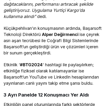
dağıtacaklarını, performansı artıracak şekilde
geliştiriyoruz. Uygulama Yurtiçi Kargo’da
kullanıma alındı”
dedi.
Küçükpehlivan’ın konuşmasının ardında, Başarsoft
Teknoloji Direktörü
Alper Değirmenci
ise çeyrek
asrı aşan tecrübesi ile Coğrafi Bilgi Sistemlerinde
Başarsoft’un geliştirdiği ürün ve çözümleri içeren
bir sunum gerçekleştirdi.
Etkinlik ‘
#BTG2024
‘ hashtagi ile paylaşılırken;
etkinliğe fiziksel olarak katılamayanlar ise
Başarsoft’un YouTube ve LinkedIn hesaplarından
yayınlanan canlı yayını takip etme şansı buldu.
3 Ayrı Panelde 12 Konuşmacı Yer Aldı
Etkinliğin panel oturumlarında farklı sektörlerde