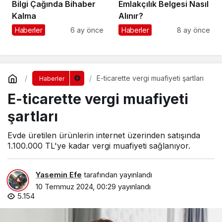
Bilgi Çağında Bihaber
Emlakçılık Belgesi Nasıl
Kalma
Alınır?
Haberler
6 ay önce
Haberler
8 ay önce
E-ticarette vergi muafiyeti şartları
Haberler
E-ticarette vergi muafiyeti
şartları
Evde üretilen ürünlerin internet üzerinden satışında
1.100.000 TL'ye kadar vergi muafiyeti sağlanıyor.
Yasemin Efe
tarafından yayınlandı
10 Temmuz 2024, 00:29
yayınlandı
5.154