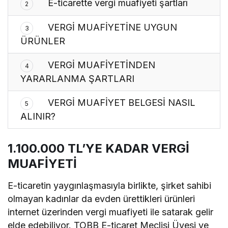
E-ticarette vergi muafiyeti şartları
2
VERGİ MUAFİYETİNE UYGUN
3
ÜRÜNLER
VERGİ MUAFİYETİNDEN
4
YARARLANMA ŞARTLARI
VERGİ MUAFİYET BELGESİ NASIL
5
ALINIR?
1.100.000 TL’YE KADAR VERGİ
MUAFİYETİ
E-ticaretin yaygınlaşmasıyla birlikte, şirket sahibi
olmayan kadınlar da evden ürettikleri ürünleri
internet üzerinden vergi muafiyeti ile satarak gelir
elde edebiliyor. TOBB E-ticaret Meclisi Üyesi ve