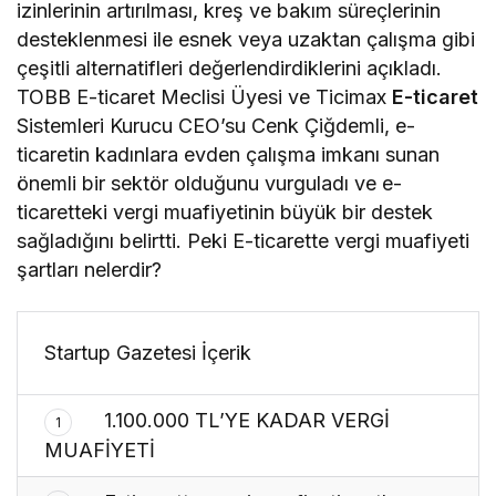
izinlerinin artırılması, kreş ve bakım süreçlerinin
desteklenmesi ile esnek veya uzaktan çalışma gibi
çeşitli alternatifleri değerlendirdiklerini açıkladı.
TOBB E-ticaret Meclisi Üyesi ve Ticimax
E-ticaret
Sistemleri Kurucu CEO’su Cenk Çiğdemli, e-
ticaretin kadınlara evden çalışma imkanı sunan
önemli bir sektör olduğunu vurguladı ve e-
ticaretteki vergi muafiyetinin büyük bir destek
sağladığını belirtti. Peki E-ticarette vergi muafiyeti
şartları nelerdir?
Startup Gazetesi İçerik
1.100.000 TL’YE KADAR VERGİ
1
MUAFİYETİ