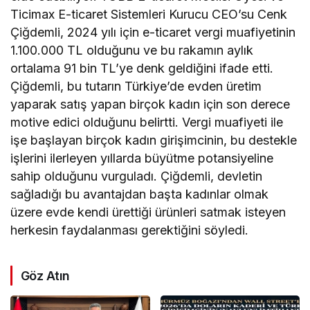
Ticimax E-ticaret Sistemleri Kurucu CEO’su Cenk
Çiğdemli, 2024 yılı için e-ticaret vergi muafiyetinin
1.100.000 TL olduğunu ve bu rakamın aylık
ortalama 91 bin TL’ye denk geldiğini ifade etti.
Çiğdemli, bu tutarın Türkiye’de evden üretim
yaparak satış yapan birçok kadın için son derece
motive edici olduğunu belirtti. Vergi muafiyeti ile
işe başlayan birçok kadın girişimcinin, bu destekle
işlerini ilerleyen yıllarda büyütme potansiyeline
sahip olduğunu vurguladı. Çiğdemli, devletin
sağladığı bu avantajdan başta kadınlar olmak
üzere evde kendi ürettiği ürünleri satmak isteyen
herkesin faydalanması gerektiğini söyledi.
Göz Atın