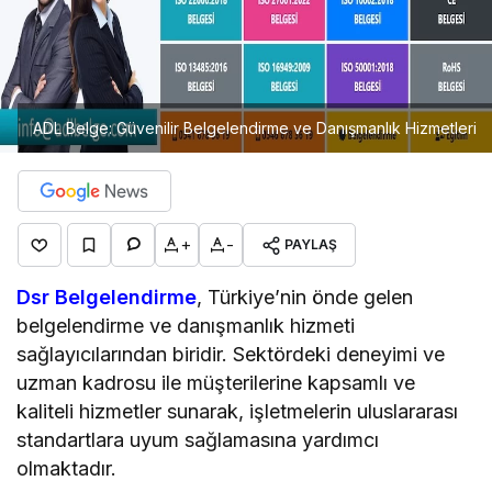
ADL Belge: Güvenilir Belgelendirme ve Danışmanlık Hizmetleri
+
-
PAYLAŞ
Dsr Belgelendirme
, Türkiye’nin önde gelen
belgelendirme ve danışmanlık hizmeti
sağlayıcılarından biridir. Sektördeki deneyimi ve
uzman kadrosu ile müşterilerine kapsamlı ve
kaliteli hizmetler sunarak, işletmelerin uluslararası
standartlara uyum sağlamasına yardımcı
olmaktadır.