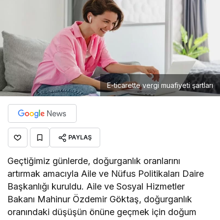
E-ticarette vergi muafiyeti şartları
PAYLAŞ
Geçtiğimiz günlerde, doğurganlık oranlarını
artırmak amacıyla Aile ve Nüfus Politikaları Daire
Başkanlığı kuruldu. Aile ve Sosyal Hizmetler
Bakanı Mahinur Özdemir Göktaş, doğurganlık
oranındaki düşüşün önüne geçmek için doğum