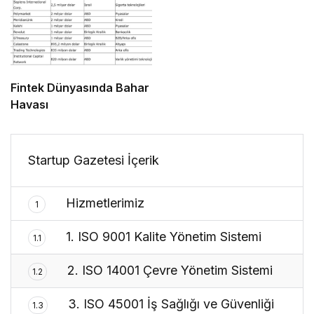
Fintek Dünyasında Bahar
Havası
Startup Gazetesi İçerik
Hizmetlerimiz
1
1. ISO 9001 Kalite Yönetim Sistemi
1.1
2. ISO 14001 Çevre Yönetim Sistemi
1.2
3. ISO 45001 İş Sağlığı ve Güvenliği
1.3