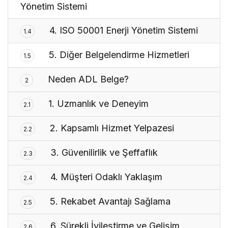
Yönetim Sistemi
4. ISO 50001 Enerji Yönetim Sistemi
1.4
5. Diğer Belgelendirme Hizmetleri
1.5
Neden ADL Belge?
2
1. Uzmanlık ve Deneyim
2.1
2. Kapsamlı Hizmet Yelpazesi
2.2
3. Güvenilirlik ve Şeffaflık
2.3
4. Müşteri Odaklı Yaklaşım
2.4
5. Rekabet Avantajı Sağlama
2.5
6. Sürekli İyileştirme ve Gelişim
2.6