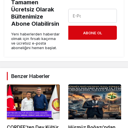
Tamamen
Ücretsiz Olarak
Bültenimize
Abone Olabilirsin
ABONE OL
Yeni haberlerden haberdar
olmak için fırsatı kaçırma
ve ücretsiz e-posta
aboneliğini hemen başlat.
Benzer Haberler
ÇORDEF’ten Dev Kültür
Hürmüz Boğazı’ndan