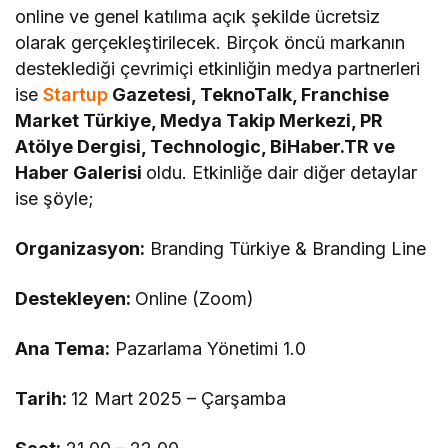
online ve genel katılıma açık şekilde ücretsiz
olarak gerçekleştirilecek. Birçok öncü markanın
desteklediği çevrimiçi etkinliğin medya partnerleri
ise
Startup
Gazetesi, TeknoTalk, Franchise
Market Türkiye, Medya Takip Merkezi, PR
Atölye Dergisi, Technologic, BiHaber.TR ve
Haber Galerisi
oldu. Etkinliğe dair diğer detaylar
ise şöyle;
Organizasyon:
Branding Türkiye & Branding Line
Destekleyen:
Online (Zoom)
Ana Tema:
Pazarlama Yönetimi 1.0
Tarih:
12 Mart 2025 – Çarşamba