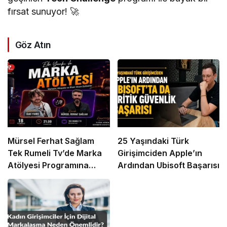
fırsat sunuyor! 🚀
Göz Atın
Mürsel Ferhat Sağlam
25 Yaşındaki Türk
Tek Rumeli Tv’de Marka
Girişimciden Apple’ın
Atölyesi Programına
Ardından Ubisoft Başarısı
Konuk Oldu