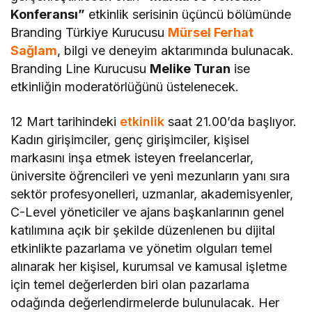
Konferansı”
etkinlik serisinin üçüncü bölümünde
Branding Türkiye Kurucusu
Mürsel Ferhat
Sağlam
, bilgi ve deneyim aktarımında bulunacak.
Branding Line Kurucusu
Melike Turan
ise
etkinliğin moderatörlüğünü üstelenecek.
12 Mart tarihindeki
etkinlik
saat 21.00’da başlıyor.
Kadın girişimciler, genç girişimciler, kişisel
markasını inşa etmek isteyen freelancerlar,
üniversite öğrencileri ve yeni mezunların yanı sıra
sektör profesyonelleri, uzmanlar, akademisyenler,
C-Level yöneticiler ve ajans başkanlarının genel
katılımına açık bir şekilde düzenlenen bu dijital
etkinlikte pazarlama ve yönetim olguları temel
alınarak her kişisel, kurumsal ve kamusal işletme
için temel değerlerden biri olan pazarlama
odağında değerlendirmelerde bulunulacak. Her