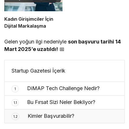
Kadın Girişimciler İçin
Dijital Markalaşma
Gelen yoğun ilgi nedeniyle
son başvuru tarihi 14
Mart 2025’e uzatıldı!
📅
Startup Gazetesi İçerik
DiMAP Tech Challenge Nedir?
1
Bu Fırsat Sizi Neler Bekliyor?
1.1
Kimler Başvurabilir?
1.2