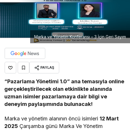
Marka ve Yönetim Konferansı – 3 İçin Geri Sayım
PAYLAŞ
“Pazarlama Yönetimi 1.0” ana temasıyla online
gerçekleştirilecek olan etkinlikte alanında
uzman isimler pazarlamaya dair bilgi ve
deneyim paylaşımında bulunacak!
Marka ve yönetim alanının öncü isimleri
12 Mart
2025
Çarşamba günü Marka Ve Yönetim