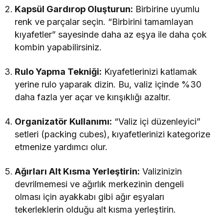
Kapsül Gardırop Oluşturun:
Birbirine uyumlu
renk ve parçalar seçin. “Birbirini tamamlayan
kıyafetler” sayesinde daha az eşya ile daha çok
kombin yapabilirsiniz.
Rulo Yapma Tekniği:
Kıyafetlerinizi katlamak
yerine rulo yaparak dizin. Bu, valiz içinde %30
daha fazla yer açar ve kırışıklığı azaltır.
Organizatör Kullanımı:
“Valiz içi düzenleyici”
setleri (packing cubes), kıyafetlerinizi kategorize
etmenize yardımcı olur.
Ağırları Alt Kısma Yerleştirin:
Valizinizin
devrilmemesi ve ağırlık merkezinin dengeli
olması için ayakkabı gibi ağır eşyaları
tekerleklerin olduğu alt kısma yerleştirin.