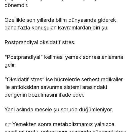
dönemdir.
Özellikle son yıllarda bilim dünyasında giderek
daha fazla konuşulan kavramlardan biri şu:
Postprandiyal oksidatif stres.
“Postprandiyal” kelimesi yemek sonrası anlamına
gelir.
“Oksidatif stres” ise hücrelerde serbest radikaller
ile antioksidan savunma sistemi arasındaki
dengenin bozulmasını ifade eder.
Yani aslında mesele şu soruda düğümleniyor:
👉 Yemekten sonra metabolizmamız yalnızca
enerji mi üretir, yoksa aynı zamanda hücresel stres