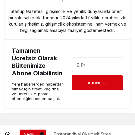
Startup Gazetesi, girişimcilik ve yenilik dünyasında önemli
bir role sahip platformdur. 2024 yılında 17 yıllık tecrübemizle
kurulan şirketimiz, girişimcilik ekosistemine ilham vermek ve
bilgi sağlamak amacıyla faaliyet göstermektedir.
Tamamen
Ücretsiz Olarak
Bültenimize
Abone Olabilirsin
ABONE OL
Yeni haberlerden haberdar
olmak için fırsatı kaçırma
ve ücretsiz e-posta
aboneliğini hemen başlat.
Postprandiyal Oksidatif Stres
News