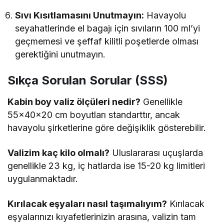
Sıvı Kısıtlamasını Unutmayın:
Havayolu
seyahatlerinde el bagajı için sıvıların 100 ml’yi
geçmemesi ve şeffaf kilitli poşetlerde olması
gerektiğini unutmayın.
Sıkça Sorulan Sorular (SSS)
Kabin boy valiz ölçüleri nedir?
Genellikle
55x40x20 cm boyutları standarttır, ancak
havayolu şirketlerine göre değişiklik gösterebilir.
Valizim kaç kilo olmalı?
Uluslararası uçuşlarda
genellikle 23 kg, iç hatlarda ise 15-20 kg limitleri
uygulanmaktadır.
Kırılacak eşyaları nasıl taşımalıyım?
Kırılacak
eşyalarınızı kıyafetlerinizin arasına, valizin tam