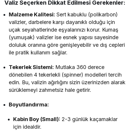
Valiz Seçerken Dikkat Edilmesi Gerekenler:
Malzeme Kalitesi:
Sert kabuklu (polikarbon)
valizler, darbelere karşı dayanıklı olduğu için
uçak seyahatlerinde eşyalarınızı korur. Kumaş
(yumuşak) valizler ise esnek yapısı sayesinde
doluluk oranına göre genişleyebilir ve dış cepleri
ile pratik kullanım sağlar.
Tekerlek Sistemi:
Mutlaka 360 derece
dönebilen 4 tekerlekli (spinner) modelleri tercih
edin. Bu, valizin ağırlığını sizin üzerinizden alarak
sürüklemeyi zahmetsiz hale getirir.
Boyutlandırma:
Kabin Boy (Small):
2-3 günlük kaçamaklar
için idealdir.