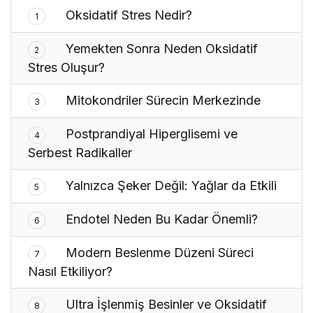
Oksidatif Stres Nedir?
1
Yemekten Sonra Neden Oksidatif
2
Stres Oluşur?
Mitokondriler Sürecin Merkezinde
3
Postprandiyal Hiperglisemi ve
4
Serbest Radikaller
Yalnızca Şeker Değil: Yağlar da Etkili
5
Endotel Neden Bu Kadar Önemli?
6
Modern Beslenme Düzeni Süreci
7
Nasıl Etkiliyor?
Ultra İşlenmiş Besinler ve Oksidatif
8