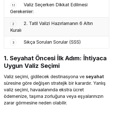
Valiz Seçerken Dikkat Edilmesi
1.1
Gerekenler:
2. Tatil Valizi Hazırlamanın 6 Altın
2
Kuralı
Sıkça Sorulan Sorular (SSS)
3
1. Seyahat Öncesi İlk Adım: İhtiyaca
Uygun Valiz Seçimi
Valiz seçimi, gidilecek destinasyona ve
seyahat
süresine göre değişen stratejik bir karardır. Yanlış
valiz seçimi, havaalanında ekstra ücret
ödemenize, taşıma zorluğuna veya eşyalarınızın
zarar görmesine neden olabilir.