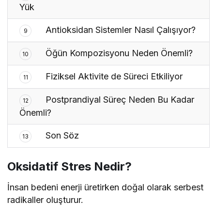
Yük
Antioksidan Sistemler Nasıl Çalışıyor?
9
Öğün Kompozisyonu Neden Önemli?
10
Fiziksel Aktivite de Süreci Etkiliyor
11
Postprandiyal Süreç Neden Bu Kadar
12
Önemli?
Son Söz
13
Oksidatif Stres Nedir?
İnsan bedeni enerji üretirken doğal olarak serbest
radikaller oluşturur.