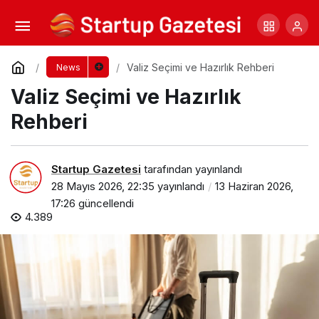
Postprandiyal Oksidatif Stres
Yorum Yap
Paylaş
Valiz Seçimi ve Hazırlık Rehberi
News
Valiz Seçimi ve Hazırlık
Rehberi
Startup Gazetesi
tarafından yayınlandı
28 Mayıs 2026, 22:35
yayınlandı
13 Haziran 2026,
17:26
güncellendi
4.389