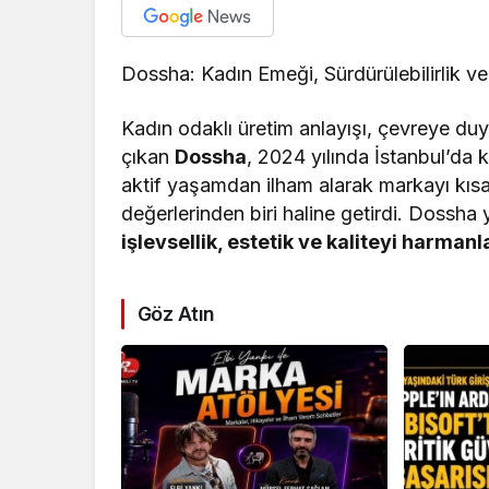
Dossha: Kadın Emeği, Sürdürülebilirlik ve
Kadın odaklı üretim anlayışı, çevreye duya
çıkan
Dossha
, 2024 yılında İstanbul’da 
aktif yaşamdan ilham alarak markayı kısa
değerlerinden biri haline getirdi. Dossh
işlevsellik, estetik ve kaliteyi harman
Göz Atın