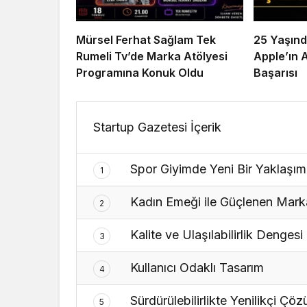
Mürsel Ferhat Sağlam Tek
25 Yaşınd
Rumeli Tv’de Marka Atölyesi
Apple’ın 
Programına Konuk Oldu
Başarısı
Startup Gazetesi İçerik
Spor Giyimde Yeni Bir Yaklaşım
1
Kadın Emeği ile Güçlenen Mark
2
Kalite ve Ulaşılabilirlik Dengesi
3
Kullanıcı Odaklı Tasarım
4
Sürdürülebilirlikte Yenilikçi Çöz
5