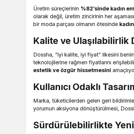
Üretim süreçlerinin
%82’sinde kadın em
olarak değil, üretim zincirinin her aşama
bir moda parçası olmanın ötesinde
kadın
Kalite ve Ulaşılabilirli
Dossha, “iyi kalite, iyi fiyat” ilkesini be
teknolojilerine rağmen fiyatlarını erişilebil
estetik ve özgür hissetmesini
amaçlıyo
Kullanıcı Odaklı Tasarı
Marka, tüketicilerden gelen geri bildiriml
yorumun aksiyona dönüştürülmesi, Dossha’n
Sürdürülebilirlikte Yen