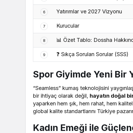
Yatırımlar ve 2027 Vizyonu
6
Kurucular
7
📊 Özet Tablo: Dossha Hakkın
8
❓ Sıkça Sorulan Sorular (SSS)
9
Spor Giyimde Yeni Bir 
“Seamless” kumaş teknolojisini yaygınla
bir ihtiyaç olarak değil,
hayatın doğal bi
yaparken hem şık, hem rahat, hem kalite
global kalite standartlarını Türkiye pazarı
Kadın Emeği ile Güçle