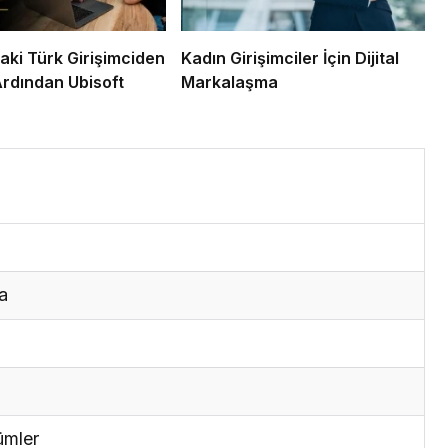
aki Türk Girişimciden
Kadın Girişimciler İçin Dijital
Ardından Ubisoft
Markalaşma
a
ümler