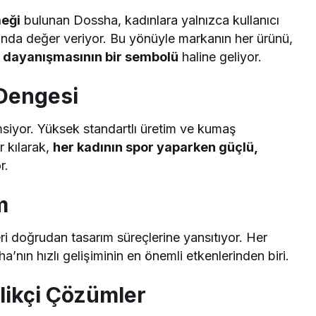
eği
bulunan Dossha, kadınlara yalnızca kullanıcı
sında değer veriyor. Bu yönüyle markanın her ürünü,
 dayanışmasının bir sembolü
haline geliyor.
k Dengesi
nimsiyor. Yüksek standartlı üretim ve kumaş
ir kılarak,
her kadının spor yaparken güçlü,
r.
m
eri doğrudan tasarım süreçlerine yansıtıyor. Her
ın hızlı gelişiminin en önemli etkenlerinden biri.
ilikçi Çözümler