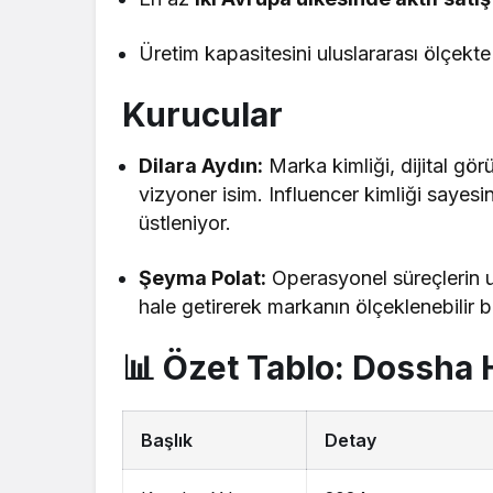
Üretim kapasitesini uluslararası ölçekte 
Kurucular
Dilara Aydın:
Marka kimliği, dijital gö
vizyoner isim. Influencer kimliği sayes
üstleniyor.
Şeyma Polat:
Operasyonel süreçlerin uz
hale getirerek markanın ölçeklenebilir 
📊 Özet Tablo: Dossha
Başlık
Detay