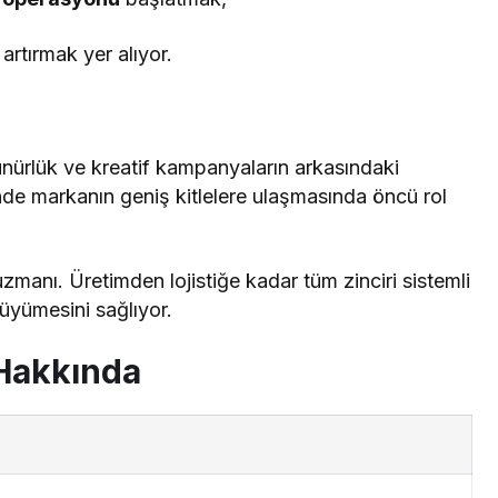
artırmak yer alıyor.
rünürlük ve kreatif kampanyaların arkasındaki
inde markanın geniş kitlelere ulaşmasında öncü rol
manı. Üretimden lojistiğe kadar tüm zinciri sistemli
büyümesini sağlıyor.
 Hakkında