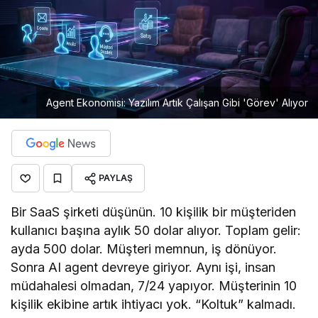
Agent Ekonomisi: Yazılım Artık Çalışan Gibi 'Görev' Alıyor
PAYLAŞ
Bir SaaS şirketi düşünün. 10 kişilik bir müşteriden
kullanıcı başına aylık 50 dolar alıyor. Toplam gelir:
ayda 500 dolar. Müşteri memnun, iş dönüyor.
Sonra AI agent devreye giriyor. Aynı işi, insan
müdahalesi olmadan, 7/24 yapıyor. Müşterinin 10
kişilik ekibine artık ihtiyacı yok. “Koltuk” kalmadı.