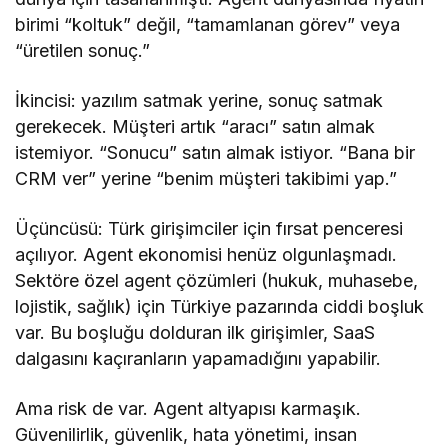
birimi “koltuk” değil, “tamamlanan görev” veya
“üretilen sonuç.”
İkincisi: yazılım satmak yerine, sonuç satmak
gerekecek. Müşteri artık “aracı” satın almak
istemiyor. “Sonucu” satın almak istiyor. “Bana bir
CRM ver” yerine “benim müşteri takibimi yap.”
Üçüncüsü: Türk girişimciler için fırsat penceresi
açılıyor. Agent ekonomisi henüz olgunlaşmadı.
Sektöre özel agent çözümleri (hukuk, muhasebe,
lojistik, sağlık) için Türkiye pazarında ciddi boşluk
var. Bu boşluğu dolduran ilk girişimler, SaaS
dalgasını kaçıranların yapamadığını yapabilir.
Ama risk de var. Agent altyapısı karmaşık.
Güvenilirlik, güvenlik, hata yönetimi, insan