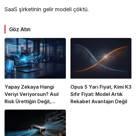
SaaS şirketinin gelir modeli çöktü.
Göz Atın
Yapay Zekaya Hangi
Opus 5 Yarı Fiyat, Kimi K3
Veriyi Veriyorsun? Asıl
Sıfır Fiyat: Model Artık
Risk Ürettiğin Değil,
Rekabet Avantajın Değil
Verdiğin Veride