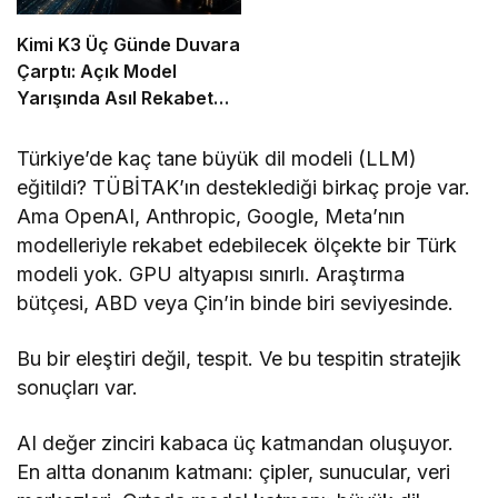
Kimi K3 Üç Günde Duvara
Çarptı: Açık Model
Yarışında Asıl Rekabet
Zekâ Değil, Dağıtım
Türkiye’de kaç tane büyük dil modeli (LLM)
eğitildi? TÜBİTAK’ın desteklediği birkaç proje var.
Ama OpenAI, Anthropic, Google, Meta’nın
modelleriyle rekabet edebilecek ölçekte bir Türk
modeli yok. GPU altyapısı sınırlı. Araştırma
bütçesi, ABD veya Çin’in binde biri seviyesinde.
Bu bir eleştiri değil, tespit. Ve bu tespitin stratejik
sonuçları var.
AI değer zinciri kabaca üç katmandan oluşuyor.
En altta donanım katmanı: çipler, sunucular, veri