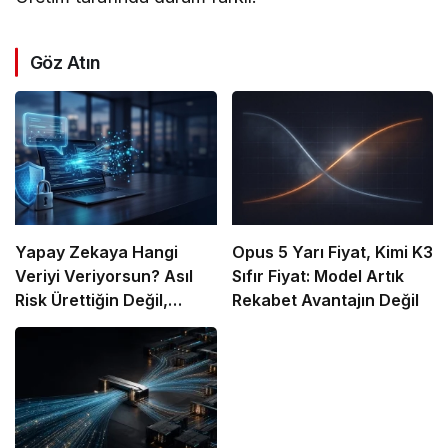
Göz Atın
Yapay Zekaya Hangi
Opus 5 Yarı Fiyat, Kimi K3
Veriyi Veriyorsun? Asıl
Sıfır Fiyat: Model Artık
Risk Ürettiğin Değil,
Rekabet Avantajın Değil
Verdiğin Veride