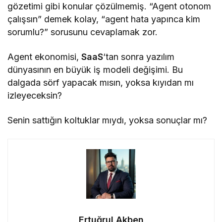
gözetimi gibi konular çözülmemiş. “Agent otonom
çalışsın” demek kolay, “agent hata yapınca kim
sorumlu?” sorusunu cevaplamak zor.
Agent ekonomisi,
SaaS
‘tan sonra yazılım
dünyasının en büyük iş modeli değişimi. Bu
dalgada sörf yapacak mısın, yoksa kıyıdan mı
izleyeceksin?
Senin sattığın koltuklar mıydı, yoksa sonuçlar mı?
Ertuğrul Akben