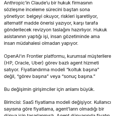
Anthropic’in Claude’u bir hukuk firmasının
sözleşme inceleme sürecini baştan sona
yönetiyor: belgeyi okuyor, riskleri işaretliyor,
alternatif madde önerisi yazıyor, karşı tarafa
gönderilecek revizyon taslağını hazırlıyor. Hukuk
asistanının yaptığı işi, insan gözetiminde ama
insan müdahalesi olmadan yapıyor.
OpenAI’ın Frontier platformu, kurumsal müşterilere
(HP, Oracle, Uber) görev bazlı agent hizmeti
satıyor. Fiyatlandırma modeli “koltuk başına”
değil, “görev başına” veya “sonuç başına.”
Bu değişimin girişimciler için anlamı büyük.
Birincisi: SaaS fiyatlama modeli değişiyor. Kullanıcı
sayısına göre fiyatlama, agent’ların olmadığı bir
dünya için tasarlanmıştı. Agent dünyasında fiyatın