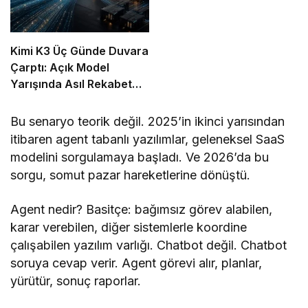
Kimi K3 Üç Günde Duvara
Çarptı: Açık Model
Yarışında Asıl Rekabet
Zekâ Değil, Dağıtım
Bu senaryo teorik değil. 2025’in ikinci yarısından
itibaren agent tabanlı yazılımlar, geleneksel SaaS
modelini sorgulamaya başladı. Ve 2026’da bu
sorgu, somut pazar hareketlerine dönüştü.
Agent nedir? Basitçe: bağımsız görev alabilen,
karar verebilen, diğer sistemlerle koordine
çalışabilen yazılım varlığı. Chatbot değil. Chatbot
soruya cevap verir. Agent görevi alır, planlar,
yürütür, sonuç raporlar.