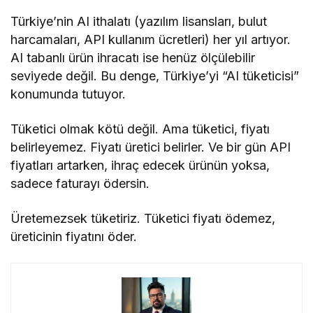
Türkiye’nin AI ithalatı (yazılım lisansları, bulut
harcamaları, API kullanım ücretleri) her yıl artıyor.
AI tabanlı ürün ihracatı ise henüz ölçülebilir
seviyede değil. Bu denge, Türkiye’yi “AI tüketicisi”
konumunda tutuyor.
Tüketici olmak kötü değil. Ama tüketici, fiyatı
belirleyemez. Fiyatı üretici belirler. Ve bir gün API
fiyatları artarken, ihraç edecek ürünün yoksa,
sadece faturayı ödersin.
Üretemezsek tüketiriz. Tüketici fiyatı ödemez,
üreticinin fiyatını öder.