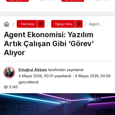
Tek Sigortası
Agent
Teknoloji
Yapay Zeka
Ekonomisi:
Agent Ekonomisi: Yazılım
Yazılım
Artık
Çalışan Gibi
Artık Çalışan Gibi ‘Görev’
‘Görev’
Alıyor
Alıyor
Ertuğrul Akben
tarafından yayınlandı
4 Mayıs 2026, 00:01
yayınlandı
4 Mayıs 2026, 00:06
güncellendi
5.145