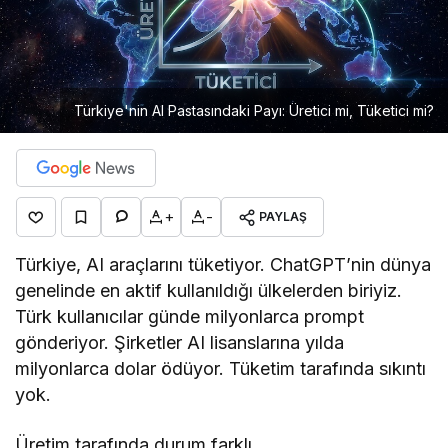
Türkiye'nin AI Pastasındaki Payı: Üretici mi, Tüketici mi?
+
-
PAYLAŞ
Türkiye, AI araçlarını tüketiyor. ChatGPT’nin dünya
genelinde en aktif kullanıldığı ülkelerden biriyiz.
Türk kullanıcılar günde milyonlarca prompt
gönderiyor. Şirketler AI lisanslarına yılda
milyonlarca dolar ödüyor. Tüketim tarafında sıkıntı
yok.
Üretim tarafında durum farklı.