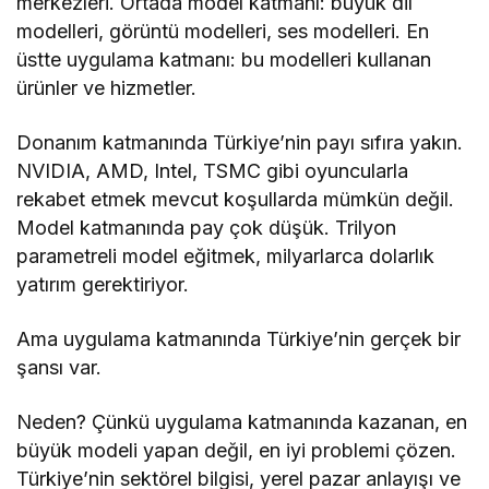
merkezleri. Ortada model katmanı: büyük dil
modelleri, görüntü modelleri, ses modelleri. En
üstte uygulama katmanı: bu modelleri kullanan
ürünler ve hizmetler.
Donanım katmanında Türkiye’nin payı sıfıra yakın.
NVIDIA, AMD, Intel, TSMC gibi oyuncularla
rekabet etmek mevcut koşullarda mümkün değil.
Model katmanında pay çok düşük. Trilyon
parametreli model eğitmek, milyarlarca dolarlık
yatırım gerektiriyor.
Ama uygulama katmanında Türkiye’nin gerçek bir
şansı var.
Neden? Çünkü uygulama katmanında kazanan, en
büyük modeli yapan değil, en iyi problemi çözen.
Türkiye’nin sektörel bilgisi, yerel pazar anlayışı ve