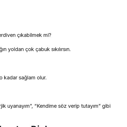
rdiven çıkabilmek mi?
n yoldan çok çabuk sıkılırsın.
o kadar sağlam olur.
jik uyanayım”, “Kendime söz verip tutayım” gibi