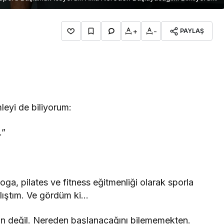
+
-
PAYLAŞ
eyi de biliyorum:
.”
oga, pilates ve fitness eğitmenliği olarak sporla
alıştım. Ve gördüm ki…
değil. Nereden başlanacağını bilememekten.