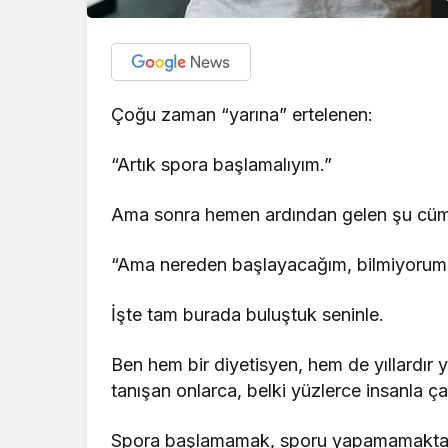
Çoğu zaman “yarına” ertelenen:
“Artık spora başlamalıyım.”
Ama sonra hemen ardından gelen şu cüml
“Ama nereden başlayacağım, bilmiyorum
İşte tam burada buluştuk seninle.
Ben hem bir diyetisyen, hem de yıllardır y
tanışan onlarca, belki yüzlerce insanla ç
Spora başlamamak, sporu yapamamaktan 