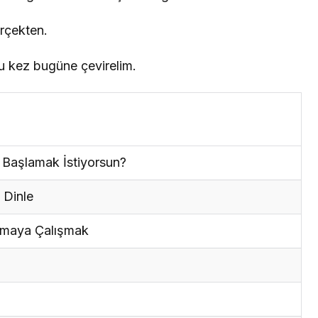
rçekten.
u kez bugüne çevirelim.
Başlamak İstiyorsun?
 Dinle
amaya Çalışmak