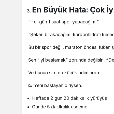
En Büyük Hata: Çok İ
“Her gün 1 saat spor yapacağım!”
“Şekeri bırakacağım, karbonhidratı kese
Bu bir spor değil, maraton öncesi tükeniş
Sen “iyi başlamak” zorunda değilsin. “
Ve bunun sırrı da küçük adımlarda.
👟 Yeni başlayan biriysen:
Haftada 2 gün 20 dakikalık yürüyüş
Günde 5 dakikalık esneme