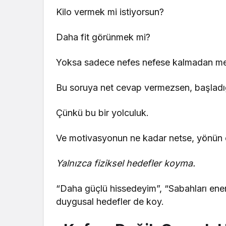
Kilo vermek mi istiyorsun?
Daha fit görünmek mi?
Yoksa sadece nefes nefese kalmadan me
Bu soruya net cevap vermezsen, başladığı
Çünkü bu bir yolculuk.
Ve motivasyonun ne kadar netse, yönün 
Yalnızca fiziksel hedefler koyma.
“Daha güçlü hissedeyim”, “Sabahları ener
duygusal hedefler de koy.