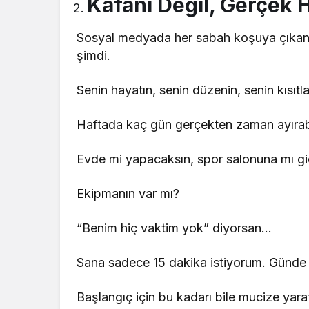
Kafanı Değil, Gerçek H
Sosyal medyada her sabah koşuya çıkan, 
şimdi.
Senin hayatın, senin düzenin, senin kısıtla
Haftada kaç gün gerçekten zaman ayırabi
Evde mi yapacaksın, spor salonuna mı g
Ekipmanın var mı?
“Benim hiç vaktim yok” diyorsan…
Sana sadece 15 dakika istiyorum. Günde 
Başlangıç için bu kadarı bile mucize yarat