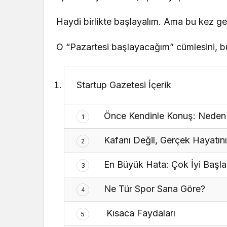
Haydi birlikte başlayalım. Ama bu kez ge
O “Pazartesi başlayacağım” cümlesini, b
Startup Gazetesi İçerik
Önce Kendinle Konuş: Neden 
1
Kafanı Değil, Gerçek Hayatını
2
En Büyük Hata: Çok İyi Başl
3
Ne Tür Spor Sana Göre?
4
Kısaca Faydaları
5