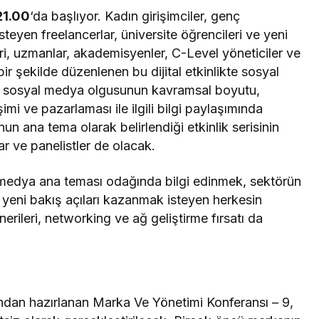
21.00
‘da başlıyor. Kadın girişimciler, genç
isteyen freelancerlar, üniversite öğrencileri ve yeni
ri, uzmanlar, akademisyenler, C-Level yöneticiler ve
bir şekilde düzenlenen bu dijital etkinlikte sosyal
ak sosyal medya olgusunun kavramsal boyutu,
işimi ve pazarlaması ile ilgili bilgi paylaşımında
n ana tema olarak belirlendiği etkinlik serisinin
r ve panelistler de olacak.
medya ana teması odağında bilgi edinmek, sektörün
yeni bakış açıları kazanmak isteyen herkesin
nerileri, networking ve ağ geliştirme fırsatı da
ndan hazırlanan Marka Ve Yönetimi Konferansı – 9,