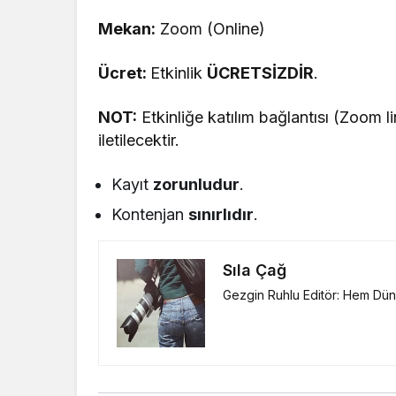
Mekan:
Zoom (Online)
Ücret:
Etkinlik
ÜCRETSİZDİR
.
NOT:
Etkinliğe katılım bağlantısı (Zoom l
iletilecektir.
Kayıt
zorunludur
.
Kontenjan
sınırlıdır
.
Sıla Çağ
Gezgin Ruhlu Editör: Hem Düny