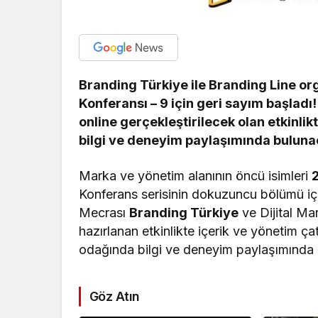
Branding Türkiye ile Branding Line o
Konferansı – 9 için geri sayım başlad
online gerçekleştirilecek olan etkinl
bilgi ve deneyim paylaşımında buluna
Marka ve yönetim alanının öncü isimleri
Konferans serisinin dokuzuncu bölümü iç
Mecrası
Branding Türkiye
ve Dijital M
hazırlanan etkinlikte içerik ve yönetim ç
odağında bilgi ve deneyim paylaşımında
Göz Atın