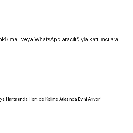
inki) mail veya WhatsApp aracılığıyla katılımcılara
a Haritasında Hem de Kelime Atlasında Evini Arıyor!