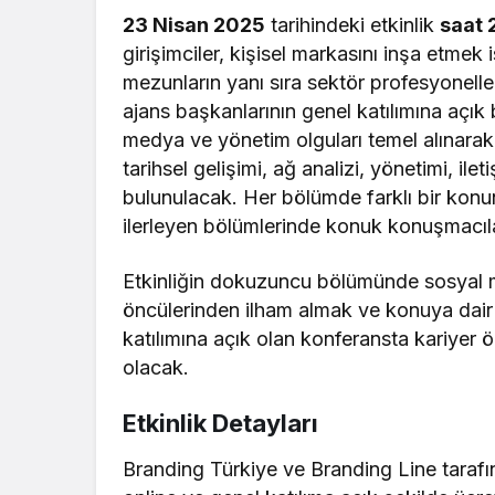
23 Nisan 2025
tarihindeki etkinlik
saat 
girişimciler, kişisel markasını inşa etmek 
mezunların yanı sıra sektör profesyonelle
ajans başkanlarının genel katılımına açık 
medya ve yönetim olguları temel alınar
tarihsel gelişimi, ağ analizi, yönetimi, ilet
bulunulacak. Her bölümde farklı bir konunu
ilerleyen bölümlerinde konuk konuşmacıla
Etkinliğin dokuzuncu bölümünde sosyal 
öncülerinden ilham almak ve konuya dair 
katılımına açık olan konferansta kariyer ö
olacak.
Etkinlik Detayları
Branding Türkiye ve Branding Line tarafı