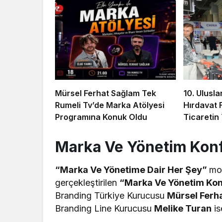
Mürsel Ferhat Sağlam Tek
10. Ulusla
Rumeli Tv’de Marka Atölyesi
Hırdavat 
Programına Konuk Oldu
Ticaretin
Hazırlanı
Marka Ve Yönetim Konf
“Marka Ve Yönetime Dair Her Şey”
mot
gerçekleştirilen
“Marka Ve Yönetim Kon
Branding Türkiye Kurucusu
Mürsel Ferh
Branding Line Kurucusu
Melike Turan
is