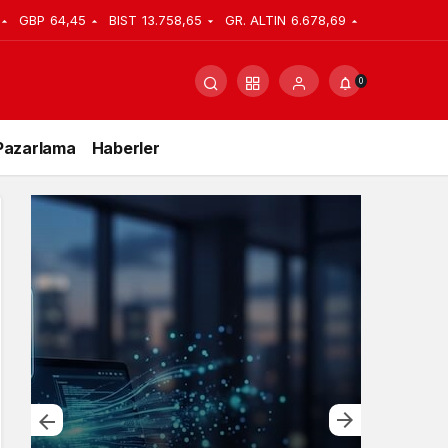
GBP
64,45
BIST
13.758,65
GR. ALTIN
6.678,69
0
Pazarlama
Haberler