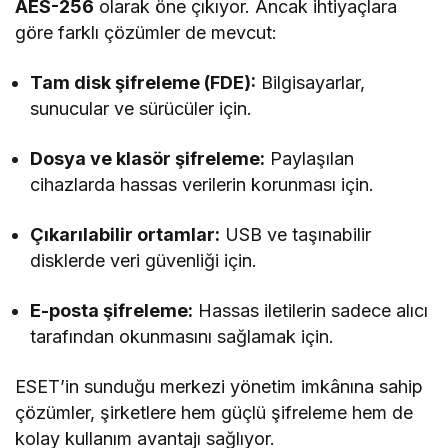
AES-256
olarak öne çıkıyor. Ancak ihtiyaçlara
göre farklı çözümler de mevcut:
Tam disk şifreleme (FDE):
Bilgisayarlar,
sunucular ve sürücüler için.
Dosya ve klasör şifreleme:
Paylaşılan
cihazlarda hassas verilerin korunması için.
Çıkarılabilir ortamlar:
USB ve taşınabilir
disklerde veri güvenliği için.
E-posta şifreleme:
Hassas iletilerin sadece alıcı
tarafından okunmasını sağlamak için.
ESET’in sunduğu merkezi yönetim imkânına sahip
çözümler, şirketlere hem güçlü şifreleme hem de
kolay kullanım avantajı sağlıyor.