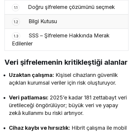
Doğru şifreleme çözümünü seçmek
1.1
Bilgi Kutusu
1.2
SSS – Şifreleme Hakkında Merak
1.3
Edilenler
Veri şifrelemenin kritikleştiği alanlar
Uzaktan çalışma:
Kişisel cihazların güvenlik
açıkları kurumsal veriler için risk oluşturuyor.
Veri patlaması:
2025’e kadar 181 zettabayt veri
üretileceği öngörülüyor; büyük veri ve yapay
zekâ kullanımı bu riski artırıyor.
Cihaz kaybı ve hırsızlık:
Hibrit çalışma ile mobil