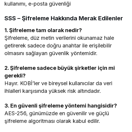
kullanımı, e-posta güvenliği
SSS – Şifreleme Hakkında Merak Edilenler
1. Şifreleme tam olarak nedir?
Şifreleme, düz metin verilerini okunamaz hale
getirerek sadece doğru anahtar ile erişilebilir
olmasını sağlayan güvenlik yöntemidir.
2. Şifreleme sadece büyük şirketler için mi
gerekli?
Hayır. KOBİ’ler ve bireysel kullanıcılar da veri
ihlalleri karşısında yüksek risk altındadır.
3. En güvenli şifreleme yöntemi hangisidir?
AES-256, günümüzde en güvenilir ve güçlü
şifreleme algoritması olarak kabul edilir.