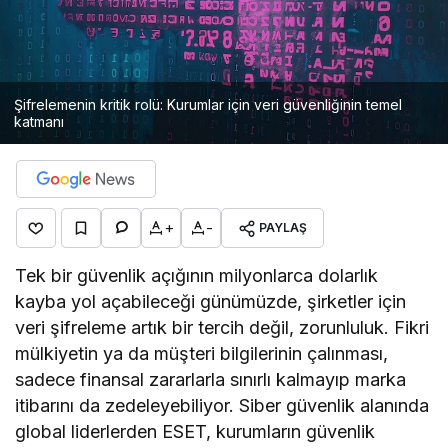
Şifrelemenin kritik rolü: Kurumlar için veri güvenliğinin temel
katmanı
+
-
PAYLAŞ
Tek bir güvenlik açığının milyonlarca dolarlık
kayba yol açabileceği günümüzde, şirketler için
veri şifreleme artık bir tercih değil, zorunluluk. Fikri
mülkiyetin ya da müşteri bilgilerinin çalınması,
sadece finansal zararlarla sınırlı kalmayıp marka
itibarını da zedeleyebiliyor. Siber güvenlik alanında
global liderlerden ESET, kurumların güvenlik