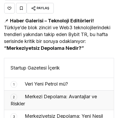
PAYLAŞ
📌
Haber Galerisi – Teknoloji Editörleri!
Türkiye’de blok zinciri ve Web3 teknolojilerindeki
trendleri yakından takip eden Bybit TR, bu hafta
serisinde kritik bir soruya odaklanıyor:
“Merkeziyetsiz Depolama Nedir?”
Startup Gazetesi İçerik
Veri Yeni Petrol mü?
1
Merkezi Depolama: Avantajlar ve
2
Riskler
Merkeziyetsiz Depolama: Yeni Nesil
3