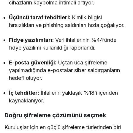
cihazların kaybolma ihtimali artıyor.
Üçüncü taraf tehditleri:
Kimlik bilgisi
hırsızlıkları ve phishing saldırıları hızla çoğalıyor.
Fidye yazılımları:
Veri ihlallerinin %44’ünde
fidye yazılımı kullanıldığı raporlandı.
E-posta güvenliği:
Uçtan uca şifreleme
yapılmadığında e-postalar siber saldırganların
hedefi oluyor.
İç tehditler:
İhlallerin yaklaşık %18’i içeriden
kaynaklanıyor.
Doğru şifreleme çözümünü seçmek
Kuruluşlar için en güçlü şifreleme türlerinden biri