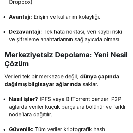
Dropbox)
Avantajı:
Erişim ve kullanım kolaylığı.
Dezavantajı:
Tek hata noktası, veri kaybı riski
ve şifreleme anahtarlarının sağlayıcıda olması.
Merkeziyetsiz Depolama: Yeni Nesil
Çözüm
Verileri tek bir merkezde değil;
dünya çapında
dağılmış bilgisayar ağlarında
saklar.
Nasıl işler?
IPFS veya BitTorrent benzeri P2P
ağlarda veriler küçük parçalara bölünür ve farklı
node’lara dağıtılır.
Güvenlik:
Tüm veriler kriptografik hash