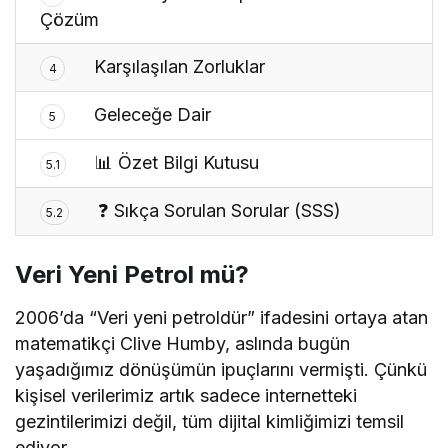
Çözüm
Karşılaşılan Zorluklar
4
Geleceğe Dair
5
📊 Özet Bilgi Kutusu
5.1
❓ Sıkça Sorulan Sorular (SSS)
5.2
Veri Yeni Petrol mü?
2006’da “Veri yeni petroldür” ifadesini ortaya atan
matematikçi Clive Humby, aslında bugün
yaşadığımız dönüşümün ipuçlarını vermişti. Çünkü
kişisel verilerimiz artık sadece internetteki
gezintilerimizi değil, tüm dijital kimliğimizi temsil
ediyor.