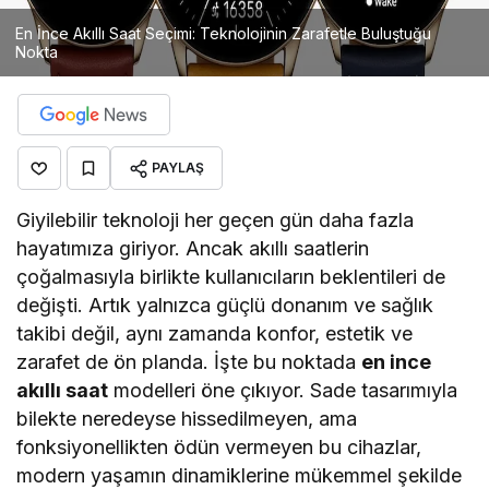
En İnce Akıllı Saat Seçimi: Teknolojinin Zarafetle Buluştuğu
Nokta
PAYLAŞ
Giyilebilir teknoloji her geçen gün daha fazla
hayatımıza giriyor. Ancak akıllı saatlerin
çoğalmasıyla birlikte kullanıcıların beklentileri de
değişti. Artık yalnızca güçlü donanım ve sağlık
takibi değil, aynı zamanda konfor, estetik ve
zarafet de ön planda. İşte bu noktada
en ince
akıllı saat
modelleri öne çıkıyor. Sade tasarımıyla
bilekte neredeyse hissedilmeyen, ama
fonksiyonellikten ödün vermeyen bu cihazlar,
modern yaşamın dinamiklerine mükemmel şekilde