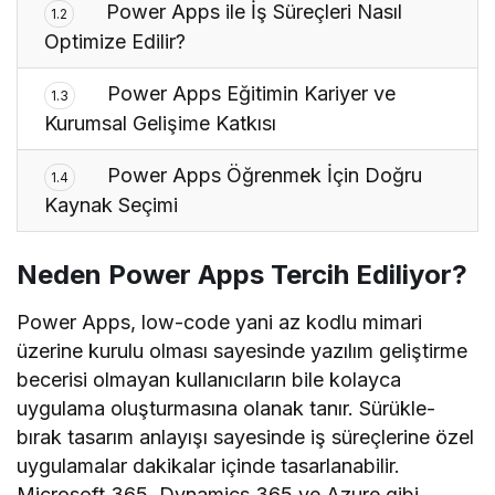
Power Apps ile İş Süreçleri Nasıl
1.2
Optimize Edilir?
Power Apps Eğitimin Kariyer ve
1.3
Kurumsal Gelişime Katkısı
Power Apps Öğrenmek İçin Doğru
1.4
Kaynak Seçimi
Neden Power Apps Tercih Ediliyor?
Power Apps, low-code yani az kodlu mimari
üzerine kurulu olması sayesinde yazılım geliştirme
becerisi olmayan kullanıcıların bile kolayca
uygulama oluşturmasına olanak tanır. Sürükle-
bırak tasarım anlayışı sayesinde iş süreçlerine özel
uygulamalar dakikalar içinde tasarlanabilir.
Microsoft 365, Dynamics 365 ve Azure gibi