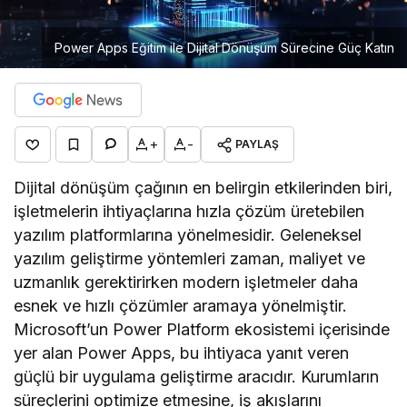
Power Apps Eğitim ile Dijital Dönüşüm Sürecine Güç Katın
+
-
PAYLAŞ
Dijital dönüşüm çağının en belirgin etkilerinden biri,
işletmelerin ihtiyaçlarına hızla çözüm üretebilen
yazılım platformlarına yönelmesidir. Geleneksel
yazılım geliştirme yöntemleri zaman, maliyet ve
uzmanlık gerektirirken modern işletmeler daha
esnek ve hızlı çözümler aramaya yönelmiştir.
Microsoft’un Power Platform ekosistemi içerisinde
yer alan Power Apps, bu ihtiyaca yanıt veren
güçlü bir uygulama geliştirme aracıdır. Kurumların
süreçlerini optimize etmesine, iş akışlarını