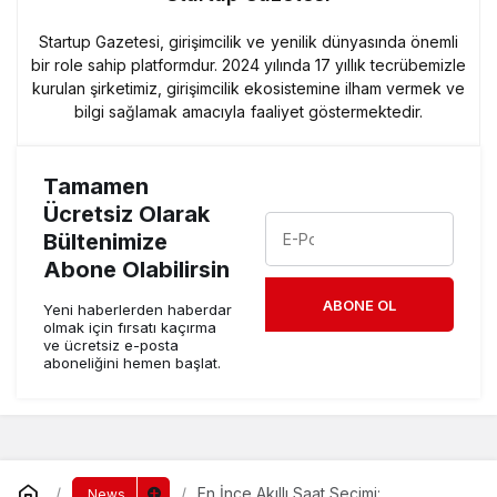
Startup Gazetesi, girişimcilik ve yenilik dünyasında önemli
bir role sahip platformdur. 2024 yılında 17 yıllık tecrübemizle
kurulan şirketimiz, girişimcilik ekosistemine ilham vermek ve
bilgi sağlamak amacıyla faaliyet göstermektedir.
Tamamen
Ücretsiz Olarak
Bültenimize
Abone Olabilirsin
ABONE OL
Yeni haberlerden haberdar
olmak için fırsatı kaçırma
ve ücretsiz e-posta
aboneliğini hemen başlat.
En İnce Akıllı Saat Seçimi:
News