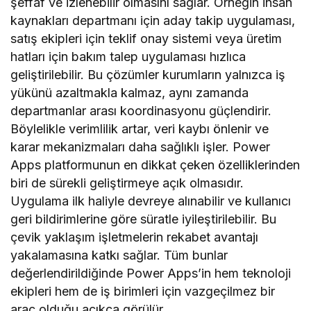
şeffaf ve izlenebilir olmasını sağlar. Örneğin insan
kaynakları departmanı için aday takip uygulaması,
satış ekipleri için teklif onay sistemi veya üretim
hatları için bakım talep uygulaması hızlıca
geliştirilebilir. Bu çözümler kurumların yalnızca iş
yükünü azaltmakla kalmaz, aynı zamanda
departmanlar arası koordinasyonu güçlendirir.
Böylelikle verimlilik artar, veri kaybı önlenir ve
karar mekanizmaları daha sağlıklı işler. Power
Apps platformunun en dikkat çeken özelliklerinden
biri de sürekli geliştirmeye açık olmasıdır.
Uygulama ilk haliyle devreye alınabilir ve kullanıcı
geri bildirimlerine göre süratle iyileştirilebilir. Bu
çevik yaklaşım işletmelerin rekabet avantajı
yakalamasına katkı sağlar. Tüm bunlar
değerlendirildiğinde Power Apps’in hem teknoloji
ekipleri hem de iş birimleri için vazgeçilmez bir
araç olduğu açıkça görülür.