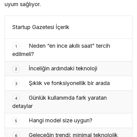
uyum sağlıyor.
Startup Gazetesi İçerik
Neden “en ince akıllı saat” tercih
1
edilmeli?
İnceliğin ardındaki teknoloji
2
Şıklık ve fonksiyonellik bir arada
3
Günlük kullanımda fark yaratan
4
detaylar
Hangi model size uygun?
5
Geleceğin trendi: minimal teknolojik
6