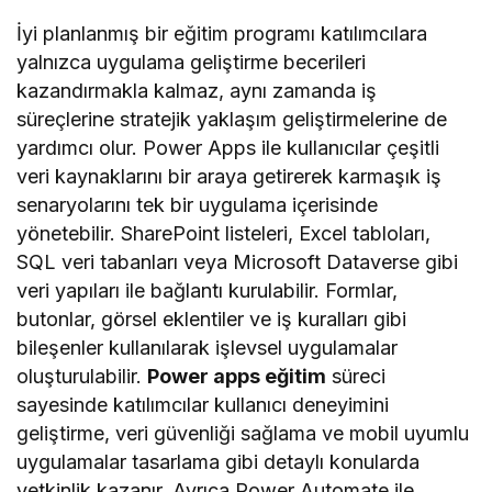
İyi planlanmış bir eğitim programı katılımcılara
yalnızca uygulama geliştirme becerileri
kazandırmakla kalmaz, aynı zamanda iş
süreçlerine stratejik yaklaşım geliştirmelerine de
yardımcı olur. Power Apps ile kullanıcılar çeşitli
veri kaynaklarını bir araya getirerek karmaşık iş
senaryolarını tek bir uygulama içerisinde
yönetebilir. SharePoint listeleri, Excel tabloları,
SQL veri tabanları veya Microsoft Dataverse gibi
veri yapıları ile bağlantı kurulabilir. Formlar,
butonlar, görsel eklentiler ve iş kuralları gibi
bileşenler kullanılarak işlevsel uygulamalar
oluşturulabilir.
Power apps eğitim
süreci
sayesinde katılımcılar kullanıcı deneyimini
geliştirme, veri güvenliği sağlama ve mobil uyumlu
uygulamalar tasarlama gibi detaylı konularda
yetkinlik kazanır. Ayrıca Power Automate ile