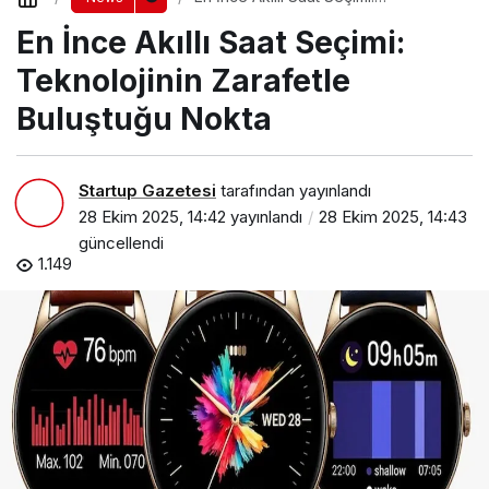
Teknolojinin Zarafetle Buluştuğu
En İnce Akıllı Saat Seçimi:
Nokta
Teknolojinin Zarafetle
Buluştuğu Nokta
Startup Gazetesi
tarafından yayınlandı
28 Ekim 2025, 14:42
yayınlandı
28 Ekim 2025, 14:43
güncellendi
1.149