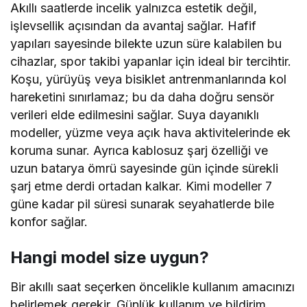
Akıllı saatlerde incelik yalnızca estetik değil,
işlevsellik açısından da avantaj sağlar. Hafif
yapıları sayesinde bilekte uzun süre kalabilen bu
cihazlar, spor takibi yapanlar için ideal bir tercihtir.
Koşu, yürüyüş veya bisiklet antrenmanlarında kol
hareketini sınırlamaz; bu da daha doğru sensör
verileri elde edilmesini sağlar. Suya dayanıklı
modeller, yüzme veya açık hava aktivitelerinde ek
koruma sunar. Ayrıca kablosuz şarj özelliği ve
uzun batarya ömrü sayesinde gün içinde sürekli
şarj etme derdi ortadan kalkar. Kimi modeller 7
güne kadar pil süresi sunarak seyahatlerde bile
konfor sağlar.
Hangi model size uygun?
Bir akıllı saat seçerken öncelikle kullanım amacınızı
belirlemek gerekir. Günlük kullanım ve bildirim