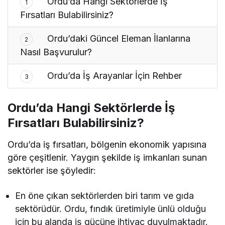
Ordu’da Hangi Sektörlerde İş
1
Fırsatları Bulabilirsiniz?
Ordu’daki Güncel Eleman İlanlarına
2
Nasıl Başvurulur?
Ordu’da İş Arayanlar İçin Rehber
3
Ordu’da Hangi Sektörlerde İş
Fırsatları Bulabilirsiniz?
Ordu’da iş fırsatları, bölgenin ekonomik yapısına
göre çeşitlenir. Yaygın şekilde iş imkanları sunan
sektörler ise şöyledir:
En öne çıkan sektörlerden biri tarım ve gıda
sektörüdür. Ordu, fındık üretimiyle ünlü olduğu
için bu alanda iş gücüne ihtiyaç duyulmaktadır.