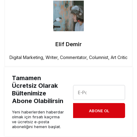
Elif Demir
Digital Marketing, Writer, Commentator, Columnist, Art Critic
Tamamen
Ücretsiz Olarak
Bültenimize
Abone Olabilirsin
ABONE OL
Yeni haberlerden haberdar
olmak için fırsatı kaçırma
ve ücretsiz e-posta
aboneliğini hemen başlat.