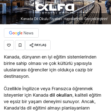
Kanada Dil Okulu Fiyatları: Hayallerinizi Gerçekleştirin!
PAYLAŞ
Kanada, dünyanın en iyi eğitim sistemlerinden
birine sahip olması ve çok kültürlü yapısıyla
uluslararası öğrenciler için oldukça cazip bir
destinasyon.
Özellikle İngilizce veya Fransızca öğrenmek
isteyenler için Kanada
dil okulları
, kaliteli eğitim
ve eşsiz bir yaşam deneyimi sunuyor. Ancak,
Kanada’da dil eğitimi almayı planlayanların