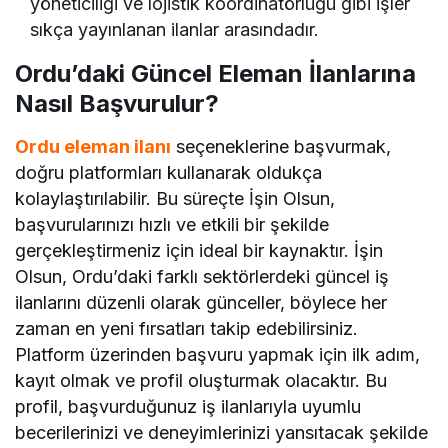
yöneticiliği ve lojistik koordinatörlüğü gibi işler
sıkça yayınlanan ilanlar arasındadır.
Ordu’daki Güncel Eleman İlanlarına
Nasıl Başvurulur?
Ordu eleman ilanı
seçeneklerine başvurmak,
doğru platformları kullanarak oldukça
kolaylaştırılabilir. Bu süreçte İşin Olsun,
başvurularınızı hızlı ve etkili bir şekilde
gerçekleştirmeniz için ideal bir kaynaktır. İşin
Olsun, Ordu’daki farklı sektörlerdeki güncel iş
ilanlarını düzenli olarak günceller, böylece her
zaman en yeni fırsatları takip edebilirsiniz.
Platform üzerinden başvuru yapmak için ilk adım,
kayıt olmak ve profil oluşturmak olacaktır. Bu
profil, başvurduğunuz iş ilanlarıyla uyumlu
becerilerinizi ve deneyimlerinizi yansıtacak şekilde