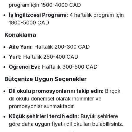
program için 1500-4000 CAD
İş İngilizcesi Programı:
4 haftalık program için
1800-5000 CAD
Konaklama
Aile Yanı:
Haftalık 200-300 CAD
Yurt:
Haftalık 250-400 CAD
Öğrenci Evi:
Haftalık 300-500 CAD
Bütçenize Uygun Seçenekler
Dil okulu promosyonlarını takip edin:
Birçok
dil okulu dönemsel olarak indirimler ve
promosyonlar sunmaktadır.
Küçük şehirleri tercih edin:
Büyük şehirlere
göre daha uygun fiyatlı dil okulları bulabilirsiniz.