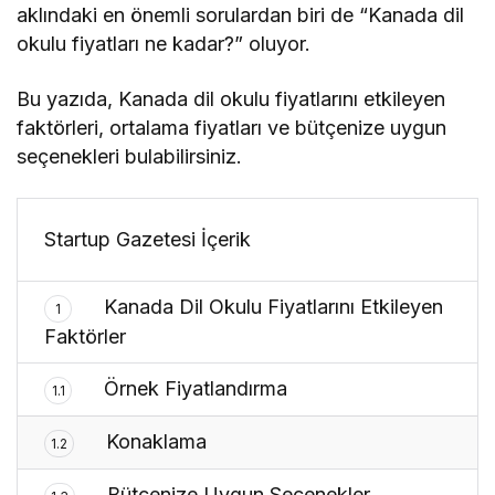
aklındaki en önemli sorulardan biri de “Kanada dil
okulu fiyatları ne kadar?” oluyor.
Bu yazıda, Kanada dil okulu fiyatlarını etkileyen
faktörleri, ortalama fiyatları ve bütçenize uygun
seçenekleri bulabilirsiniz.
Startup Gazetesi İçerik
Kanada Dil Okulu Fiyatlarını Etkileyen
1
Faktörler
Örnek Fiyatlandırma
1.1
Konaklama
1.2
Bütçenize Uygun Seçenekler