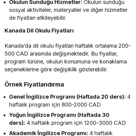
Okulun Sunduğu Hizmetler:
Okulun sunduğu
sosyal aktiviteler, materyaller ve diğer hizmetler
de fiyatları etkileyebilir.
Kanada Dil Okulu Fiyatları
Kanada’da dil okulu fiyatları haftalık ortalama 200-
500 CAD arasında değişmektedir. Bu fiyatlar,
program türüne, okulun konumuna ve konaklama
seçeneklerine göre değişiklik gösterebilir.
Örnek Fiyatlandırma
Genel İngilizce Programı (Haftada 20 ders):
4
haftalık program için 800-2000 CAD
Yoğun İngilizce Programı (Haftada 30
ders):
4 haftalık program için 1200-3000 CAD
Akademik İngilizce Programı:
4 haftalık