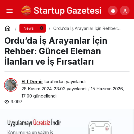
Derya Güzel Kimdir?
Yorum Yap
Paylaş
Ordu’da İş Arayanlar İçin Rehber:
News
Güncel Eleman İlanları ve İş Fırsatları
Ordu’da İş Arayanlar İçin
Rehber: Güncel Eleman
İlanları ve İş Fırsatları
Elif Demir
tarafından yayınlandı
28 Kasım 2024, 23:03
yayınlandı
15 Haziran 2026,
17:00
güncellendi
3.097