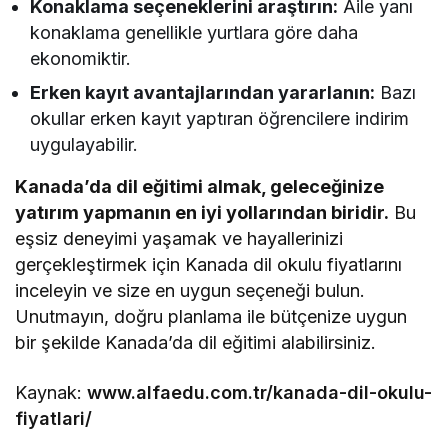
Konaklama seçeneklerini araştırın:
Aile yanı
konaklama genellikle yurtlara göre daha
ekonomiktir.
Erken kayıt avantajlarından yararlanın:
Bazı
okullar erken kayıt yaptıran öğrencilere indirim
uygulayabilir.
Kanada’da dil eğitimi almak, geleceğinize
yatırım yapmanın en iyi yollarından biridir.
Bu
eşsiz deneyimi yaşamak ve hayallerinizi
gerçekleştirmek için Kanada dil okulu fiyatlarını
inceleyin ve size en uygun seçeneği bulun.
Unutmayın, doğru planlama ile bütçenize uygun
bir şekilde Kanada’da dil eğitimi alabilirsiniz.
Kaynak:
www.alfaedu.com.tr/kanada-dil-okulu-
fiyatlari/