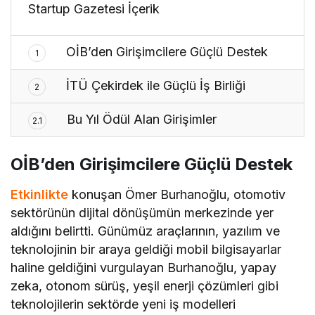
Startup Gazetesi İçerik
OİB’den Girişimcilere Güçlü Destek
1
İTÜ Çekirdek ile Güçlü İş Birliği
2
Bu Yıl Ödül Alan Girişimler
2.1
OİB’den Girişimcilere Güçlü Destek
Etkinlikte
konuşan Ömer Burhanoğlu, otomotiv
sektörünün dijital dönüşümün merkezinde yer
aldığını belirtti. Günümüz araçlarının, yazılım ve
teknolojinin bir araya geldiği mobil bilgisayarlar
haline geldiğini vurgulayan Burhanoğlu, yapay
zeka, otonom sürüş, yeşil enerji çözümleri gibi
teknolojilerin sektörde yeni iş modelleri