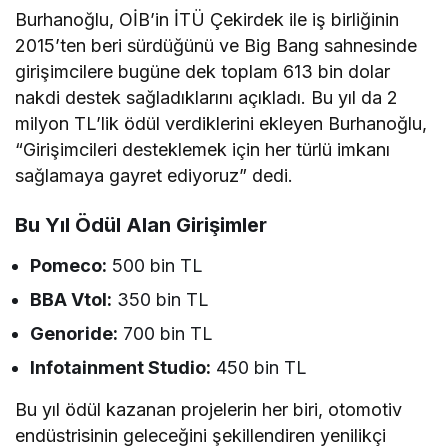
Burhanoğlu, OİB’in İTÜ Çekirdek ile iş birliğinin
2015’ten beri sürdüğünü ve Big Bang sahnesinde
girişimcilere bugüne dek toplam 613 bin dolar
nakdi destek sağladıklarını açıkladı. Bu yıl da 2
milyon TL’lik ödül verdiklerini ekleyen Burhanoğlu,
“Girişimcileri desteklemek için her türlü imkanı
sağlamaya gayret ediyoruz” dedi.
Bu Yıl Ödül Alan Girişimler
Pomeco:
500 bin TL
BBA Vtol:
350 bin TL
Genoride:
700 bin TL
Infotainment Studio:
450 bin TL
Bu yıl ödül kazanan projelerin her biri, otomotiv
endüstrisinin geleceğini şekillendiren yenilikçi