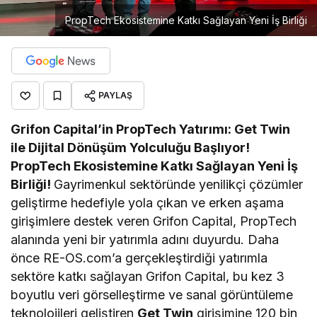
PropTech Ekosistemine Katkı Sağlayan Yeni İş Birliği
PAYLAŞ
Grifon Capital’in PropTech Yatırımı: Get Twin
ile Dijital Dönüşüm Yolculuğu Başlıyor!
PropTech Ekosistemine Katkı Sağlayan Yeni İş
Birliği!
Gayrimenkul sektöründe yenilikçi çözümler
geliştirme hedefiyle yola çıkan ve erken aşama
girişimlere destek veren Grifon Capital, PropTech
alanında yeni bir yatırımla adını duyurdu. Daha
önce RE-OS.com’a gerçekleştirdiği yatırımla
sektöre katkı sağlayan Grifon Capital, bu kez 3
boyutlu veri görselleştirme ve sanal görüntüleme
teknolojileri geliştiren
Get Twin
girişimine 120 bin