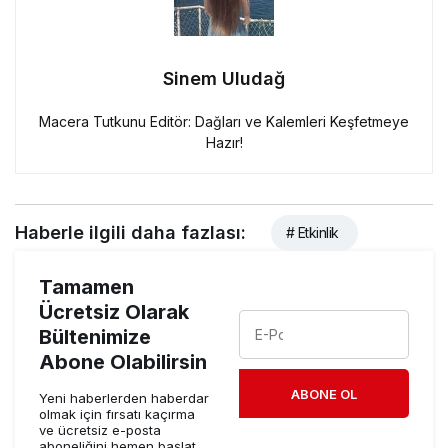
Sinem Uludağ
Macera Tutkunu Editör: Dağları ve Kalemleri Keşfetmeye
Hazır!
Haberle ilgili daha fazlası:
# Etkinlik
Tamamen
Ücretsiz Olarak
Bültenimize
Abone Olabilirsin
ABONE OL
Yeni haberlerden haberdar
olmak için fırsatı kaçırma
ve ücretsiz e-posta
aboneliğini hemen başlat.