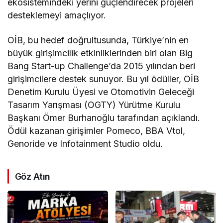
ekosistemindeki yerini güçlendirecek projeleri
desteklemeyi amaçlıyor.
OİB, bu hedef doğrultusunda, Türkiye’nin en
büyük girişimcilik etkinliklerinden biri olan Big
Bang Start-up Challenge’da 2015 yılından beri
girişimcilere destek sunuyor. Bu yıl ödüller, OİB
Denetim Kurulu Üyesi ve Otomotivin Geleceği
Tasarım Yarışması (OGTY) Yürütme Kurulu
Başkanı Ömer Burhanoğlu tarafından açıklandı.
Ödül kazanan girişimler Pomeco, BBA Vtol,
Genoride ve Infotainment Studio oldu.
Göz Atın