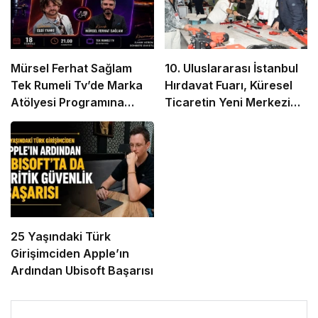
Mürsel Ferhat Sağlam
10. Uluslararası İstanbul
Tek Rumeli Tv’de Marka
Hırdavat Fuarı, Küresel
Atölyesi Programına
Ticaretin Yeni Merkezi
Konuk Oldu
Olmaya Hazırlanıyor
25 Yaşındaki Türk
Girişimciden Apple’ın
Ardından Ubisoft Başarısı