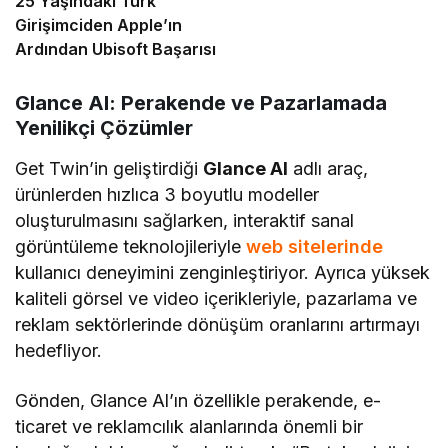
25 Yaşındaki Türk
Girişimciden Apple’ın
Ardından Ubisoft Başarısı
Glance Al: Perakende ve Pazarlamada
Yenilikçi Çözümler
Get Twin’in geliştirdiği
Glance Al
adlı araç,
ürünlerden hızlıca 3 boyutlu modeller
oluşturulmasını sağlarken, interaktif sanal
görüntüleme teknolojileriyle
web sitelerinde
kullanıcı deneyimini zenginleştiriyor. Ayrıca yüksek
kaliteli görsel ve video içerikleriyle, pazarlama ve
reklam sektörlerinde dönüşüm oranlarını artırmayı
hedefliyor.
Gönden, Glance Al’ın özellikle perakende, e-
ticaret ve reklamcılık alanlarında önemli bir