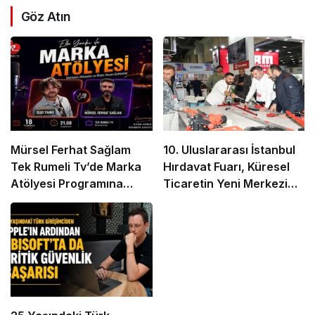
Göz Atın
Mürsel Ferhat Sağlam
10. Uluslararası İstanbul
Tek Rumeli Tv’de Marka
Hırdavat Fuarı, Küresel
Atölyesi Programına
Ticaretin Yeni Merkezi
Konuk Oldu
Olmaya Hazırlanıyor