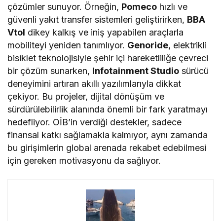
çözümler sunuyor. Örneğin,
Pomeco
hızlı ve
güvenli yakıt transfer sistemleri geliştirirken,
BBA
Vtol
dikey kalkış ve iniş yapabilen araçlarla
mobiliteyi yeniden tanımlıyor.
Genoride
, elektrikli
bisiklet teknolojisiyle şehir içi hareketliliğe çevreci
bir çözüm sunarken,
Infotainment Studio
sürücü
deneyimini artıran akıllı yazılımlarıyla dikkat
çekiyor. Bu projeler, dijital dönüşüm ve
sürdürülebilirlik alanında önemli bir fark yaratmayı
hedefliyor. OİB’in verdiği destekler, sadece
finansal katkı sağlamakla kalmıyor, aynı zamanda
bu girişimlerin global arenada rekabet edebilmesi
için gereken motivasyonu da sağlıyor.