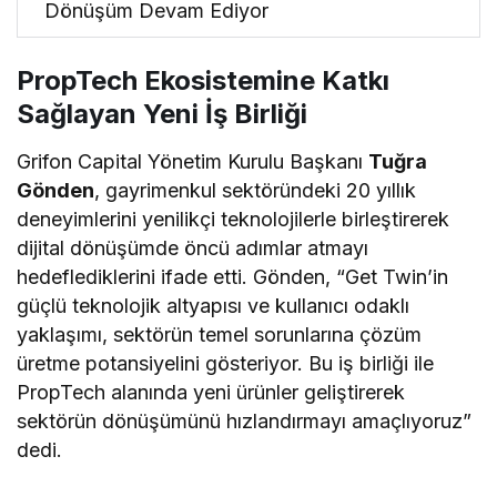
Dönüşüm Devam Ediyor
PropTech Ekosistemine Katkı
Sağlayan Yeni İş Birliği
Grifon Capital Yönetim Kurulu Başkanı
Tuğra
Gönden
, gayrimenkul sektöründeki 20 yıllık
deneyimlerini yenilikçi teknolojilerle birleştirerek
dijital dönüşümde öncü adımlar atmayı
hedeflediklerini ifade etti. Gönden, “Get Twin’in
güçlü teknolojik altyapısı ve kullanıcı odaklı
yaklaşımı, sektörün temel sorunlarına çözüm
üretme potansiyelini gösteriyor. Bu iş birliği ile
PropTech alanında yeni ürünler geliştirerek
sektörün dönüşümünü hızlandırmayı amaçlıyoruz”
dedi.