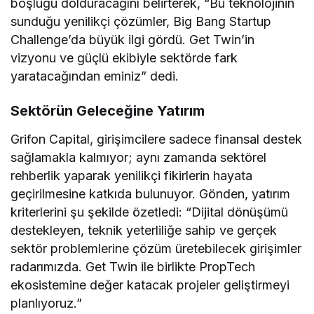
boşluğu dolduracağını belirterek, “Bu teknolojinin
sunduğu yenilikçi çözümler, Big Bang Startup
Challenge’da büyük ilgi gördü. Get Twin’in
vizyonu ve güçlü ekibiyle sektörde fark
yaratacağından eminiz” dedi.
Sektörün Geleceğine Yatırım
Grifon Capital, girişimcilere sadece finansal destek
sağlamakla kalmıyor; aynı zamanda sektörel
rehberlik yaparak yenilikçi fikirlerin hayata
geçirilmesine katkıda bulunuyor. Gönden, yatırım
kriterlerini şu şekilde özetledi: “Dijital dönüşümü
destekleyen, teknik yeterliliğe sahip ve gerçek
sektör problemlerine çözüm üretebilecek girişimler
radarımızda. Get Twin ile birlikte PropTech
ekosistemine değer katacak projeler geliştirmeyi
planlıyoruz.”