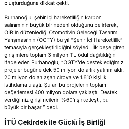
oluşturduğuna dikkat çekti.
Burhanoğlu, şehir içi hareketliliğin karbon
salınımının büyük bir nedeni olduğunu belirterek,
OİB’in düzenlediği Otomotivin Geleceği Tasarım
Yarışması’nın (OGTY) bu yıl “Şehir İçi Hareketlilik”
temasıyla gerçekleştirildiğini söyledi. İlk beşe giren
girişimlere toplam 3 milyon TL ödül dağıtıldığını
ifade eden Burhanoğlu, “OGTY’de desteklediğimiz
projeler bugüne dek 50 milyon dolarlık yatırım aldı,
20 milyon doları aşan ciroya ve 1.810 kişilik
istihdama ulaştı. Şu an bu projelerin toplam
değerlemesi 400 milyon dolara yaklaştı. Destek
verdiğimiz girişimcilerin %60’ı şirketleşti, bu
büyük bir başarı” dedi.
İTÜ Çekirdek ile Güçlü İş Birliği