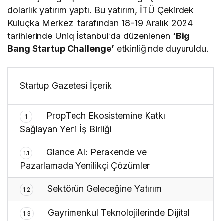
dolarlık yatırım yaptı. Bu yatırım, İTÜ Çekirdek
Kuluçka Merkezi tarafından 18-19 Aralık 2024
tarihlerinde Uniq İstanbul’da düzenlenen
‘Big
Bang Startup Challenge’
etkinliğinde duyuruldu.
Startup Gazetesi İçerik
PropTech Ekosistemine Katkı
1
Sağlayan Yeni İş Birliği
Glance Al: Perakende ve
1.1
Pazarlamada Yenilikçi Çözümler
Sektörün Geleceğine Yatırım
1.2
Gayrimenkul Teknolojilerinde Dijital
1.3