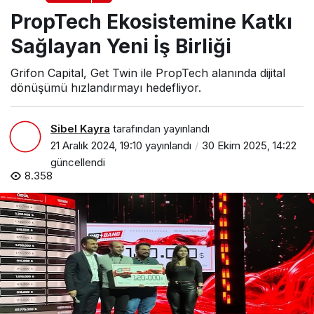
Sağlayan Yeni İş Birliği
PropTech Ekosistemine Katkı
Sağlayan Yeni İş Birliği
Grifon Capital, Get Twin ile PropTech alanında dijital
dönüşümü hızlandırmayı hedefliyor.
Sibel Kayra
tarafından yayınlandı
21 Aralık 2024, 19:10
yayınlandı
30 Ekim 2025, 14:22
güncellendi
8.358