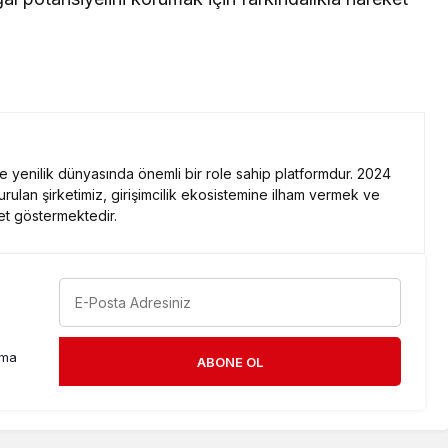
 ve yenilik dünyasında önemli bir role sahip platformdur. 2024
kurulan şirketimiz, girişimcilik ekosistemine ilham vermek ve
et göstermektedir.
rma
ABONE OL