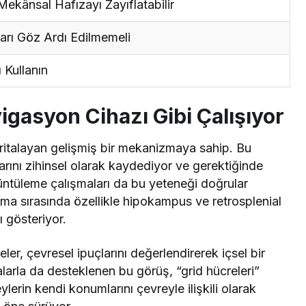
ekânsal Hafızayı Zayıflatabilir
rı Göz Ardı Edilmemeli
 Kullanın
igasyon Cihazı Gibi Çalışıyor
aritalayan gelişmiş bir mekanizmaya sahip. Bu
arını zihinsel olarak kaydediyor ve gerektiğinde
örüntüleme çalışmaları da bu yeteneği doğrular
lma sırasında özellikle hipokampus ve retrosplenial
ı gösteriyor.
er, çevresel ipuçlarını değerlendirerek içsel bir
alarla da desteklenen bu görüş, “grid hücreleri”
ylerin kendi konumlarını çevreyle ilişkili olarak