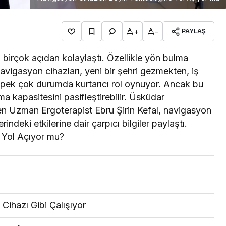
+
-
PAYLAŞ
birçok açıdan kolaylaştı. Özellikle yön bulma
igasyon cihazları, yeni bir şehri gezmekten, iş
pek çok durumda kurtarıcı rol oynuyor. Ancak bu
a kapasitesini pasifleştirebilir. Üsküdar
 Uzman Ergoterapist Ebru Şirin Kefal, navigasyon
rindeki etkilerine dair çarpıcı bilgiler paylaştı.
 Yol Açıyor mu?
Cihazı Gibi Çalışıyor