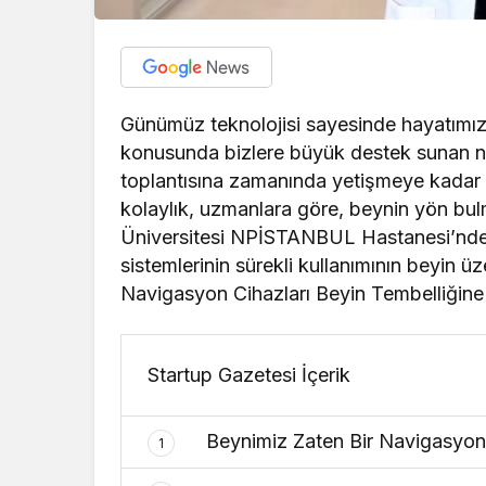
Günümüz teknolojisi sayesinde hayatımız 
konusunda bizlere büyük destek sunan nav
toplantısına zamanında yetişmeye kadar 
kolaylık, uzmanlara göre, beynin yön bulm
Üniversitesi NPİSTANBUL Hastanesi’nden
sistemlerinin sürekli kullanımının beyin üze
Navigasyon Cihazları Beyin Tembelliğine
Startup Gazetesi İçerik
Beynimiz Zaten Bir Navigasyon 
1