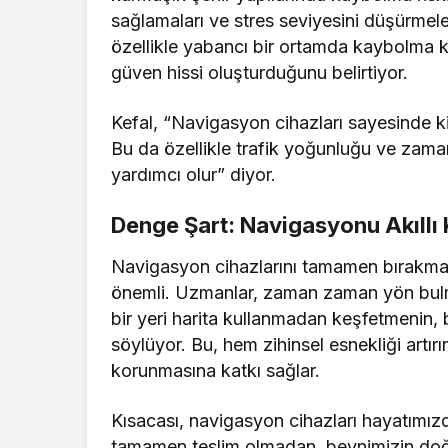
sağlamaları ve stres seviyesini düşürmele
özellikle yabancı bir ortamda kaybolma ko
güven hissi oluşturduğunu belirtiyor.
Kefal, “Navigasyon cihazları sayesinde ki
Bu da özellikle trafik yoğunluğu ve zaman
yardımcı olur” diyor.
Denge Şart: Navigasyonu Akıllı 
Navigasyon cihazlarını tamamen bırakmak
önemli. Uzmanlar, zaman zaman yön bulma 
bir yeri harita kullanmadan keşfetmenin,
söylüyor. Bu, hem zihinsel esnekliği artı
korunmasına katkı sağlar.
Kısacası, navigasyon cihazları hayatımızd
tamamen teslim olmadan, beynimizin doğal