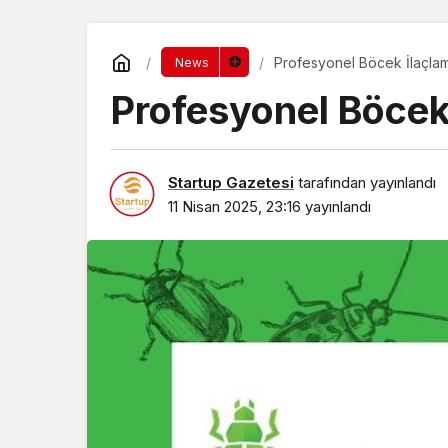
Profesyonel Böcek İlaçla
News
Profesyonel Böcek
Startup Gazetesi
tarafından yayınlandı
11 Nisan 2025, 23:16
yayınlandı