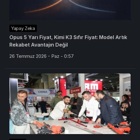
Yapay Zeka
Opus 5 Yarı Fiyat, Kimi K3 Sıfır Fiyat: Model Artık
Rekabet Avantajın Değil
26 Temmuz 2026 - Paz - 0:57