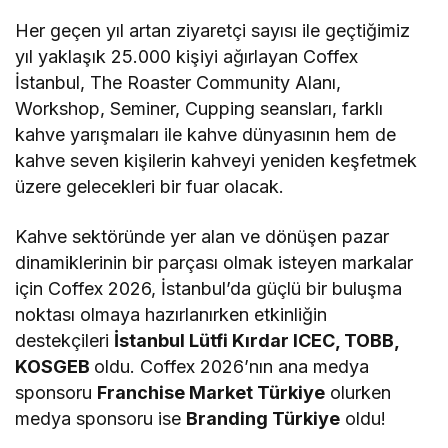
Her geçen yıl artan ziyaretçi sayısı ile geçtiğimiz
yıl yaklaşık 25.000 kişiyi ağırlayan Coffex
İstanbul, The Roaster Community Alanı,
Workshop, Seminer, Cupping seansları, farklı
kahve yarışmaları ile kahve dünyasının hem de
kahve seven kişilerin kahveyi yeniden keşfetmek
üzere gelecekleri bir fuar olacak.
Kahve sektöründe yer alan ve dönüşen pazar
dinamiklerinin bir parçası olmak isteyen markalar
için Coffex 2026, İstanbul’da güçlü bir buluşma
noktası olmaya hazırlanırken etkinliğin
destekçileri
İstanbul Lütfi Kırdar ICEC, TOBB,
KOSGEB
oldu. Coffex 2026’nın ana medya
sponsoru
Franchise Market Türkiye
olurken
medya sponsoru ise
Branding Türkiye
oldu!