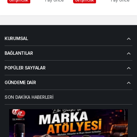
Kanatlandı
KURUMSAL
BAĞLANTILAR
POPÜLER SAYFALAR
GÜNDEME DAIR
SON DAKIKA HABERLERI