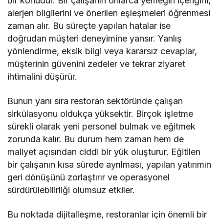
bir konudur. Bir çalışanın onlarca yemeğin içeriğini,
alerjen bilgilerini ve önerilen eşleşmeleri öğrenmesi
zaman alır. Bu süreçte yapılan hatalar ise
doğrudan müşteri deneyimine yansır. Yanlış
yönlendirme, eksik bilgi veya kararsız cevaplar,
müşterinin güvenini zedeler ve tekrar ziyaret
ihtimalini düşürür.
Bunun yanı sıra restoran sektöründe çalışan
sirkülasyonu oldukça yüksektir. Birçok işletme
sürekli olarak yeni personel bulmak ve eğitmek
zorunda kalır. Bu durum hem zaman hem de
maliyet açısından ciddi bir yük oluşturur. Eğitilen
bir çalışanın kısa sürede ayrılması, yapılan yatırımın
geri dönüşünü zorlaştırır ve operasyonel
sürdürülebilirliği olumsuz etkiler.
Bu noktada dijitalleşme, restoranlar için önemli bir