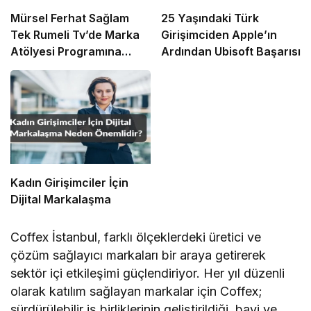
Mürsel Ferhat Sağlam
25 Yaşındaki Türk
Tek Rumeli Tv’de Marka
Girişimciden Apple’ın
Atölyesi Programına
Ardından Ubisoft Başarısı
Konuk Oldu
Kadın Girişimciler İçin
Dijital Markalaşma
Coffex İstanbul, farklı ölçeklerdeki üretici ve
çözüm sağlayıcı markaları bir araya getirerek
sektör içi etkileşimi güçlendiriyor. Her yıl düzenli
olarak katılım sağlayan markalar için Coffex;
sürdürülebilir iş birliklerinin geliştirildiği, bayi ve