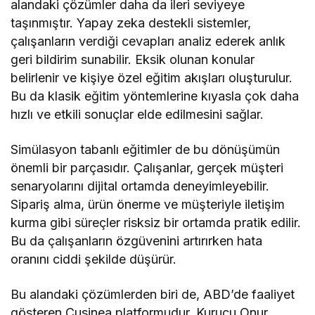
alandaki çözümler daha da ileri seviyeye
taşınmıştır. Yapay zeka destekli sistemler,
çalışanların verdiği cevapları analiz ederek anlık
geri bildirim sunabilir. Eksik olunan konular
belirlenir ve kişiye özel eğitim akışları oluşturulur.
Bu da klasik eğitim yöntemlerine kıyasla çok daha
hızlı ve etkili sonuçlar elde edilmesini sağlar.
Simülasyon tabanlı eğitimler de bu dönüşümün
önemli bir parçasıdır. Çalışanlar, gerçek müşteri
senaryolarını dijital ortamda deneyimleyebilir.
Sipariş alma, ürün önerme ve müşteriyle iletişim
kurma gibi süreçler risksiz bir ortamda pratik edilir.
Bu da çalışanların özgüvenini artırırken hata
oranını ciddi şekilde düşürür.
Bu alandaki çözümlerden biri de, ABD’de faaliyet
gösteren Cusinea platformudur. Kurucu Onur