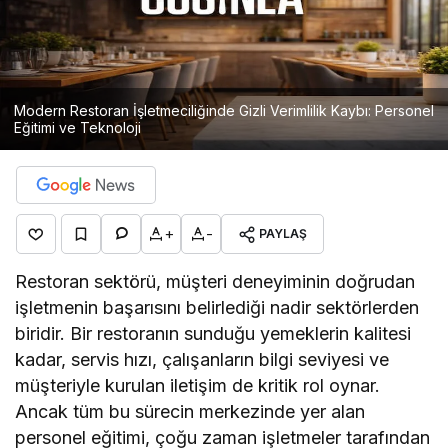
Modern Restoran İşletmeciliğinde Gizli Verimlilik Kaybı: Personel
Eğitimi ve Teknoloji
+
-
PAYLAŞ
Restoran sektörü, müşteri deneyiminin doğrudan
işletmenin başarısını belirlediği nadir sektörlerden
biridir. Bir restoranın sunduğu yemeklerin kalitesi
kadar, servis hızı, çalışanların bilgi seviyesi ve
müşteriyle kurulan iletişim de kritik rol oynar.
Ancak tüm bu sürecin merkezinde yer alan
personel eğitimi, çoğu zaman işletmeler tarafından