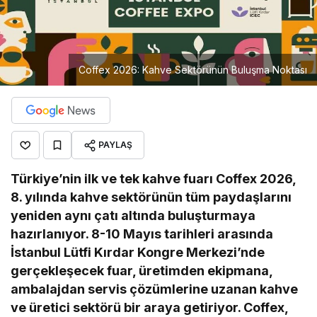
Coffex 2026: Kahve Sektörünün Buluşma Noktası
PAYLAŞ
Türkiye’nin ilk ve tek kahve fuarı Coffex 2026,
8. yılında kahve sektörünün tüm paydaşlarını
yeniden aynı çatı altında buluşturmaya
hazırlanıyor. 8-10 Mayıs tarihleri arasında
İstanbul Lütfi Kırdar Kongre Merkezi’nde
gerçekleşecek fuar, üretimden ekipmana,
ambalajdan servis çözümlerine uzanan kahve
ve üretici sektörü bir araya getiriyor. Coffex,