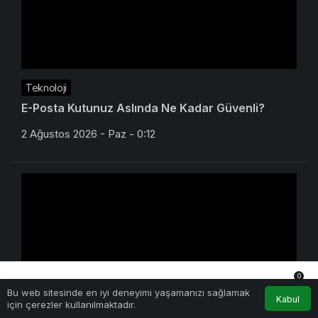
Teknoloji
E-Posta Kutunuz Aslında Ne Kadar Güvenli?
2 Ağustos 2026 - Paz - 0:12
0
Bu web sitesinde en iyi deneyimi yaşamanızı sağlamak
Anasayfa
Akış
Hesabım
Bildirimler
Kabul
için çerezler kullanılmaktadır.