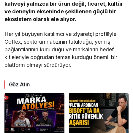
kahveyi yalnızca bir ürün değil, ticaret, kültür
ve deneyim ekseninde şekillenen güçlü bir
ekosistem olarak ele alıyor.
Her yıl büyüyen katılımcı ve ziyaretçi profiliyle
Coffex, sektörün nabzının tutulduğu, yeni iş
bağlantılarının kurulduğu ve markaların hedef
kitleleriyle doğrudan temas kurduğu önemli bir
platform olmayı sürdürüyor.
Göz Atın