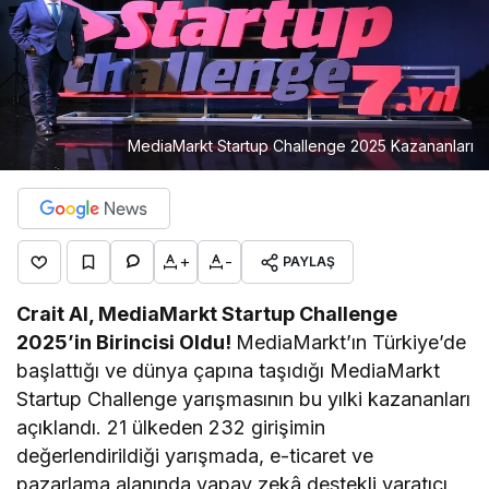
MediaMarkt Startup Challenge 2025 Kazananları
+
-
PAYLAŞ
Crait AI, MediaMarkt Startup Challenge
2025’in Birincisi Oldu!
MediaMarkt’ın Türkiye’de
başlattığı ve dünya çapına taşıdığı MediaMarkt
Startup Challenge yarışmasının bu yılki kazananları
açıklandı. 21 ülkeden 232 girişimin
değerlendirildiği yarışmada, e-ticaret ve
pazarlama alanında yapay zekâ destekli yaratıcı