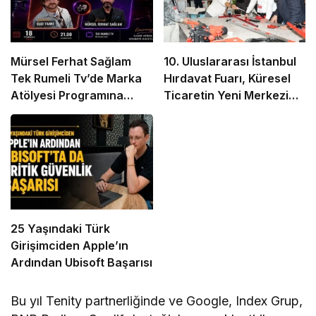
Mürsel Ferhat Sağlam
10. Uluslararası İstanbul
Tek Rumeli Tv’de Marka
Hırdavat Fuarı, Küresel
Atölyesi Programına
Ticaretin Yeni Merkezi
Konuk Oldu
Olmaya Hazırlanıyor
25 Yaşındaki Türk
Girişimciden Apple’ın
Ardından Ubisoft Başarısı
Bu yıl Tenity partnerliğinde ve Google, Index Grup,