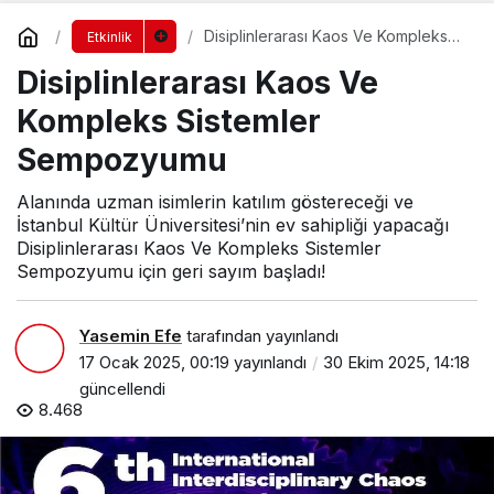
Disiplinlerarası Kaos Ve Kompleks
Etkinlik
Sistemler Sempozyumu
Disiplinlerarası Kaos Ve
Kompleks Sistemler
Sempozyumu
Alanında uzman isimlerin katılım göstereceği ve
İstanbul Kültür Üniversitesi’nin ev sahipliği yapacağı
Disiplinlerarası Kaos Ve Kompleks Sistemler
Sempozyumu için geri sayım başladı!
Yasemin Efe
tarafından yayınlandı
17 Ocak 2025, 00:19
yayınlandı
30 Ekim 2025, 14:18
güncellendi
8.468