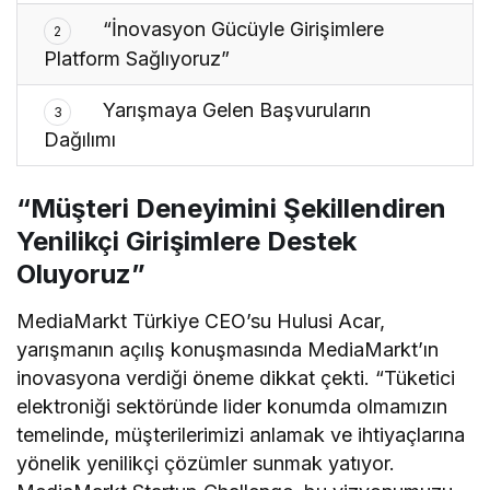
“İnovasyon Gücüyle Girişimlere
2
Platform Sağlıyoruz”
Yarışmaya Gelen Başvuruların
3
Dağılımı
“Müşteri Deneyimini Şekillendiren
Yenilikçi Girişimlere Destek
Oluyoruz”
MediaMarkt Türkiye CEO’su Hulusi Acar,
yarışmanın açılış konuşmasında MediaMarkt’ın
inovasyona verdiği öneme dikkat çekti. “Tüketici
elektroniği sektöründe lider konumda olmamızın
temelinde, müşterilerimizi anlamak ve ihtiyaçlarına
yönelik yenilikçi çözümler sunmak yatıyor.