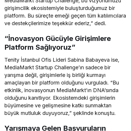
MediaMarkt Startup Challenge, bu vizyonumuzu
girişimcilik ekosistemiyle buluşturduğumuz bir
platform. Bu süreçte emeği geçen tüm katılımcılara
ve destekçilerimize teşekkür ederiz,” dedi.
“İnovasyon Gücüyle Girişimlere
Platform Sağlıyoruz”
Tenity İstanbul Ofis Lideri Sabina Babayeva ise,
MediaMarkt Startup Challenge’ın sadece bir
yarışma değil, girişimlerle iş birliği kurmayı
amaçlayan bir platform olduğunu vurguladı. “Bu
etkinlik, inovasyonun MediaMarkt’ın DNA’sında
olduğunu kanıtlıyor. Ekosistemdeki girişimlerin
büyümesine ve gelişmesine katkı sunmaktan
büyük mutluluk duyuyoruz,” şeklinde konuştu.
Yarışmaya Gelen Başvuruların