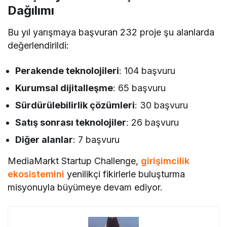
Dağılımı
Bu yıl yarışmaya başvuran 232 proje şu alanlarda
değerlendirildi:
Perakende teknolojileri
: 104 başvuru
Kurumsal dijitalleşme
: 65 başvuru
Sürdürülebilirlik çözümleri
: 30 başvuru
Satış sonrası teknolojiler
: 26 başvuru
Diğer alanlar
: 7 başvuru
MediaMarkt Startup Challenge,
girişimcilik
ekosistemini
yenilikçi fikirlerle buluşturma
misyonuyla büyümeye devam ediyor.