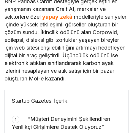
BNP Paribas Cardif desteğiyle gerçekleştirilen
yarışmanın kazananı Crait AI, markalar ve
sektörlere özel
yapay zekâ
modelleriyle saniyeler
içinde yüksek etkileşimli görseller oluşturan bir
çözüm sundu. İkincilik ödülünü alan Corpowid,
epilepsi, disleksi gibi zorluklar yaşayan bireyler
için web sitesi erişilebilirliğini artırmayı hedefleyen
dijital bir araç geliştirdi. Üçüncülük ödülünü ise
elektronik atıkları sınıflandırarak karbon ayak
izlerini hesaplayan ve atık satışı için bir pazar
oluşturan Mol-e kazandı.
Startup Gazetesi İçerik
“Müşteri Deneyimini Şekillendiren
1
Yenilikçi Girişimlere Destek Oluyoruz”