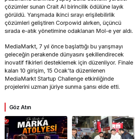
çözümler sunan Crait AI birincilik ödülüne layık
görüldü. Yarışmada ikinci sırayı erişilebilirlik
çözümleri geliştiren Corpowid alırken, üçüncü
sırada e-atık yönetimine odaklanan Mol-e yer aldı.
MediaMarkt, 7 yıl önce başlattığı bu yarışmayı
geleceğin perakende dünyasını şekillendirecek
inovatif fikirleri desteklemek için düzenliyor. Finale
kalan 10 girişim, 15 Ocak’ta düzenlenen
MediaMarkt Startup Challenge etkinliğinde
projelerini uzman jüriye sunma şansı elde etti.
Göz Atın