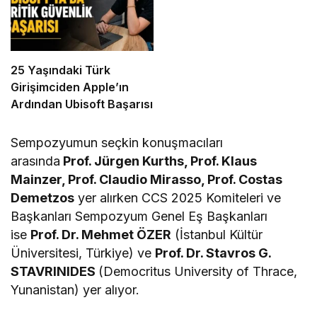
25 Yaşındaki Türk
Girişimciden Apple’ın
Ardından Ubisoft Başarısı
Sempozyumun seçkin konuşmacıları
arasında
Prof. Jürgen Kurths, Prof. Klaus
Mainzer, Prof. Claudio Mirasso, Prof. Costas
Demetzos
yer alırken CCS 2025 Komiteleri ve
Başkanları Sempozyum Genel Eş Başkanları
ise
Prof. Dr. Mehmet ÖZER
(İstanbul Kültür
Üniversitesi, Türkiye) ve
Prof. Dr. Stavros G.
STAVRINIDES
(Democritus University of Thrace,
Yunanistan) yer alıyor.