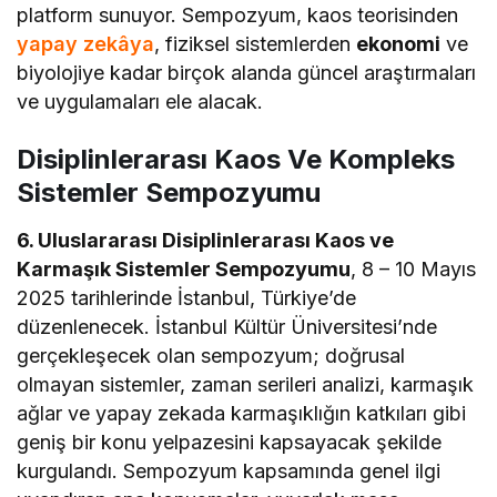
platform sunuyor. Sempozyum, kaos teorisinden
yapay zekâya
, fiziksel sistemlerden
ekonomi
ve
biyolojiye kadar birçok alanda güncel araştırmaları
ve uygulamaları ele alacak.
Disiplinlerarası Kaos Ve Kompleks
Sistemler Sempozyumu
6. Uluslararası Disiplinlerarası Kaos ve
Karmaşık Sistemler Sempozyumu
, 8 – 10 Mayıs
2025 tarihlerinde İstanbul, Türkiye’de
düzenlenecek. İstanbul Kültür Üniversitesi’nde
gerçekleşecek olan sempozyum; doğrusal
olmayan sistemler, zaman serileri analizi, karmaşık
ağlar ve yapay zekada karmaşıklığın katkıları gibi
geniş bir konu yelpazesini kapsayacak şekilde
kurgulandı. Sempozyum kapsamında genel ilgi