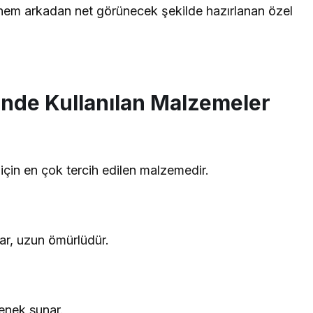
hem arkadan net görünecek şekilde hazırlanan özel
nde Kullanılan Malzemeler
çin en çok tercih edilen malzemedir.
kar, uzun ömürlüdür.
enek sunar.