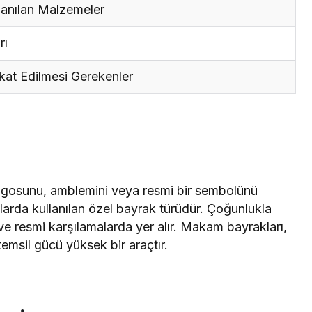
anılan Malzemeler
rı
at Edilmesi Gerekenler
ogosunu, amblemini veya resmi bir sembolünü
larda kullanılan özel bayrak türüdür. Çoğunlukla
ve resmi karşılamalarda yer alır. Makam bayrakları,
emsil gücü yüksek bir araçtır.