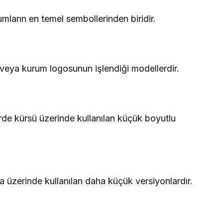
ların en temel sembollerinden biridir.
eya kurum logosunun işlendiği modellerdir.
rde kürsü üzerinde kullanılan küçük boyutlu
üzerinde kullanılan daha küçük versiyonlardır.