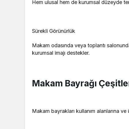
Hem ulusal hem de kurumsal düzeyde temsi
Sürekli Görünürlük
Makam odasında veya toplantı salonunda 
kurumsal imajı destekler.
Makam Bayrağı Çeşitle
Makam bayrakları kullanım alanlarına ve üre