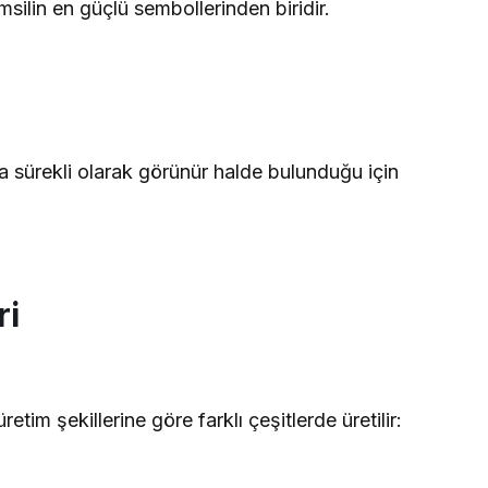
lin en güçlü sembollerinden biridir.
sürekli olarak görünür halde bulunduğu için
ri
tim şekillerine göre farklı çeşitlerde üretilir: