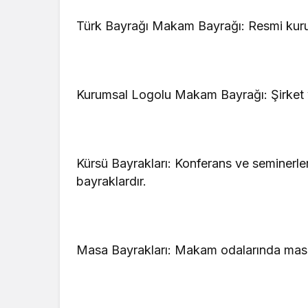
Türk Bayrağı Makam Bayrağı: Resmi kurum
Kurumsal Logolu Makam Bayrağı: Şirket v
Kürsü Bayrakları: Konferans ve seminerle
bayraklardır.
Masa Bayrakları: Makam odalarında masa 