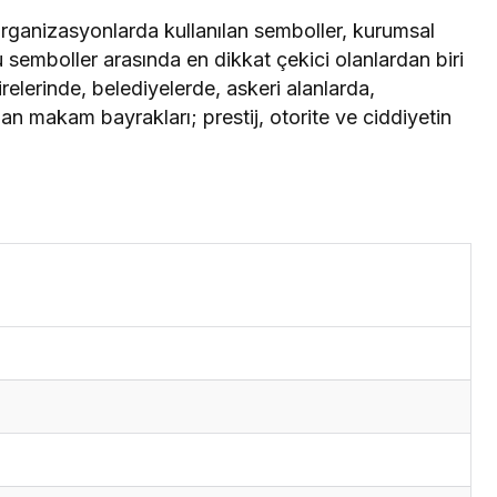
organizasyonlarda kullanılan semboller, kurumsal
Bu semboller arasında en dikkat çekici olanlardan biri
relerinde, belediyelerde, askeri alanlarda,
lan makam bayrakları; prestij, otorite ve ciddiyetin