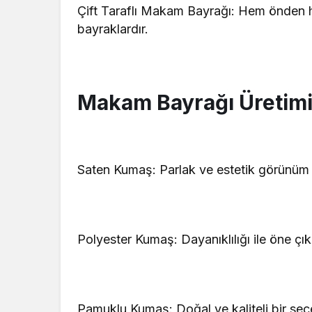
Çift Taraflı Makam Bayrağı: Hem önden 
bayraklardır.
Makam Bayrağı Üretimi
Saten Kumaş: Parlak ve estetik görünüm i
Polyester Kumaş: Dayanıklılığı ile öne çı
Pamuklu Kumaş: Doğal ve kaliteli bir seç