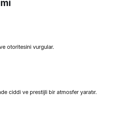
emi
 otoritesini vurgular.
 ciddi ve prestijli bir atmosfer yaratır.