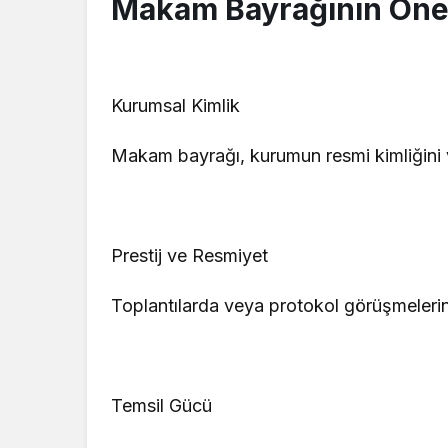
Makam Bayrağının Ön
Kurumsal Kimlik
Makam bayrağı, kurumun resmi kimliğini ve
Prestij ve Resmiyet
Toplantılarda veya protokol görüşmelerinde
Temsil Gücü