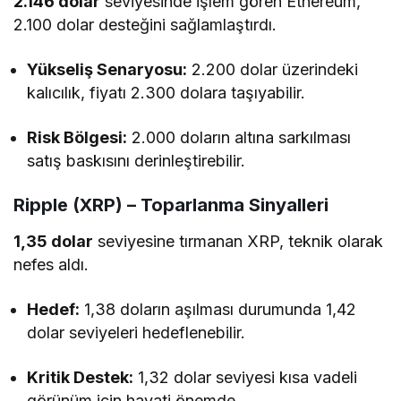
2.146 dolar
seviyesinde işlem gören Ethereum,
2.100 dolar desteğini sağlamlaştırdı.
Yükseliş Senaryosu:
2.200 dolar üzerindeki
kalıcılık, fiyatı 2.300 dolara taşıyabilir.
Risk Bölgesi:
2.000 doların altına sarkılması
satış baskısını derinleştirebilir.
Ripple (XRP) – Toparlanma Sinyalleri
1,35 dolar
seviyesine tırmanan XRP, teknik olarak
nefes aldı.
Hedef:
1,38 doların aşılması durumunda 1,42
dolar seviyeleri hedeflenebilir.
Kritik Destek:
1,32 dolar seviyesi kısa vadeli
görünüm için hayati önemde.