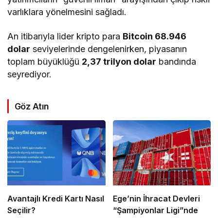
varlıklara yönelmesini sağladı.
An itibarıyla lider kripto para
Bitcoin 68.946
dolar
seviyelerinde dengelenirken, piyasanın
toplam büyüklüğü
2,37 trilyon dolar
bandında
seyrediyor.
Göz Atın
Avantajlı Kredi Kartı Nasıl
Ege’nin İhracat Devleri
Seçilir?
“Şampiyonlar Ligi”nde