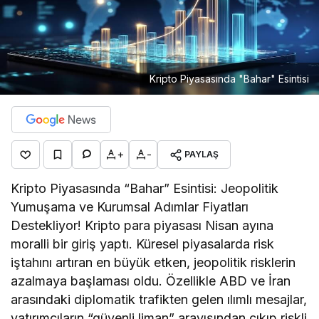
Kripto Piyasasında "Bahar" Esintisi
+
-
PAYLAŞ
Kripto Piyasasında “Bahar” Esintisi: Jeopolitik
Yumuşama ve Kurumsal Adımlar Fiyatları
Destekliyor! Kripto para piyasası Nisan ayına
moralli bir giriş yaptı. Küresel piyasalarda risk
iştahını artıran en büyük etken, jeopolitik risklerin
azalmaya başlaması oldu. Özellikle ABD ve İran
arasındaki diplomatik trafikten gelen ılımlı mesajlar,
yatırımcıların “güvenli liman” arayışından çıkıp riskli