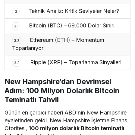
Teknik Analiz: Kritik Seviyeler Neler?
3
Bitcoin (BTC) – 69.000 Dolar Sınırı
3.1
Ethereum (ETH) – Momentum
3.2
Toparlanıyor
Ripple (XRP) – Toparlanma Sinyalleri
3.3
New Hampshire’dan Devrimsel
Adım: 100 Milyon Dolarlık Bitcoin
Teminatlı Tahvil
Günün en çarpıcı haberi ABD’nin New Hampshire
eyaletinden geldi. New Hampshire İşletme Finans
Otoritesi,
100 milyon dolarlık Bitcoin teminatlı