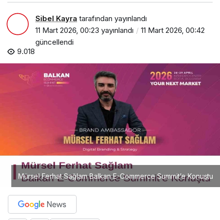
Sibel Kayra
tarafından yayınlandı
11 Mart 2026, 00:23
yayınlandı
11 Mart 2026, 00:42
güncellendi
9.018
Mürsel Ferhat Sağlam Balkan E-Commerce Summit’e Konuştu