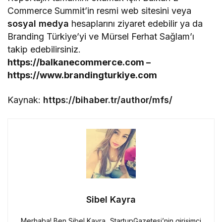
Commerce Summit’in resmi web sitesini veya
sosyal medya
hesaplarını ziyaret edebilir ya da
Branding Türkiye’yi ve Mürsel Ferhat Sağlam’ı
takip edebilirsiniz.
https://balkanecommerce.com –
https://www.brandingturkiye.com
Kaynak:
https://bihaber.tr/author/mfs/
Sibel Kayra
Merhaba! Ben Sibel Kayra, StartupGazetesi’nin girişimci