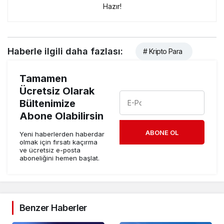
Hazır!
Haberle ilgili daha fazlası:
# Kripto Para
Tamamen
Ücretsiz Olarak
Bültenimize
Abone Olabilirsin
ABONE OL
Yeni haberlerden haberdar
olmak için fırsatı kaçırma
ve ücretsiz e-posta
aboneliğini hemen başlat.
Benzer Haberler