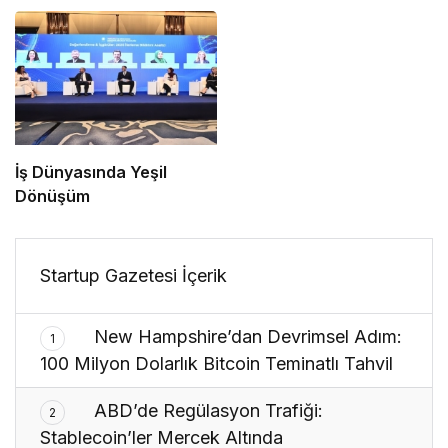
İş Dünyasında Yeşil
Dönüşüm
Startup Gazetesi İçerik
New Hampshire’dan Devrimsel Adım:
1
100 Milyon Dolarlık Bitcoin Teminatlı Tahvil
ABD’de Regülasyon Trafiği:
2
Stablecoin’ler Mercek Altında