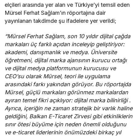
elçileri arasında yer alan ve Türkiye’yi temsil eden
Mürsel Ferhat Sağlam’ın röportajına dair
yayınlanan takdimde şu ifadelere yer verildi;
“Mürsel Ferhat Sağlam, son 10 yıldır dijital çağda
markaları üç farklı açıdan inceleyip geliştiriyor:
akademi, danışmanlık ve medya. Üniversite
öğretmeni, dijital marka ajansının kurucu ortağı
ve dijital medya platformunun kurucusu ve
CEO’su olarak Mürsel, teori ile uygulama
arasındaki farkı yakından görüyor. Bu röportajda
Mürsel, güçlü markaları görünmez markalardan
ayıran temel fikri açıklıyor: dijital marka bilinirliği .
Ayrıca, içeriğin ne zaman stratejik bir varlık haline
geldiğini, Balkan E-Ticaret Zirvesi gibi etkinliklerin
sınır ötesi büyüme için neden önemli olduğunu
ve e-ticaret liderlerinin önümüzdeki birkaç yıl