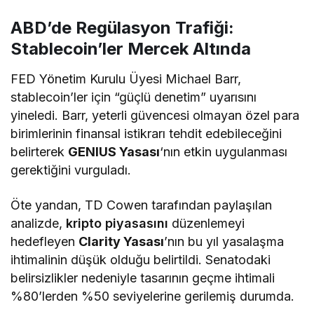
ABD’de Regülasyon Trafiği:
Stablecoin’ler Mercek Altında
FED Yönetim Kurulu Üyesi Michael Barr,
stablecoin’ler için “güçlü denetim” uyarısını
yineledi. Barr, yeterli güvencesi olmayan özel para
birimlerinin finansal istikrarı tehdit edebileceğini
belirterek
GENIUS Yasası
‘nın etkin uygulanması
gerektiğini vurguladı.
Öte yandan, TD Cowen tarafından paylaşılan
analizde,
kripto piyasasını
düzenlemeyi
hedefleyen
Clarity Yasası
’nın bu yıl yasalaşma
ihtimalinin düşük olduğu belirtildi. Senatodaki
belirsizlikler nedeniyle tasarının geçme ihtimali
%80’lerden %50 seviyelerine gerilemiş durumda.