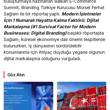
buluşturmaya hazırlanan Balkan E-Commerce
Summit, Branding Türkiye Kurucusu Mürsel Ferhat
Sağlam ile bir röportaj yaptı.
Modern İşletmeler
İçin 1 Numaralı Hayatta Kalma Faktörü: Dijital
Markalaşma (#1 Survival Factor for Modern
Businesses: Digital Branding)
başlıklı röportajda
Sağlam, küresel ekonomiye dair önemli tespitlerde
bulunurken, iş dünyasının sürdürülebilir
konumlanma için ihtiyaç duyduğu yegane olgunun
dijital markalaşma olduğunu vurguladı.
Göz Atın