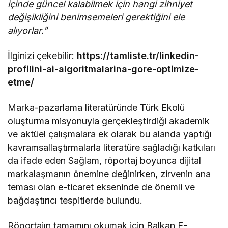
içinde güncel kalabilmek için hangi zihniyet
değişikliğini benimsemeleri gerektiğini ele
alıyorlar.”
İlginizi çekebilir:
https://tamliste.tr/linkedin-
profilini-ai-algoritmalarina-gore-optimize-
etme/
Marka-pazarlama literatüründe Türk Ekolü
oluşturma misyonuyla gerçekleştirdiği akademik
ve aktüel çalışmalara ek olarak bu alanda yaptığı
kavramsallaştırmalarla literatüre sağladığı katkıları
da ifade eden Sağlam, röportaj boyunca dijital
markalaşmanın önemine değinirken, zirvenin ana
teması olan e-ticaret ekseninde de önemli ve
bağdaştırıcı tespitlerde bulundu.
Röportajın tamamını okumak için Balkan E-