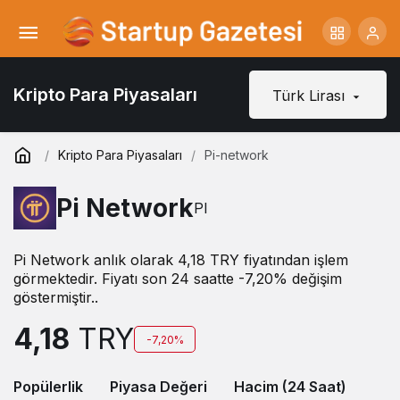
Kripto Para Piyasaları
Türk Lirası
Kripto Para Piyasaları
Pi-network
Pi Network
PI
Pi Network anlık olarak 4,18 TRY fiyatından işlem
görmektedir. Fiyatı son 24 saatte -7,20% değişim
göstermiştir..
4,18
TRY
-7,20%
Popülerlik
Piyasa Değeri
Hacim (24 Saat)