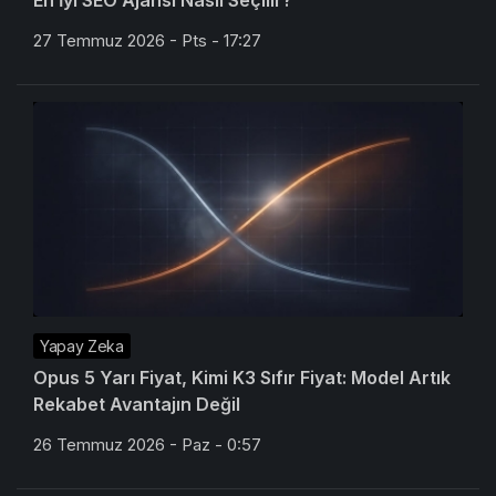
En İyi SEO Ajansı Nasıl Seçilir?
27 Temmuz 2026 - Pts - 17:27
Yapay Zeka
Opus 5 Yarı Fiyat, Kimi K3 Sıfır Fiyat: Model Artık
Rekabet Avantajın Değil
26 Temmuz 2026 - Paz - 0:57