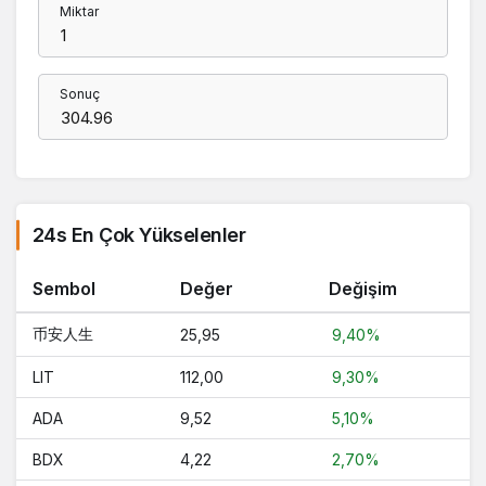
Miktar
Sonuç
24s En Çok Yükselenler
Sembol
Değer
Değişim
币安人生
25,95
9,40%
LIT
112,00
9,30%
ADA
9,52
5,10%
BDX
4,22
2,70%