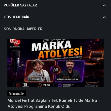
POPÜLER SAYFALAR
GÜNDEME DAIR
SON DAKIKA HABERLERI
Girişimcilik
Mürsel Ferhat Sağlam Tek Rumeli Tv’de Marka
Atölyesi Programına Konuk Oldu