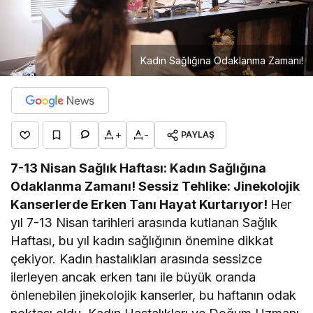
Kadın Sağlığına Odaklanma Zamanı!
+
-
PAYLAŞ
7-13 Nisan Sağlık Haftası: Kadın Sağlığına
Odaklanma Zamanı!
Sessiz Tehlike: Jinekolojik
Kanserlerde Erken Tanı Hayat Kurtarıyor!
Her
yıl 7-13 Nisan tarihleri arasında kutlanan Sağlık
Haftası, bu yıl kadın sağlığının önemine dikkat
çekiyor. Kadın hastalıkları arasında sessizce
ilerleyen ancak erken tanı ile büyük oranda
önlenebilen jinekolojik kanserler, bu haftanın odak