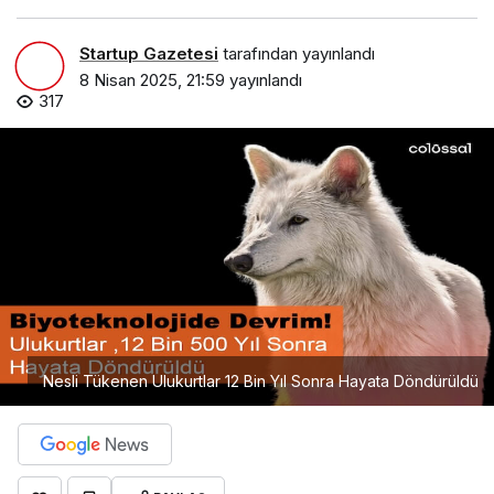
Startup Gazetesi
tarafından yayınlandı
8 Nisan 2025, 21:59
yayınlandı
317
Nesli Tükenen Ulukurtlar 12 Bin Yıl Sonra Hayata Döndürüldü