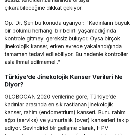
çıkarabileceğine dikkat çekiyor.
Op. Dr. Şen bu konuda uyarıyor: “Kadınların büyük
bir bölümü herhangi bir belirti yaşamadığında
kontrole gitmeyi gereksiz buluyor. Oysa birçok
jinekolojik kanser, erken evrede yakalandığında
tamamen tedavi edilebiliyor. Bu nedenle kontroller
asla ihmal edilmemeli.”
Türkiye’de Jinekolojik Kanser Verileri Ne
Diyor?
GLOBOCAN 2020 verilerine göre, Türkiye’de
kadınlar arasında en sık rastlanan jinekolojik
kanser, rahim (endometrium) kanseri. Bunu rahim
ağzı (serviks) ve yumurtalık (over) kanserleri takip
ediyor. Sevindirici bir gelişme olarak, HPV