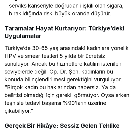
serviks kanseriyle doğrudan ilişkili olan sigara,
bırakıldığında riski büyük oranda düşürür.
Taramalar Hayat Kurtarıyor: Türkiye’deki
Uygulamalar
Türkiye’de 30-65 yaş arasındaki kadınlara yönelik
HPV ve smear testleri 5 yılda bir ücretsiz
sunuluyor. Ancak bu hizmetlere katılım istenilen
seviyelerde değil. Op. Dr. Şen, kadınların bu
konuda bilinçlendirilmesi gerektiğini vurguluyor:
“Birçok kadın bu haklarından habersiz. Ya da
belirtisi olmadığı için gerekli görmüyor. Oysa erken
teşhisle tedavi başarısı %90’ların üzerine
çıkabiliyor.”
Gerçek Bir Hikâye: Sessiz Gelen Tehlike