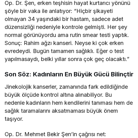
Op. Dr. Şen, erken teşhisin hayat kurtarıcı yönünü
şöyle bir vaka ile anlatıyor: “Hiçbir şikayeti
olmayan 34 yaşındaki bir hastam, sadece adet
düzensizliği nedeniyle kontrole gelmişti. Her şey
normal görünüyordu ama rutin smear testi yaptık.
Sonuç: Rahim ağzı kanseri. Neyse ki çok erken
evredeydi. Bugün tamamen sağlıklı. Eğer o test
yapılmasaydı, belki yıllar sonra çok geç olacaktı.”
Son Söz: Kadınların En Büyük Gücü Bilinçtir
Jinekolojik kanserler, zamanında fark edildiğinde
büyük ölçüde kontrol altına alınabiliyor. Bu
nedenle kadınların hem kendilerini tanıması hem de
sağlık taramalarını aksatmaması büyük önem
taşıyor.
Op. Dr. Mehmet Bekir Şen’in çağrısı net: