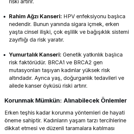
riski artırır.
Rahim Ağzı Kanseri:
HPV enfeksiyonu başlıca
nedendir. Bunun yanında sigara içmek, erken
yaşta cinsel ilişki, çok eşlilik ve bağışıklık sistemi
zayıflığı da risk yaratır.
Yumurtalık Kanseri:
Genetik yatkınlık başlıca
risk faktörüdür. BRCA1 ve BRCA2 gen
mutasyonları taşıyan kadınlar yüksek risk
altındadır. Ayrıca yaş, doğurganlık tedavileri ve
ailede kanser öyküsü riski artırır.
Korunmak Mümkün: Alınabilecek Önlemler
Erken teşhis kadar korunma yöntemleri de hayati
öneme sahiptir. Kadınların yaşam tarzı tercihlerine
dikkat etmesi ve düzenli taramalara katılması