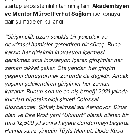
startup ekosisteminin tanınmış ismi
Akademisyen
ve Mentor Mürsel Ferhat Sağlam
ise konuya
dair şu ifadeleri kullandı;
“Girişimcilik uzun soluklu bir yolculuk ve
devrimsel hamleler gerektiren bir süreç. Buna
karşın her girişimin inovasyon içermesi
gerekmez ama inovasyon içeren girişimler her
zaman dikkat çeker. Öte yandan her girişim
yaşamı dönüştürmek zorunda da değildir. Ancak
yaşamı şekillendiren girişimler her zaman
kazanır. Bunun son ve en niş örneği 2021 yılında
kurulan biyoteknoloji şirketi Colossal
Biosciences. Şirket; bilimsel adı Aenocyon Dirus
olan ve Dire Wolf yani “Ulukurt” olarak bilinen bir
türü 12,500 yıl sonra hayata döndürmeyi başardı.
Hatırlarsanız şirketin Tüylü Mamut, Dodo Kuşu