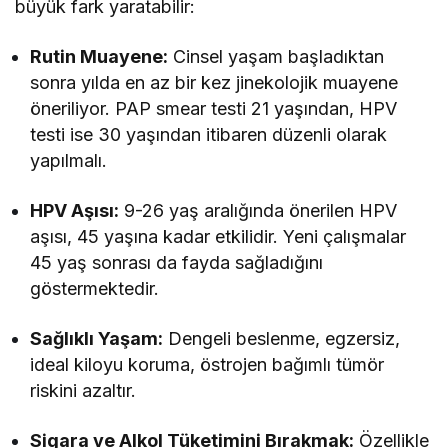
büyük fark yaratabilir:
Rutin Muayene:
Cinsel yaşam başladıktan
sonra yılda en az bir kez jinekolojik muayene
öneriliyor. PAP smear testi 21 yaşından, HPV
testi ise 30 yaşından itibaren düzenli olarak
yapılmalı.
HPV Aşısı:
9-26 yaş aralığında önerilen HPV
aşısı, 45 yaşına kadar etkilidir. Yeni çalışmalar
45 yaş sonrası da fayda sağladığını
göstermektedir.
Sağlıklı Yaşam:
Dengeli beslenme, egzersiz,
ideal kiloyu koruma, östrojen bağımlı tümör
riskini azaltır.
Sigara ve Alkol Tüketimini Bırakmak:
Özellikle