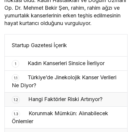
noktası oldu. Kadın Hastalıkları ve Doğum Uzmanı
Op. Dr. Mehmet Bekir Şen, rahim, rahim ağzı ve
yumurtalık kanserlerinin erken teşhis edilmesinin
hayat kurtarıcı olduğunu vurguluyor.
Startup Gazetesi İçerik
Kadın Kanserleri Sinsice İlerliyor
1
Türkiye’de Jinekolojik Kanser Verileri
1.1
Ne Diyor?
Hangi Faktörler Riski Artırıyor?
1.2
Korunmak Mümkün: Alınabilecek
1.3
Önlemler