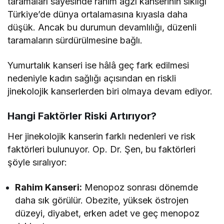
taramaları sayesinde rahim ağzı kanserinin sıklığı
Türkiye’de dünya ortalamasına kıyasla daha
düşük. Ancak bu durumun devamlılığı, düzenli
taramaların sürdürülmesine bağlı.
Yumurtalık kanseri ise hâlâ geç fark edilmesi
nedeniyle kadın sağlığı açısından en riskli
jinekolojik kanserlerden biri olmaya devam ediyor.
Hangi Faktörler Riski Artırıyor?
Her jinekolojik kanserin farklı nedenleri ve risk
faktörleri bulunuyor. Op. Dr. Şen, bu faktörleri
şöyle sıralıyor:
Rahim Kanseri:
Menopoz sonrası dönemde
daha sık görülür. Obezite, yüksek östrojen
düzeyi, diyabet, erken adet ve geç menopoz