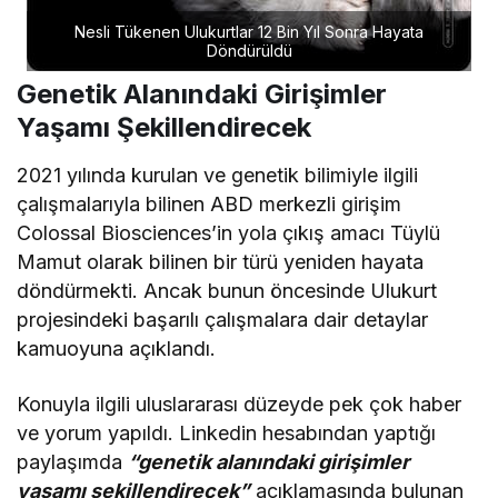
Nesli Tükenen Ulukurtlar 12 Bin Yıl Sonra Hayata
Döndürüldü
Genetik Alanındaki Girişimler
Yaşamı Şekillendirecek
2021 yılında kurulan ve genetik bilimiyle ilgili
çalışmalarıyla bilinen ABD merkezli girişim
Colossal Biosciences’in yola çıkış amacı Tüylü
Mamut olarak bilinen bir türü yeniden hayata
döndürmekti. Ancak bunun öncesinde Ulukurt
projesindeki başarılı çalışmalara dair detaylar
kamuoyuna açıklandı.
Konuyla ilgili uluslararası düzeyde pek çok haber
ve yorum yapıldı. Linkedin hesabından yaptığı
paylaşımda
“genetik alanındaki girişimler
yaşamı şekillendirecek”
açıklamasında bulunan