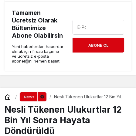
Tamamen
Ücretsiz Olarak
Bültenimize
Abone Olabilirsin
ABONE OL
Yeni haberlerden haberdar
olmak için fırsatı kaçırma
ve ücretsiz e-posta
aboneliğini hemen başlat.
Nesli Tükenen Ulukurtlar 12 Bin Yıl
News
Sonra Hayata Döndürüldü
Nesli Tükenen Ulukurtlar 12
Bin Yıl Sonra Hayata
Döndürüldü