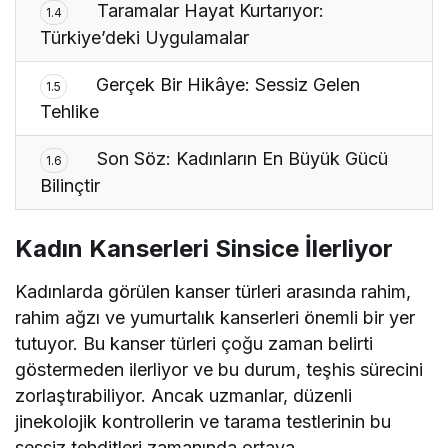
Taramalar Hayat Kurtarıyor:
1.4
Türkiye’deki Uygulamalar
Gerçek Bir Hikâye: Sessiz Gelen
1.5
Tehlike
Son Söz: Kadınların En Büyük Gücü
1.6
Bilinçtir
Kadın Kanserleri Sinsice İlerliyor
Kadınlarda görülen kanser türleri arasında rahim,
rahim ağzı ve yumurtalık kanserleri önemli bir yer
tutuyor. Bu kanser türleri çoğu zaman belirti
göstermeden ilerliyor ve bu durum, teşhis sürecini
zorlaştırabiliyor. Ancak uzmanlar, düzenli
jinekolojik kontrollerin ve tarama testlerinin bu
sessiz tehditleri zamanında ortaya