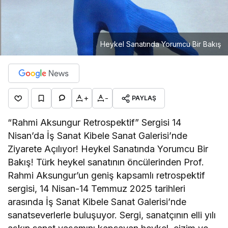
Heykel Sanatında Yorumcu Bir Bakış
+
-
PAYLAŞ
“Rahmi Aksungur Retrospektif” Sergisi 14
Nisan’da İş Sanat Kibele Sanat Galerisi’nde
Ziyarete Açılıyor! Heykel Sanatında Yorumcu Bir
Bakış! Türk heykel sanatının öncülerinden Prof.
Rahmi Aksungur’un geniş kapsamlı retrospektif
sergisi, 14 Nisan-14 Temmuz 2025 tarihleri
arasında İş Sanat Kibele Sanat Galerisi’nde
sanatseverlerle buluşuyor. Sergi, sanatçının elli yılı