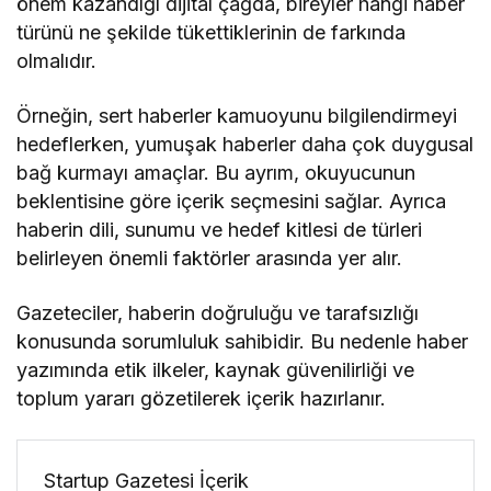
önem kazandığı dijital çağda, bireyler hangi haber
türünü ne şekilde tükettiklerinin de farkında
olmalıdır.
Örneğin, sert haberler kamuoyunu bilgilendirmeyi
hedeflerken, yumuşak haberler daha çok duygusal
bağ kurmayı amaçlar. Bu ayrım, okuyucunun
beklentisine göre içerik seçmesini sağlar. Ayrıca
haberin dili, sunumu ve hedef kitlesi de türleri
belirleyen önemli faktörler arasında yer alır.
Gazeteciler, haberin doğruluğu ve tarafsızlığı
konusunda sorumluluk sahibidir. Bu nedenle haber
yazımında etik ilkeler, kaynak güvenilirliği ve
toplum yararı gözetilerek içerik hazırlanır.
Startup Gazetesi İçerik