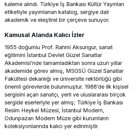
kaleme alındı. Türkiye İş Bankası Kültür Yayınları
etiketiyle yayımlanan katalog, sergiye dair
akademik ve eleştirel bir çerçeve sunuyor.
Kamusal Alanda Kalıcı İzler
1955 doğumlu Prof. Rahmi Aksungur, sanat
eğitimini İstanbul Devlet Güzel Sanatlar
Akademisi’nde tamamladıktan sonra uzun yıllar
akademide görev almış, MSGSÜ Güzel Sanatlar
Fakültesi dekanlığı ve üniversite rektörlüğü gibi
önemli görevlerde bulunmuştur. 1988’de ilk kişisel
sergisini açan sanatçı, yerli ve uluslararası birçok
sergide eserleriyle yer almış; Türkiye İş Bankası
Resim Heykel Müzesi, İstanbul Modern,
Odunpazarı Modern Müze gibi kurumların
koleksiyonlarında kalıcı yer edinmiştir.