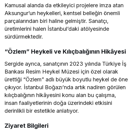
Kamusal alanda da etkileyici projelere imza atan
Aksungur’un heykelleri, kentsel belleğin önemli
parçalarından biri haline gelmiştir. Sanatçı,
üretimlerini halen İstanbul’daki atölyesinde
sürdürmektedir.
“Özlem” Heykeli ve Kılıçbalığının Hikâyesi
Sergide ayrıca, sanatçının 2023 yılında Türkiye İş
Bankası Resim Heykel Müzesi için özel olarak
ürettiği “Özlem” adlı büyük boyutlu heykel de öne
çıkıyor. İstanbul Boğazı’nda artık nadiren görülen
kılıçbalığının hikâyesini konu alan bu çalışma,
insan faaliyetlerinin doğa üzerindeki etkisini
derinlikli bir estetikle anlatıyor.
Ziyaret Bilgileri