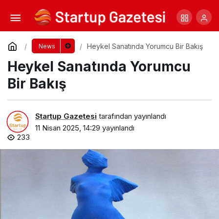
Haber Yazısı Neden Yazılır?
Yorum Yap
Paylaş
Heykel Sanatında Yorumcu Bir Bakış
News
Heykel Sanatında Yorumcu
Bir Bakış
Startup Gazetesi
tarafından yayınlandı
11 Nisan 2025, 14:29
yayınlandı
233