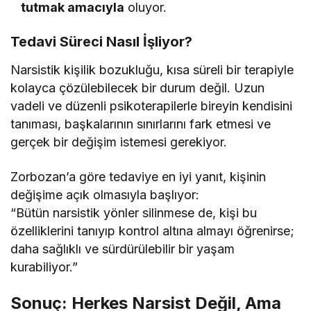
tutmak amacıyla
oluyor.
Tedavi Süreci Nasıl İşliyor?
Narsistik kişilik bozukluğu, kısa süreli bir terapiyle
kolayca çözülebilecek bir durum değil. Uzun
vadeli ve düzenli psikoterapilerle bireyin kendisini
tanıması, başkalarının sınırlarını fark etmesi ve
gerçek bir değişim istemesi gerekiyor.
Zorbozan’a göre tedaviye en iyi yanıt, kişinin
değişime açık olmasıyla başlıyor:
“Bütün narsistik yönler silinmese de, kişi bu
özelliklerini tanıyıp kontrol altına almayı öğrenirse;
daha sağlıklı ve sürdürülebilir bir yaşam
kurabiliyor.”
Sonuç: Herkes Narsist Değil, Ama