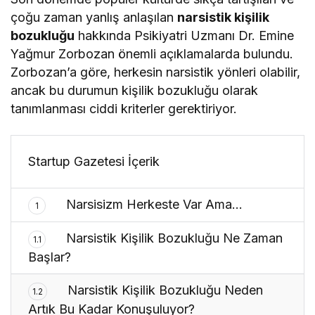
çoğu zaman yanlış anlaşılan
narsistik kişilik
bozukluğu
hakkında Psikiyatri Uzmanı Dr. Emine
Yağmur Zorbozan önemli açıklamalarda bulundu.
Zorbozan’a göre, herkesin narsistik yönleri olabilir,
ancak bu durumun kişilik bozukluğu olarak
tanımlanması ciddi kriterler gerektiriyor.
Startup Gazetesi İçerik
Narsisizm Herkeste Var Ama…
1
Narsistik Kişilik Bozukluğu Ne Zaman
1.1
Başlar?
Narsistik Kişilik Bozukluğu Neden
1.2
Artık Bu Kadar Konuşuluyor?