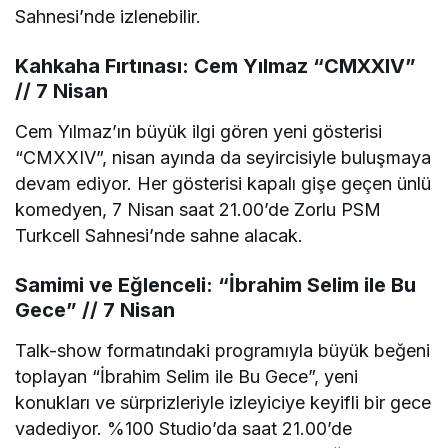
Sahnesi’nde izlenebilir.
Kahkaha Fırtınası: Cem Yılmaz “CMXXIV”
// 7 Nisan
Cem Yılmaz’ın büyük ilgi gören yeni gösterisi
“CMXXIV”, nisan ayında da seyircisiyle buluşmaya
devam ediyor. Her gösterisi kapalı gişe geçen ünlü
komedyen, 7 Nisan saat 21.00’de Zorlu PSM
Turkcell Sahnesi’nde sahne alacak.
Samimi ve Eğlenceli: “İbrahim Selim ile Bu
Gece” // 7 Nisan
Talk-show formatındaki programıyla büyük beğeni
toplayan “İbrahim Selim ile Bu Gece”, yeni
konukları ve sürprizleriyle izleyiciye keyifli bir gece
vadediyor. %100 Studio’da saat 21.00’de