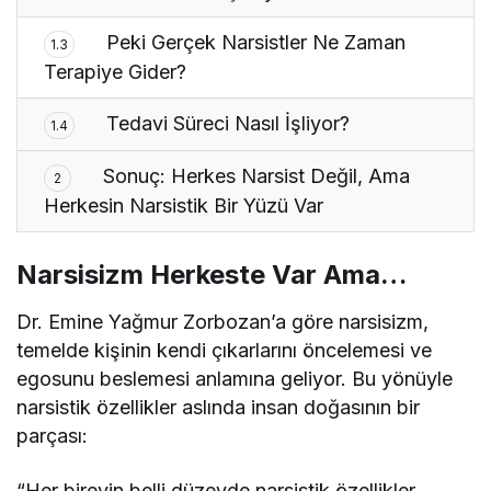
Peki Gerçek Narsistler Ne Zaman
1.3
Terapiye Gider?
Tedavi Süreci Nasıl İşliyor?
1.4
Sonuç: Herkes Narsist Değil, Ama
2
Herkesin Narsistik Bir Yüzü Var
Narsisizm Herkeste Var Ama…
Dr. Emine Yağmur Zorbozan’a göre narsisizm,
temelde kişinin kendi çıkarlarını öncelemesi ve
egosunu beslemesi anlamına geliyor. Bu yönüyle
narsistik özellikler aslında insan doğasının bir
parçası:
“Her bireyin belli düzeyde narsistik özellikler