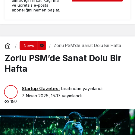
olmak için fırsatı kaçırma
ve ücretsiz e-posta
aboneliğini hemen başlat.
Zorlu PSM’de Sanat Dolu Bir Hafta
News
Zorlu PSM’de Sanat Dolu Bir
Hafta
Startup Gazetesi
tarafından yayınlandı
7 Nisan 2025, 15:17
yayınlandı
197