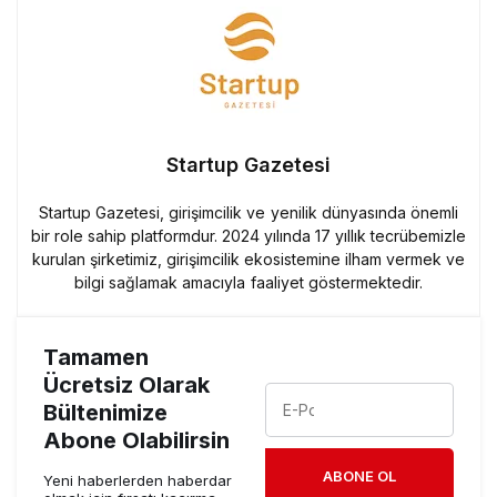
Startup Gazetesi
Startup Gazetesi, girişimcilik ve yenilik dünyasında önemli
bir role sahip platformdur. 2024 yılında 17 yıllık tecrübemizle
kurulan şirketimiz, girişimcilik ekosistemine ilham vermek ve
bilgi sağlamak amacıyla faaliyet göstermektedir.
Tamamen
Ücretsiz Olarak
Bültenimize
Abone Olabilirsin
ABONE OL
Yeni haberlerden haberdar