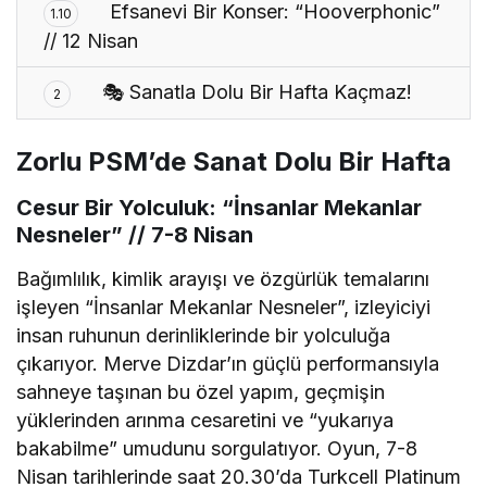
Efsanevi Bir Konser: “Hooverphonic”
1.10
// 12 Nisan
🎭 Sanatla Dolu Bir Hafta Kaçmaz!
2
Zorlu PSM’de Sanat Dolu Bir Hafta
Cesur Bir Yolculuk: “İnsanlar Mekanlar
Nesneler” // 7-8 Nisan
Bağımlılık, kimlik arayışı ve özgürlük temalarını
işleyen “İnsanlar Mekanlar Nesneler”, izleyiciyi
insan ruhunun derinliklerinde bir yolculuğa
çıkarıyor. Merve Dizdar’ın güçlü performansıyla
sahneye taşınan bu özel yapım, geçmişin
yüklerinden arınma cesaretini ve “yukarıya
bakabilme” umudunu sorgulatıyor. Oyun, 7-8
Nisan tarihlerinde saat 20.30’da Turkcell Platinum