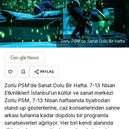
Zorlu PSM’de Sanat Dolu Bir Hafta
PAYLAŞ
Zorlu PSM’de Sanat Dolu Bir Hafta: 7-13 Nisan
Etkinlikleri! İstanbul’un kültür ve sanat merkezi
Zorlu PSM, 7-13 Nisan haftasında tiyatrodan
stand-up gösterilerine, caz konserlerinden sahne
arkası turlarına kadar dopdolu bir programla
sanatseverleri ağırlıyor. Her biri kendi alanında