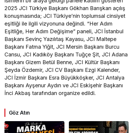
isimlerin bir araya geldiği panele katılım gösteren
2025 JCI Türkiye Başkanı Gökhan Barışkan açılış
konuşmasında; JCI Türkiye’nin toplumsal cinsiyet
eşitliği ile ilgili vizyonuna değindi. “Her Adım
Eşitliğe, Her Adım Değişime” paneli, JCI İstanbul
Başkanı Sevinç Yazılıtaş Kayasu, JCI Maltepe
Başkanı Fatma Yiğit, JCI Mersin Başkanı Burcu
Cansu, JCI Kadıköy Başkanı Tuğçe Şit, JCI Adana
Başkanı Gizem Betül Benne, JCI Kültür Başkanı
Şeyda Özdemir, JCI CV Başkanı Ezgi Kalender,
JCI İzmir Başkanı Esra Büyükköşker, JCI Antalya
Başkanı Ayşenur Aydın ve JCI Eskişehir Başkanı
İnci Akbaş tarafından organize edildi.
Göz Atın