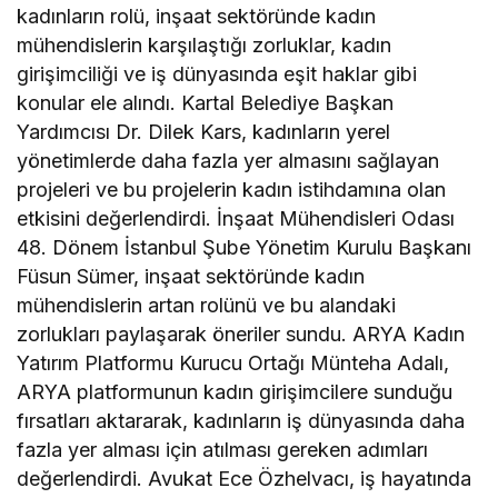
kadınların rolü, inşaat sektöründe kadın
mühendislerin karşılaştığı zorluklar, kadın
girişimciliği ve iş dünyasında eşit haklar gibi
konular ele alındı. Kartal Belediye Başkan
Yardımcısı Dr. Dilek Kars, kadınların yerel
yönetimlerde daha fazla yer almasını sağlayan
projeleri ve bu projelerin kadın istihdamına olan
etkisini değerlendirdi. İnşaat Mühendisleri Odası
48. Dönem İstanbul Şube Yönetim Kurulu Başkanı
Füsun Sümer, inşaat sektöründe kadın
mühendislerin artan rolünü ve bu alandaki
zorlukları paylaşarak öneriler sundu. ARYA Kadın
Yatırım Platformu Kurucu Ortağı Münteha Adalı,
ARYA platformunun kadın girişimcilere sunduğu
fırsatları aktararak, kadınların iş dünyasında daha
fazla yer alması için atılması gereken adımları
değerlendirdi. Avukat Ece Özhelvacı, iş hayatında