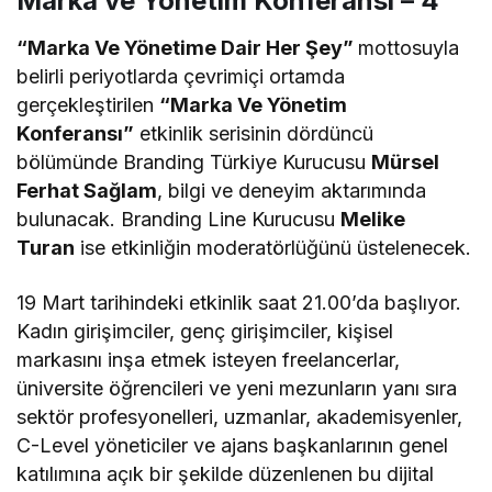
Marka ve Yönetim Konferansı – 4
“Marka Ve Yönetime Dair Her Şey”
mottosuyla
belirli periyotlarda çevrimiçi ortamda
gerçekleştirilen
“Marka Ve Yönetim
Konferansı”
etkinlik serisinin dördüncü
bölümünde Branding Türkiye Kurucusu
Mürsel
Ferhat Sağlam
, bilgi ve deneyim aktarımında
bulunacak. Branding Line Kurucusu
Melike
Turan
ise etkinliğin moderatörlüğünü üstelenecek.
19 Mart tarihindeki etkinlik saat 21.00’da başlıyor.
Kadın girişimciler, genç girişimciler, kişisel
markasını inşa etmek isteyen freelancerlar,
üniversite öğrencileri ve yeni mezunların yanı sıra
sektör profesyonelleri, uzmanlar, akademisyenler,
C-Level yöneticiler ve ajans başkanlarının genel
katılımına açık bir şekilde düzenlenen bu dijital