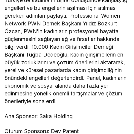
Türkiye’de kadınların dijital dönüşümde karşılaştığı
engelleri ve bu engellerin aşılması için atılması
gereken adımları paylaştı. Professional Women
Network PWN Dernek Başkanı Yıldız Bozkurt
Özcan, PWN’in kadınların profesyonel hayatta
güçlenmesini sağlayan ağ ve fırsatlar hakkında
bilgi verdi. 10.000 Kadın Girişimciler Derneği
Başkanı Tuğba Dedeoğlu, kadın girişimcilerin en
büyük zorluklarını ve çözüm önerilerini aktararak,
yerel ve küresel pazarlarda kadın girişimciliğinin
önündeki engelleri değerlendirdi. Panel, kadınların
ekonomik ve sosyal alanda daha fazla yer
edinmesine yönelik önemli tartışmalar ve çözüm
önerileriyle sona erdi.
Ana Sponsor: Saka Holding
Oturum Sponsoru: Dev Patent