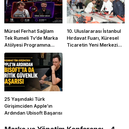
Mürsel Ferhat Sağlam
10. Uluslararası İstanbul
Tek Rumeli Tv’de Marka
Hırdavat Fuarı, Küresel
Atölyesi Programına
Ticaretin Yeni Merkezi
Konuk Oldu
Olmaya Hazırlanıyor
25 Yaşındaki Türk
Girişimciden Apple’ın
Ardından Ubisoft Başarısı