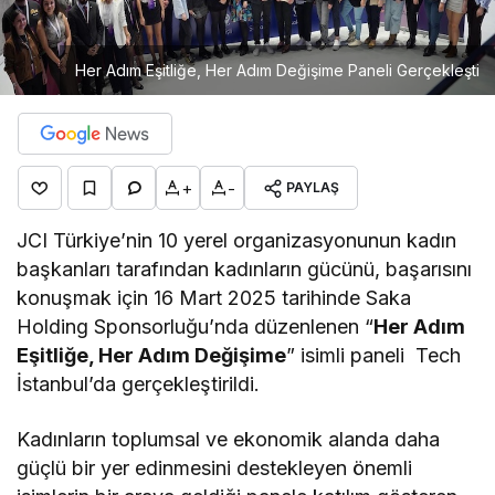
Her Adım Eşitliğe, Her Adım Değişime Paneli Gerçekleşti
+
-
PAYLAŞ
JCI Türkiye’nin 10 yerel organizasyonunun kadın
başkanları tarafından kadınların gücünü, başarısını
konuşmak için 16 Mart 2025 tarihinde Saka
Holding Sponsorluğu’nda düzenlenen “
Her Adım
Eşitliğe, Her Adım Değişime
” isimli paneli Tech
İstanbul’da gerçekleştirildi.
Kadınların toplumsal ve ekonomik alanda daha
güçlü bir yer edinmesini destekleyen önemli