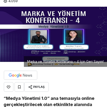
4.059
Marka ve Yönetim Konferansı – 4 İçin Geri Sayım!
PAYLAŞ
“Medya Yönetimi 1.0” ana temasıyla online
gerçekleştirilecek olan etkinlikte alanında