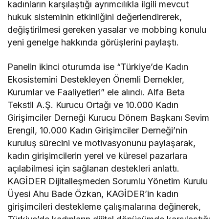
kadınların karşılaştığı ayrımcılıkla ilgili mevcut
hukuk sisteminin etkinliğini değerlendirerek,
değiştirilmesi gereken yasalar ve mobbing konulu
yeni genelge hakkında görüşlerini paylaştı.
Panelin ikinci oturumda ise “Türkiye’de Kadın
Ekosistemini Destekleyen Önemli Dernekler,
Kurumlar ve Faaliyetleri” ele alındı. Alfa Beta
Tekstil A.Ş. Kurucu Ortağı ve 10.000 Kadın
Girişimciler Derneği Kurucu Dönem Başkanı Sevim
Erengil, 10.000 Kadın Girişimciler Derneği’nin
kuruluş sürecini ve motivasyonunu paylaşarak,
kadın girişimcilerin yerel ve küresel pazarlara
açılabilmesi için sağlanan destekleri anlattı.
KAGİDER Dijitalleşmeden Sorumlu Yönetim Kurulu
Üyesi Ahu Bade Özkan, KAGİDER’in kadın
girişimcileri destekleme çalışmalarına değinerek,